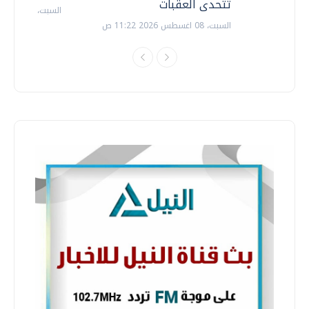
تتحدى العقبات
السبت، 18 يوليو 2026 09:22 ص
السبت، 08 اغسطس 2026 11:22 ص