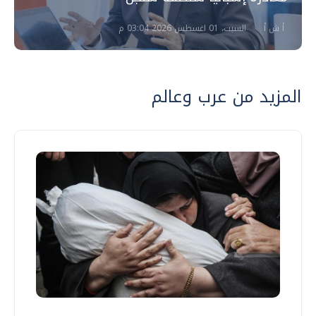
أ ش أ
السبت، 01 اغسطس 2026 03:04 م
المزيد من عرب وعالم