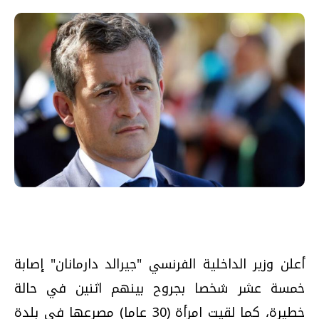
أعلن وزير الداخلية الفرنسي "جيرالد دارمانان" إصابة
خمسة عشر شخصا بجروح بينهم اثنين في حالة
خطيرة، كما لقيت امرأة (30 عاما) مصرعها في بلدة