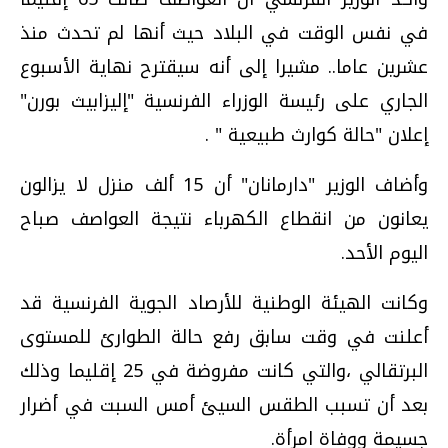
في نفس الوقت في البلاد حيث أنها لم تحدث منذ
عشرين عاما.. مشيرا إلى أنه سيقترح نهاية الأسبوع
الجاري على رئيسة الوزراء الفرنسية "إليزابيث بورن"
إعلان "حالة كوارث طبيعية " .
وأضاف الوزير "دارمانان" أن 15 ألف منزل لا يزالون
يعانون من انقطاع الكهرباء نتيجة العواصف صباح
اليوم الأحد.
وكانت الهيئة الوطنية للأرصاد الجوية الفرنسية قد
أعلنت في وقت سابق رفع حالة الطوارئ للمستوى
البرتقالي ،والتي كانت مفروضة في 25 إقليما وذلك
بعد أن تسبب الطقس السيئ أمس السبت في أضرار
جسيمة ووفاة امرأة.