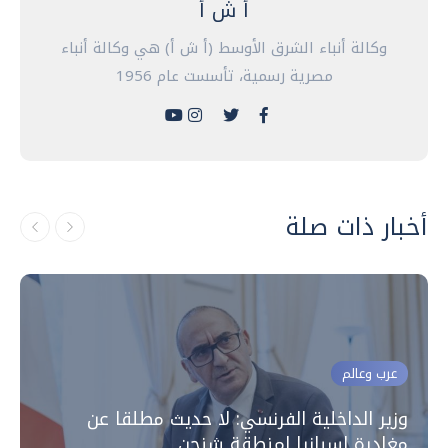
أ ش أ
وكالة أنباء الشرق الأوسط (أ ش أ) هي وكالة أنباء
مصرية رسمية، تأسست عام 1956
أخبار ذات صلة
عرب وعالم
وزير الداخلية الفرنسي: لا حديث مطلقا عن
مغادرة إسبانيا لمنطقة شنجن