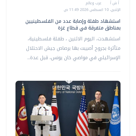
أ ش أ
عرب وعالم
الإثنين، 10 اغسطس 2026 11:49 ص
استشهاد طفلة وإصابة عدد من الفلسطينيين
بمناطق متفرقة في قطاع غزة
استشهدت، اليوم الاثنين ، طفلة فلسطينية،
متأثرة بجروح أصيبت بها برصاص جيش الاحتلال
الإسرائيلي في مواصي خان يونس، قبل عدة...