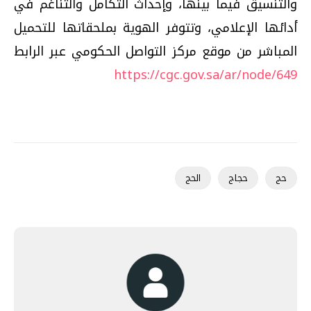
والتنسيق فيما بينها، وإحداث التكامل والتناغم في
أدائها الإعلامي، وتتوفر الهوية بملحقاتها للتحميل
المباشر من موقع مركز التواصل الحكومي عبر الرابط
https://cgc.gov.sa/ar/node/649
حج
حجاج
الحج