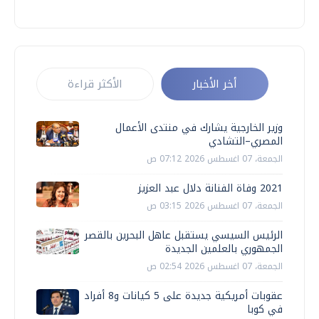
أخر الأخبار
الأكثر قراءة
وزير الخارجية يشارك في منتدى الأعمال
المصري–التشادي
الجمعة، 07 اغسطس 2026 07:12 ص
2021 وفاة الفنانة دلال عبد العزيز
الجمعة، 07 اغسطس 2026 03:15 ص
الرئيس السيسي يستقبل عاهل البحرين بالقصر
الجمهوري بالعلمين الجديدة
الجمعة، 07 اغسطس 2026 02:54 ص
عقوبات أمريكية جديدة على 5 كيانات و8 أفراد
في كوبا