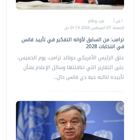
أ ش أ
عرب وعالم
الجمعة، 07 اغسطس 2026 01:19 ص
ترامب: من السابق لأوانه التفكير في تأييد فانس
في انتخابات 2028
علق الرئيس الأمريكي دونالد ترامب، يوم الخميس،
على التقارير التي تناقلتها وسائل الإعلام بشأن
تأييده لنائبه جيه دي فانس حال...