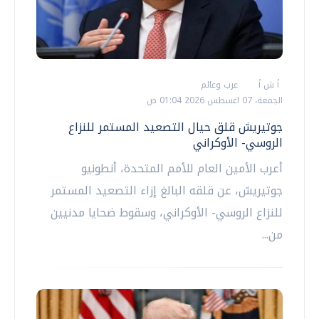
أ ش أ
عرب وعالم
الجمعة، 07 اغسطس 2026 01:04 ص
جوتيريش قلق حيال التصعيد المستمر للنزاع
الروسي- الأوكراني
أعرب الأمين العام للأمم المتحدة، أنطونيو
جوتيريش، عن قلقه البالغ إزاء التصعيد المستمر
للنزاع الروسي- الأوكراني، وسقوط ضحايا مدنيين
من...