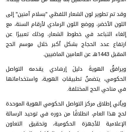
وقد تم تطوير لون الشعار اللفظي "بسلام آمنين" إلى
اللون الأخضر، ووضع اللون الرمادي لأرقام السنة، مع
إلغاء التباعد في خطوط الشعار، وذلك تعبيرًا عن
ارتفاع عدد الحجاج بشكل أكبر خلال موسم الحج
المقبل 1443هـ عن العامين الماضيين.
ويرافقُ الهويةَ دليلَ إرشادي يقدمه التواصل
الحكومي، يتضمنُ تطبيقاتِ الهوية، واستخداماتها
في مناحي الحج المختلفة.
ويأتي إطلاق مركز التواصل الحكومي الهوية الموحدة
لحج هذا العام، انطلاقًا من دوره في توحيد الرسالة
الإعلامية للأجهزة الحكومية، وتحقيق التعاون