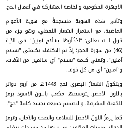
الأجهزة الحكومية والخاصة المشاركة في أعمال الحج.
وتأتي هذه الهوية منسجمةً مع هوية الأعوام
الماضية، مع استمرار الشعار اللفظي، وهو جزء من
قول الله تعالى: "ادْخُلُوهَا بِسَلَامٍ آمِنِينَ" في الآية
(46) من سورة الحجر؛ إذْ تم الاكتفاء بكلمتي "بسلام
آمنين"، وتعني كلمة "بسلام" أي سالمين من الآفات،
و"آمنين" أي من كل خوف.
ويتكونُ الشعارُ البصري لحج 1443هـ من أربع دوائر
باللون الأخضر، يتوسطها مكعب باللون الأسود يرمز
للكعبة المشرفة، والتصميم جميعه يجسد كلمة "حج".
كما يرمزُ اللونُ الأخضرُ للسلامة والصحة والأمان، وترمز
الدوائر لمسرات الطائفين بما بينها من مساحات بيضاء.