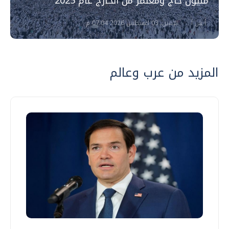
مليون حاج ومعتمر من الخارج عام 2025
أ ش أ
الإثنين، 03 اغسطس 2026 07:04 م
المزيد من عرب وعالم