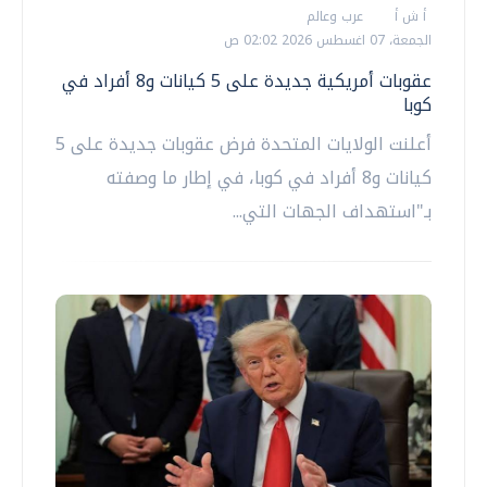
أ ش أ
عرب وعالم
الجمعة، 07 اغسطس 2026 02:02 ص
عقوبات أمريكية جديدة على 5 كيانات و8 أفراد في
كوبا
أعلنت الولايات المتحدة فرض عقوبات جديدة على 5
كيانات و8 أفراد في كوبا، في إطار ما وصفته
بـ"استهداف الجهات التي...