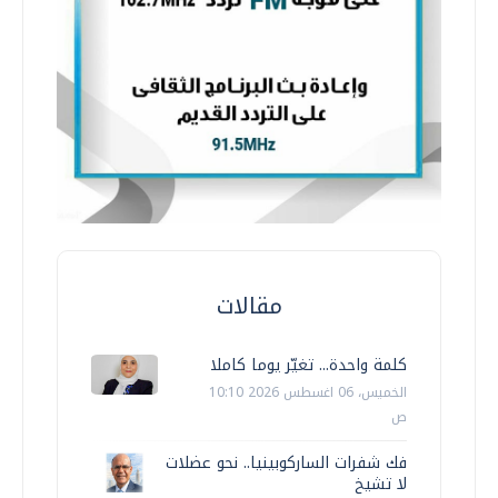
مقالات
كلمة واحدة... تغيّر يوما كاملا
الخميس، 06 اغسطس 2026 10:10
ص
فك شفرات الساركوبينيا.. نحو عضلات
لا تشيخ