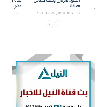
التنبوء بالزلازل وكيف نتعامل
قناة السويس 
معها؟
ذكي بالطاقة
الثلاثاء، 04 اغسطس 2026 04:04 م
الثلاثاء، 14 يوليو 2026 06:11 م