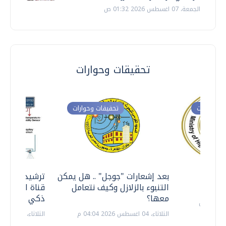
الجمعة، 07 اغسطس 2026 01:32 ص
تحقيقات وحوارات
ت وحوارات
تحقيقات وحوارات
معي ..
بعد إشعارات "جوجل" .. هل يمكن
ترشيدا للمياه
التنبوء بالزلازل وكيف نتعامل
قناة السويس 
معها؟
ذكي بالطاقة
الثلاثاء، 04 اغسطس 2026 04:04 م
الثلاثاء، 14 يوليو 2026 06:11 م