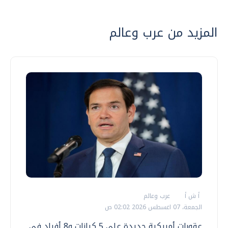
المزيد من عرب وعالم
أ ش أ
عرب وعالم
الجمعة، 07 اغسطس 2026 02:02 ص
عقوبات أمريكية جديدة على 5 كيانات و8 أفراد في