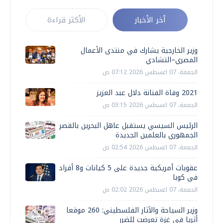
أخر الأخبار
الأكثر قراءة
وزير الخارجية يشارك في منتدى الأعمال
المصري–التشادي
الجمعة، 07 اغسطس 2026 07:12 ص
2021 وفاة الفنانة دلال عبد العزيز
الجمعة، 07 اغسطس 2026 03:15 ص
الرئيس السيسي يستقبل عاهل البحرين بالقصر
الجمهوري بالعلمين الجديدة
الجمعة، 07 اغسطس 2026 02:54 ص
عقوبات أمريكية جديدة على 5 كيانات و8 أفراد
في كوبا
الجمعة، 07 اغسطس 2026 02:02 ص
وزير السياحة والآثار الفلسطيني: 260 موقعا
أثريا في غزة تعرضت للضرر