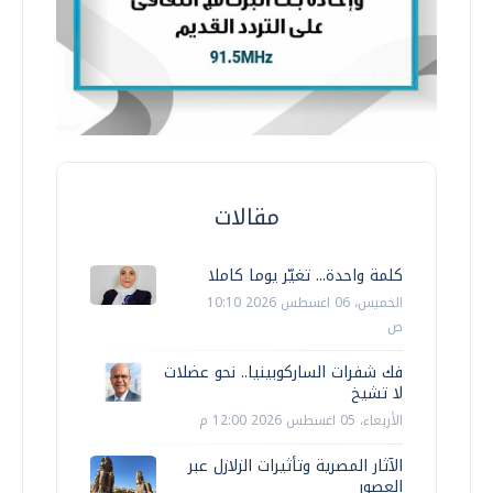
مقالات
كلمة واحدة... تغيّر يوما كاملا
الخميس، 06 اغسطس 2026 10:10
ص
فك شفرات الساركوبينيا.. نحو عضلات
لا تشيخ
الأربعاء، 05 اغسطس 2026 12:00 م
الآثار المصرية وتأثيرات الزلازل عبر
العصور