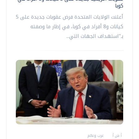
كوبا
أعلنت الولايات المتحدة فرض عقوبات جديدة على 5
كيانات و8 أفراد في كوبا، في إطار ما وصفته
بـ"استهداف الجهات التي...
أ ش أ
عرب وعالم