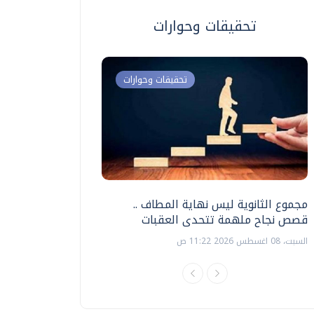
تحقيقات وحوارات
تحقيقات وحوارات
مجموع الثانوية ليس نهاية المطاف ..
اختبارات القدرات بالك
قصص نجاح ملهمة تتحدى العقبات
تنظيمها ؟
السبت، 08 اغسطس 2026 11:22 ص
السبت، 18 يوليو 2026 09:22 ص