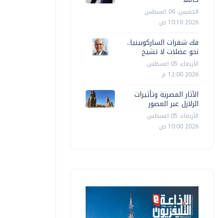
الخميس، 06 اغسطس
2026 10:10 ص
فك شفرات الساركوبينيا..
نحو عضلات لا تشيخ
الأربعاء، 05 اغسطس
2026 12:00 م
الآثار المصرية وتأثيرات
الزلازل عبر العصور
الأربعاء، 05 اغسطس
2026 10:00 ص