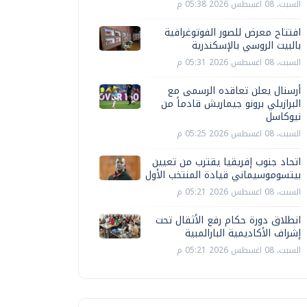
السبت، 08 اغسطس 2026 05:38 م
افتتاح معرض للصور الفوتوغرافية
بالبيت الروسي بالإسكندرية
السبت، 08 اغسطس 2026 05:31 م
أرسنال يعلن تعاقده الرسمى مع
البرازيلي برونو جيماريش قادماً من
نيوكاسل
السبت، 08 اغسطس 2026 05:25 م
اتحاد جنوب إفريقيا يقترب من تعيين
بيتسوموسيماني قيادة المنتخب الأول
السبت، 08 اغسطس 2026 05:21 م
انطلاق دورة حكام رفع الأثقال تحت
إشراف الأكاديمية البارالمبية
السبت، 08 اغسطس 2026 05:21 م