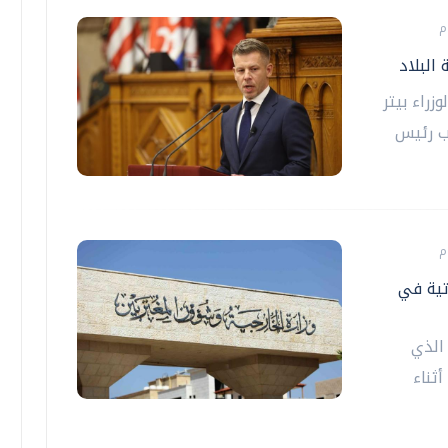
البلاد
زراء بيتر
صب رئيس
اتية في
 الذي
ثناء