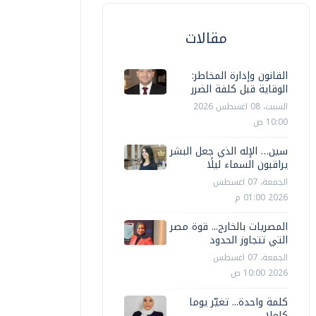
مقالات
القانون وإدارة المخاطر:
الوقاية قبل كلفة الضرر
السبت، 08 اغسطس 2026
10:00 ص
سين… الإله الذي جعل البشر
يراقبون السماء ليلًا
الجمعة، 07 اغسطس
2026 01:00 م
المصريات بالخارج... قوة مصر
التي تتجاوز الحدود
الجمعة، 07 اغسطس
2026 10:00 ص
كلمة واحدة... تغيّر يوما
كاملا