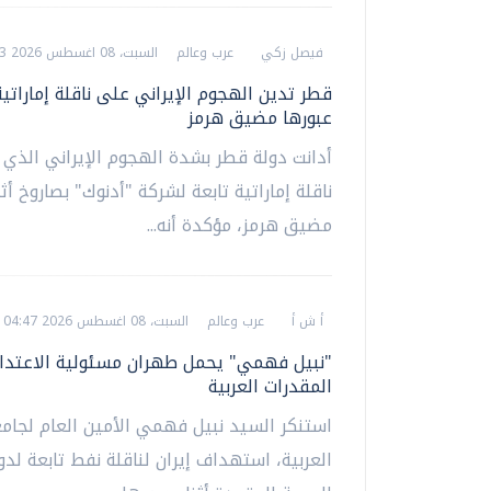
فيصل زكي
عرب وعالم
السبت، 08 اغسطس 2026 04:53 م
قطر تدين الهجوم الإيراني على ناقلة إماراتية 
عبورها مضيق هرمز
أدانت دولة قطر بشدة الهجوم الإيراني الذ
ناقلة إماراتية تابعة لشركة "أدنوك" بصاروخ أثن
مضيق هرمز، مؤكدة أنه...
أ ش أ
عرب وعالم
السبت، 08 اغسطس 2026 04:47 م
"نبيل فهمي" يحمل طهران مسئولية الاعتدا
المقدرات العربية
استنكر السيد نبيل فهمي الأمين العام لجام
العربية، استهداف إيران لناقلة نفط تابعة لدول