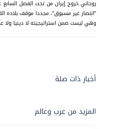
روحاني خروج إيران من تحت الفصل السابع عب
"انتصار غير مسبوق"، مجددا موقف بلاده القائ
وهي ليست ضمن استراتيجيته لا دينيا ولا عس
أخبار ذات صلة
المزيد من عرب وعالم