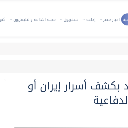
ية
اخبار مصر
إذاعة
تليفزيون
مجلة الاذاعة والتليفزيون
كنوز
 بكشف أسرار إيران أو
دفاعية