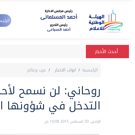
الرئيس
أحدث الأخبار
الرئيسية
ابواب الاخبار
عرب وعالم
روحاني: لن نسمح لأحد
التدخل في شؤونها ال
الإثنين، 03 اغسطس 2015 10:08 ص