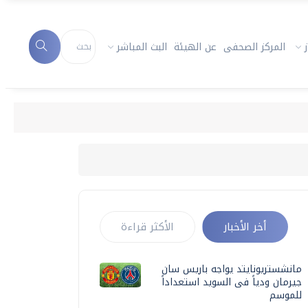
المركز الصحفى
عن الهيئة
البث المباشر
أخر الأخبار
الأكثر قراءة
مانشستريونايتد يواجه باريس سان
جيرمان ودياً فى السويد استعداداً
للموسم