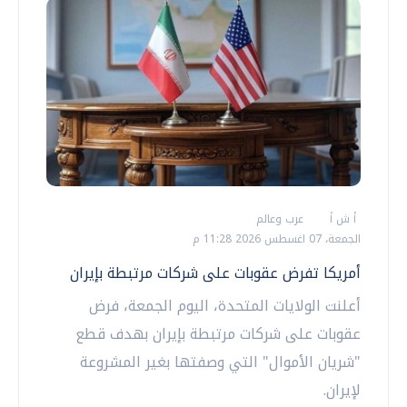
أ ش أ
عرب وعالم
الجمعة، 07 اغسطس 2026 11:28 م
أمريكا تفرض عقوبات على شركات مرتبطة بإيران
أعلنت الولايات المتحدة، اليوم الجمعة، فرض
عقوبات على شركات مرتبطة بإيران بهدف قطع
"شريان الأموال" التي وصفتها بغير المشروعة
لإيران.