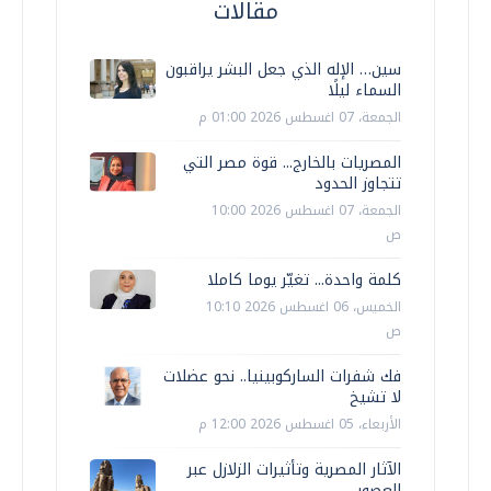
مقالات
سين… الإله الذي جعل البشر يراقبون
السماء ليلًا
الجمعة، 07 اغسطس 2026 01:00 م
المصريات بالخارج... قوة مصر التي
تتجاوز الحدود
الجمعة، 07 اغسطس 2026 10:00
ص
كلمة واحدة... تغيّر يوما كاملا
الخميس، 06 اغسطس 2026 10:10
ص
فك شفرات الساركوبينيا.. نحو عضلات
لا تشيخ
الأربعاء، 05 اغسطس 2026 12:00 م
الآثار المصرية وتأثيرات الزلازل عبر
العصور