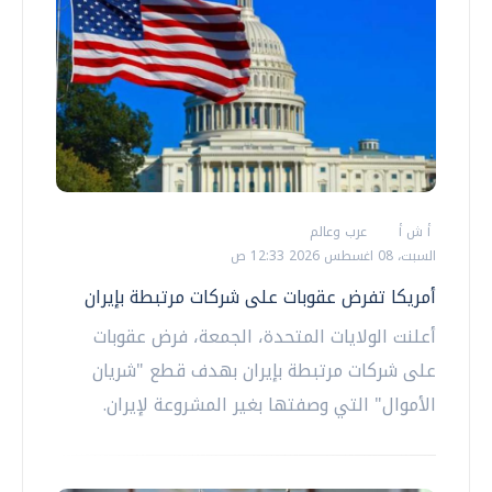
أ ش أ
عرب وعالم
السبت، 08 اغسطس 2026 12:33 ص
أمريكا تفرض عقوبات على شركات مرتبطة بإيران
أعلنت الولايات المتحدة، الجمعة، فرض عقوبات
على شركات مرتبطة بإيران بهدف قطع "شريان
الأموال" التي وصفتها بغير المشروعة لإيران.