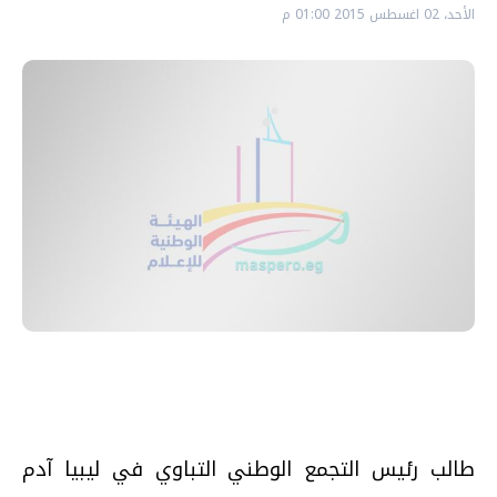
الأحد، 02 اغسطس 2015 01:00 م
طالب رئيس التجمع الوطني التباوي في ليبيا آدم