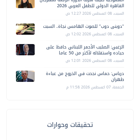
القاهرة الدولي للطفل العربي 2026
السبت، 08 اغسطس 2026 12:27 ص
"دوبنى دوب" للصوت الهامس نجاة.. السبت
السبت، 08 اغسطس 2026 12:02 ص
الزغبي: الصليب الأحمر اللبناني حافظ على
حياده واستقلاله لأكثر من 50 عاما
السبت، 08 اغسطس 2026 12:01 ص
درباس: حماس نجحت في الخروج من عباءة
طهران
الجمعة، 07 اغسطس 2026 11:58 م
تحقيقات وحوارات