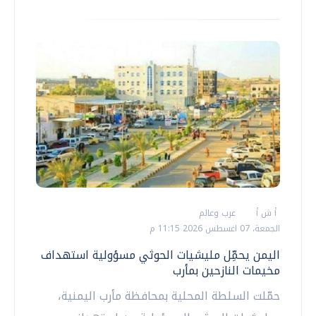
أ ش أ
عرب وعالم
الجمعة، 07 اغسطس 2026 11:15 م
اليمن يحمِّل مليشيات الحوثي مسؤولية استهداف
مخيمات النازحين بمأرب
حمّلت السلطة المحلية بمحافظة مأرب اليمنية،