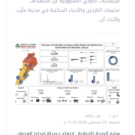
ميليشيات الحوثي المسؤولية عن استهداف
مخيمات النازحين والأحياء السكنية في مدينة مأرب،
وأكدت أن...
أ ش أ
عرب وعالم
الجمعة، 07 اغسطس 2026 11:10 م
وزارة الصحة اللبنانية : ارتفاع حصيلة ضحايا العدوان