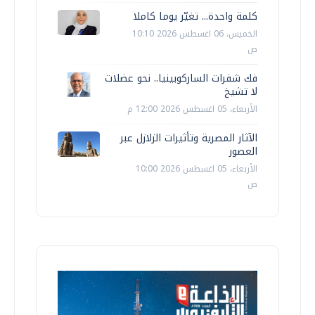
كلمة واحدة... تغيّر يوما كاملا
الخميس، 06 اغسطس 2026 10:10
ص
فك شفرات الساركوبينيا.. نحو عضلات
لا تشيخ
الأربعاء، 05 اغسطس 2026 12:00 م
الآثار المصرية وتأثيرات الزلازل عبر
العصور
الأربعاء، 05 اغسطس 2026 10:00
ص