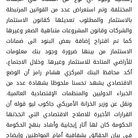
المختلفة. وتم استعراض عدد من القوانين المرتبطة
بالاستثمار والمطلوب تعديلها كقانون الاستثمار
والشركات وقانون المشروعات متناهية الصغر وغيرها
كما تم اقتراح إضافة بعض البنود الى ضمانات
الاستثمار من بينها ضرورة وجود بنك معلومات
للأراضي المتاحة للاستثمار وغيرها. وخلال الاجتماع،
أكد محافظ البنك المركزي هشام رامز أن الوضع
الاقتصادي يشهد تحسنا ملحوظا بشهادة عدد من
الخبراء الدوليين والمنظمات الإقتصادية العالمية.
ونقل عن وزير الخزانة الأمريكي جاكوب ليو قوله أن
القرارات الأخيرة للاصلاح الاقتصادي التي اتخذتها
الحكومة كان لها آثار إيجابية وأشاد بنهج الحكومة
في بيان الحقائق بشفافية أمام المواطنين وإيضاح