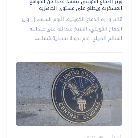
وزير الدفاع الكويتي يتفقد عددا من المواقع
العسكرية ويطلع على مستوى الجاهزية
قالت وزارة الدفاع الكويتية، اليوم السبت، إن وزير
الدفاع الكويتي، الشيخ عبدالله علي عبدالله
السالم الصباح، قام بجولة تفقدية شملت...
أ ش أ
عرب وعالم