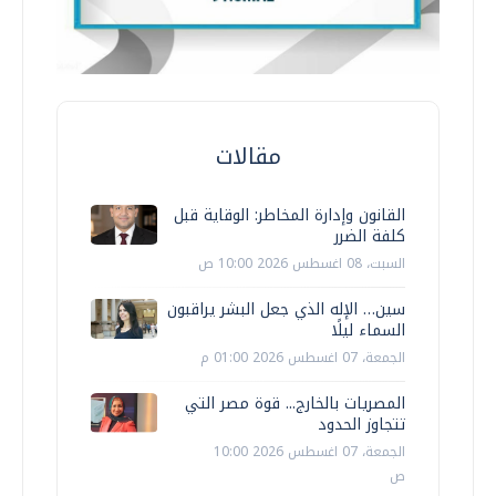
مقالات
القانون وإدارة المخاطر: الوقاية قبل
كلفة الضرر
السبت، 08 اغسطس 2026 10:00 ص
سين… الإله الذي جعل البشر يراقبون
السماء ليلًا
الجمعة، 07 اغسطس 2026 01:00 م
المصريات بالخارج... قوة مصر التي
تتجاوز الحدود
الجمعة، 07 اغسطس 2026 10:00
ص