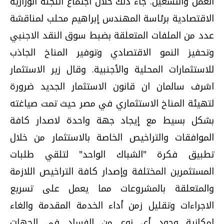
العمل والتشغيل. جاء ذلك خلال اجتماع اللجنة الوزارية
الاقتصادية برئاسة المهندس إبراهيم محلب لمناقشة
عدد من الملفات المتعلقة بضبط سوق النقد الاجنبي
وتحفيز النمو الاقتصادي وتوفير المناخ الجاذب
للاستثمارات المحلية والأجنبية. وقال زير الاستثمار
اشرف سالمان ان قانون الاستثمار الجديد ضرورة
لتهيئة المناخ الاستثماري في مصر حيث تمت صياغته
بشكل بسيط مع إيجاد جهة واحدة لاصدار كافة
الموافقات والتراخيص الخاصة بالاستثمار من خلال
تطبيق فكرة "الشباك الواحد" لتلقي طلبات
المستثمرين المختلفة وإصدار كافة التراخيص اللازمة
والمتعلقة بالمشروعات مما يعمل على تسريع
الاجراءات وتقليل زمن أداء الخدمة المقدمة والغاء
إمكانية وجود أي نوع من الفساد في الجهات