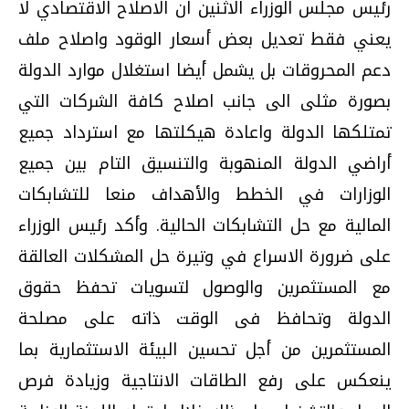
رئيس مجلس الوزراء الاثنين ان الاصلاح الاقتصادي لا
يعني فقط تعديل بعض أسعار الوقود واصلاح ملف
دعم المحروقات بل يشمل أيضا استغلال موارد الدولة
بصورة مثلى الى جانب اصلاح كافة الشركات التي
تمتلكها الدولة واعادة هيكلتها مع استرداد جميع
أراضي الدولة المنهوبة والتنسيق التام بين جميع
الوزارات في الخطط والأهداف منعا للتشابكات
المالية مع حل التشابكات الحالية. وأكد رئيس الوزراء
على ضرورة الاسراع في وتيرة حل المشكلات العالقة
مع المستثمرين والوصول لتسويات تحفظ حقوق
الدولة وتحافظ فى الوقت ذاته على مصلحة
المستثمرين من أجل تحسين البيئة الاستثمارية بما
ينعكس على رفع الطاقات الانتاجية وزيادة فرص