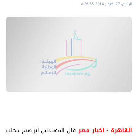
الإثنين، 27 اكتوبر 2014 05:55 م
القاهرة - اخبار مصر
قال المهندس ابراهيم محلب