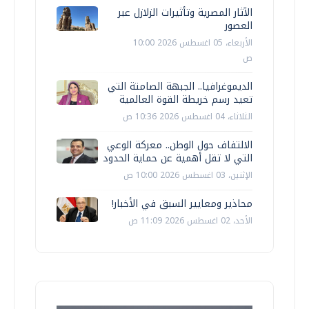
الآثار المصرية وتأثيرات الزلازل عبر
العصور
الأربعاء، 05 اغسطس 2026 10:00
ص
الديموغرافيا.. الجبهة الصامتة التي
تعيد رسم خريطة القوة العالمية
الثلاثاء، 04 اغسطس 2026 10:36 ص
الالتفاف حول الوطن.. معركة الوعي
التي لا تقل أهمية عن حماية الحدود
الإثنين، 03 اغسطس 2026 10:00 ص
محاذير ومعايير السبق في الأخبار!
الأحد، 02 اغسطس 2026 11:09 ص