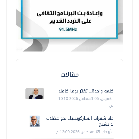
مقالات
كلمة واحدة... تغيّر يوما كاملا
الخميس، 06 اغسطس 2026 10:10
ص
فك شفرات الساركوبينيا.. نحو عضلات
لا تشيخ
الأربعاء، 05 اغسطس 2026 12:00 م