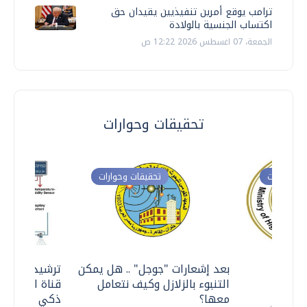
ترامب يوقع أمرين تنفيذيين يقيدان حق
اكتساب الجنسية بالولادة
الجمعة، 07 اغسطس 2026 12:22 ص
تحقيقات وحوارات
ت وحوارات
تحقيقات وحوارات
معي ..
بعد إشعارات "جوجل" .. هل يمكن
ترشيدا للمياه
التنبوء بالزلازل وكيف نتعامل
قناة السويس 
معها؟
ذكي بالطاقة