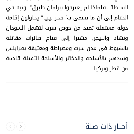
السلطة ..فلماذا لم يعترفوا ببرلمان طبرق". ونبه في
الختام إلى أن ما يسمى ب`"فجر ليبيا" يحاولون إقامة
دولة مستقلة تمتد من حوض سرت لتشمل السودان
وتشاد والنيجر, مشيرا إلى قيام طائرات مقاتلة
بالهبوط في مدن سرت ومصراطة ومعتيقة بطرابلس
وتمدهم بالأسلحة والذخائر والأسلحة الثقيلة قادمة
من قطر وتركيا.
أخبار ذات صلة