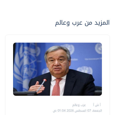
المزيد من عرب وعالم
أ ش أ
عرب وعالم
الجمعة، 07 اغسطس 2026 01:04 ص