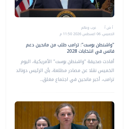
أ ش أ
عرب وعالم
الخميس، 06 اغسطس 2026 11:50 م
"واشنطن بوست": ترامب طلب من مانحين دعم
فانس في انتخابات 2028
أفادت صحيفة "واشنطن بوست" الأمريكية، اليوم
الخميس نقلا عن مصادر مطلعة، بأن الرئيس دونالد
ترامب، أخبر مانحين في اجتماع مغلق...