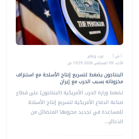
أ ش أ
عرب وعالم
الأحد، 09 اغسطس 2026 10:59 ص
البنتاجون يضغط لتسريع إنتاج الأسلحة مع استنزاف
مخزوناته بسبب الحرب مع إيران
تضغط وزارة الحرب الأمريكية (البنتاجون) على قطاع
صناعة الدفاع الأمريكية لتسريع إنتاج الأسلحة
للمساعدة في تجديد مخزونها المتضائل من
الذخائر،...