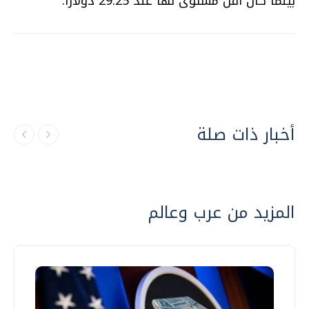
بينما كان أقل مستوى لها عند 29.25 دولارا.
أخبار ذات صلة
المزيد من عرب وعالم