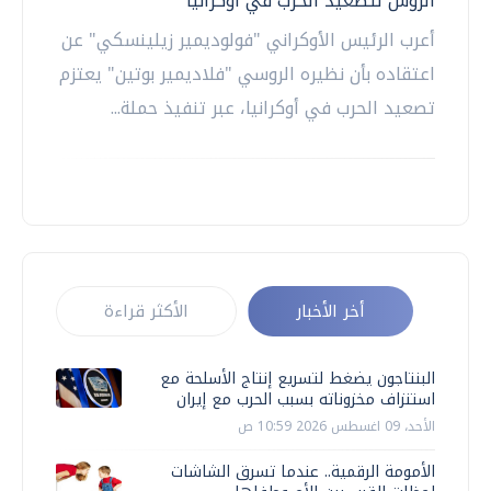
الروس لتصعيد الحرب في أوكرانيا
أعرب الرئيس الأوكراني "فولوديمير زيلينسكي" عن
اعتقاده بأن نظيره الروسي "فلاديمير بوتين" يعتزم
تصعيد الحرب في أوكرانيا، عبر تنفيذ حملة...
أخر الأخبار
الأكثر قراءة
البنتاجون يضغط لتسريع إنتاج الأسلحة مع
استنزاف مخزوناته بسبب الحرب مع إيران
الأحد، 09 اغسطس 2026 10:59 ص
الأمومة الرقمية.. عندما تسرق الشاشات