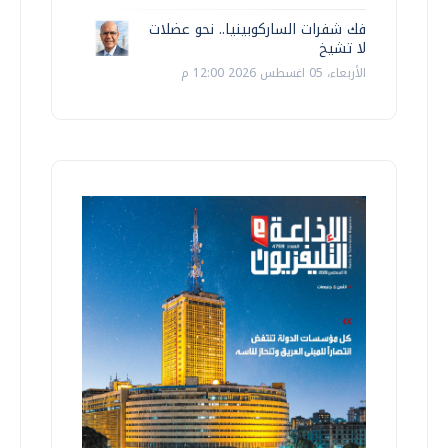
فك شفرات الساركوبينيا.. نحو عضلات
لا تشيخ
الأربعاء، 05 اغسطس 2026 12:00 م