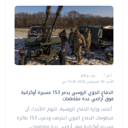
أ ش أ
عرب وعالم
الأحد، 09 اغسطس 2026 10:36 ص
الدفاع الجوي الروسي يدمر 153 مسيرة أوكرانية
فوق أراضي عدة مقاطعات
أعلنت وزارة الدفاع الروسية، اليوم /الأحد/، أن
منظومات الدفاع الجوي اعترضت ودمرت 153 طائرة
مسيرة أوكرانية فوق أراضي عدة مقاطعات،...