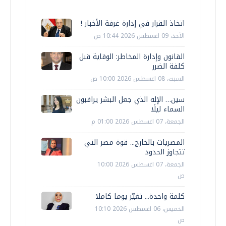
اتخاذ القرار في إدارة غرفة الأخبار !
الأحد، 09 اغسطس 2026 10:44 ص
القانون وإدارة المخاطر: الوقاية قبل
كلفة الضرر
السبت، 08 اغسطس 2026 10:00 ص
سين… الإله الذي جعل البشر يراقبون
السماء ليلًا
الجمعة، 07 اغسطس 2026 01:00 م
المصريات بالخارج... قوة مصر التي
تتجاوز الحدود
الجمعة، 07 اغسطس 2026 10:00
ص
كلمة واحدة... تغيّر يوما كاملا
الخميس، 06 اغسطس 2026 10:10
ص