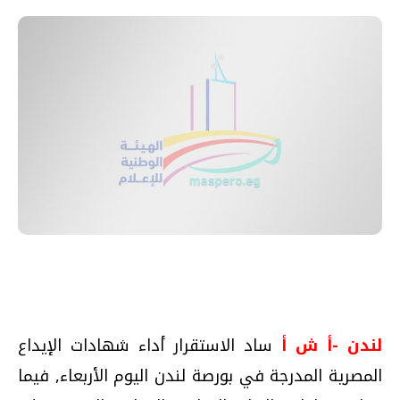
لندن -أ ش أ
ساد الاستقرار أداء شهادات الإيداع
المصرية المدرجة في بورصة لندن اليوم الأربعاء, فيما