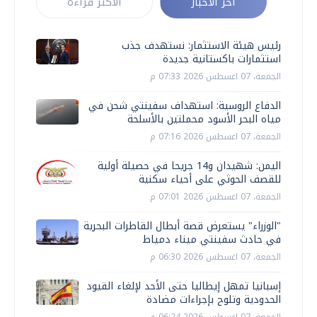
أخر الأخبار
الأكثر قراءة
رئيس هيئة الاستثمار: نستهدف جذب
استثمارات باكستانية جديدة
الجمعة، 07 اغسطس 2026 07:33 م
الدفاع الروسية: استهداف سفينتي شحن في
مياه البحر الأسود محملتين بالأسلحة
الجمعة، 07 اغسطس 2026 07:16 م
اليمن: شهيدان و14 جريحا في حصيلة أولية
للقصف الحوثي على أحياء سكنية
الجمعة، 07 اغسطس 2026 07:01 م
"الوزراء" يستعرض قصة أبطال القاطرات البحرية
في حادث سفينتي ميناء دمياط
الجمعة، 07 اغسطس 2026 06:30 م
إسبانيا تمهل إيطاليا حتى الأحد لإلغاء القيود
الحدودية وتلوح بإجراءات مضادة