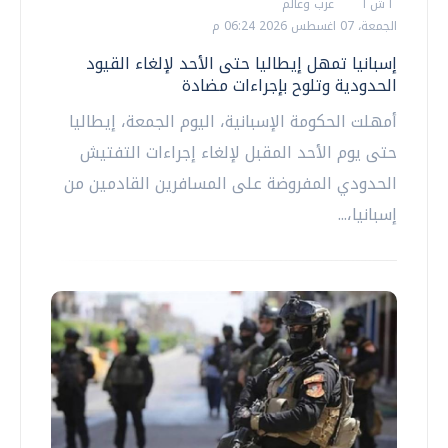
أ ش أ
عرب وعالم
الجمعة، 07 اغسطس 2026 06:24 م
إسبانيا تمهل إيطاليا حتى الأحد لإلغاء القيود
الحدودية وتلوح بإجراءات مضادة
أمهلت الحكومة الإسبانية، اليوم الجمعة، إيطاليا
حتى يوم الأحد المقبل لإلغاء إجراءات التفتيش
الحدودي المفروضة على المسافرين القادمين من
إسبانيا،...