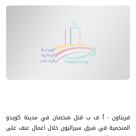
فريتاون - أ ف ب قتل شخصان في مدينة كويدو
المنجمية في شرق سيراليون خلال اعمال عنف على