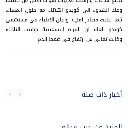
لبضع ساعات وارسلت تعزيزات لقوات الامن من كينيما
وعاد الهدوء الى كويدو الثلاثاء مع حلول المساء،
كما اعلنت مصادر امنية. واعلن الاطباء في مستشفى
كويدو العام ان المراة التسعينية توفيت الثلاثاء
وكانت تعاني من ارتفاع في ضغط الدم.
أخبار ذات صلة
المزيد من عرب وعالم