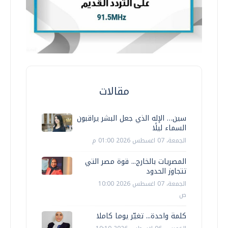
مقالات
سين… الإله الذي جعل البشر يراقبون
السماء ليلًا
الجمعة، 07 اغسطس 2026 01:00 م
المصريات بالخارج... قوة مصر التي
تتجاوز الحدود
الجمعة، 07 اغسطس 2026 10:00
ص
كلمة واحدة... تغيّر يوما كاملا