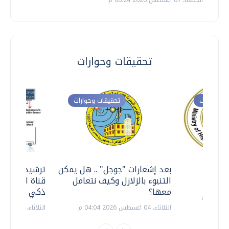
الجمعة، 07 اغسطس 2026 06:24 م
تحقيقات وحوارات
ت وحوارات
تحقيقات وحوارات
معي ..
بعد إشعارات "جوجل" .. هل يمكن
ترشيدا للمياه
التنبوء بالزلازل وكيف نتعامل
قناة السويس 
معها؟
ذكي بالطاقة
الثلاثاء، 04 اغسطس 2026 04:04 م
الثلاثاء، 14 يوليو 2026 06:11 م