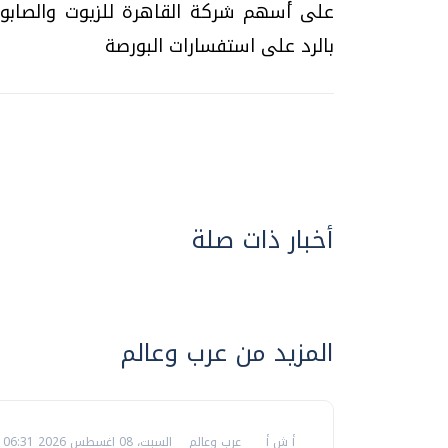
على أسهم شركة القاهرة للزيوت والصابون 
بالرد على استفسارات البورصة
أخبار ذات صلة
المزيد من عرب وعالم
أ ش أ
عرب وعالم
السبت، 08 اغسطس 2026 06:31 ص