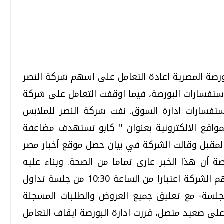
تحقيقات وحوارات
تحقيقات وحوارات
ورصة المصرية اعادة التعامل على اسهم شركة النصر
استفسارات البورصة، فيما اوقفت التعامل على شركة
استفسارات ادارة السوق. نفت شركة النصر للملابس
مواقع الالكترونية بعنوان " كابو تستهدف مضاعفة
هاية يونيو المقبل وقالت الشركة في بيان حصل موقع أخبار مصر
قمي.. تقنيات واعدة
دليلك للتنسيق الجامعي .. تساؤلات
وإجابات
 أن هذا الخبر عارى تماما من الصحة. وبناء عليه
السبت، 01 اغسطس 2026 10:25 ص
قررت ادارة البورصة اعادة التعامل على اسهم الشركة اعتبارا من الساعة 10:30 من جلسة تداول
لجلسة- مع تعليق جميع العروض والطلبات المسجلة
لى صعيد متصل، قررت ادارة البورصة ايقاف التعامل