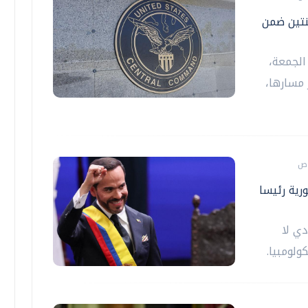
تعطيل اثنتين ضمن
الجمعة،
تغيير مسارها،
ورية رئيسا
دي لا
ولومبيا.