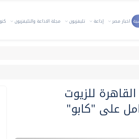
ية
اخبار مصر
إذاعة
تليفزيون
مجلة الاذاعة والتليفزيون
كنوز
لقاهرة للزيوت
امل على "كابو"