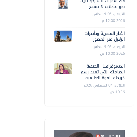
فك شفرات الساركوبينيا..
نحو عضلات لا تشيخ
الأربعاء، 05 اغسطس
2026 12:00 م
الآثار المصرية وتأثيرات
الزلازل عبر العصور
الأربعاء، 05 اغسطس
2026 10:00 ص
الديموغرافيا.. الجبهة
الصامتة التي تعيد رسم
خريطة القوة العالمية
الثلاثاء، 04 اغسطس 2026
10:36 ص