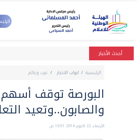
الرئيس
أحدث الأخبار
الرئيسية
ابواب الاخبار
عرب وعالم
البورصة توقف أسهم ا
والصابون..وتعيد التع
الأربعاء، 22 اكتوبر 2014 10:51 ص