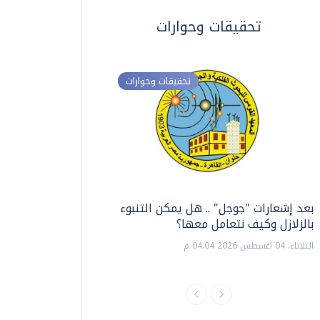
تحقيقات وحوارات
تحقيقات وحوارات
بعد إشعارات "جوجل" .. هل يمكن التنبوء
ترشيدا للمياه والطاق
بالزلازل وكيف نتعامل معها؟
السويس تبتكر نظام ر
الشمسية
الثلاثاء، 04 اغسطس 2026 04:04 م
الثلاثاء، 14 يوليو 2026 06:11 م