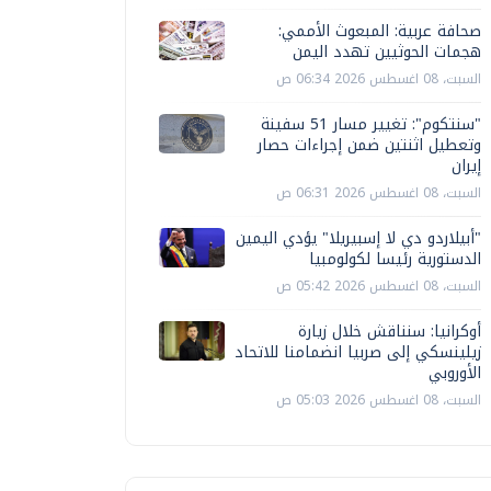
صحافة عربية: المبعوث الأممي:
هجمات الحوثيين تهدد اليمن
السبت، 08 اغسطس 2026 06:34 ص
"سنتكوم": تغيير مسار 51 سفينة
وتعطيل اثنتين ضمن إجراءات حصار
إيران
السبت، 08 اغسطس 2026 06:31 ص
"أبيلاردو دي لا إسبيريلا" يؤدي اليمين
الدستورية رئيسا لكولومبيا
السبت، 08 اغسطس 2026 05:42 ص
أوكرانيا: سنناقش خلال زيارة
زيلينسكي إلى صربيا انضمامنا للاتحاد
الأوروبي
السبت، 08 اغسطس 2026 05:03 ص