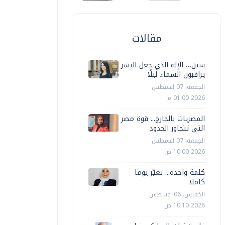
مقالات
سين… الإله الذي جعل البشر
يراقبون السماء ليلًا
الجمعة، 07 اغسطس
2026 01:00 م
المصريات بالخارج... قوة مصر
التي تتجاوز الحدود
الجمعة، 07 اغسطس
2026 10:00 ص
كلمة واحدة... تغيّر يوما
كاملا
الخميس، 06 اغسطس
2026 10:10 ص