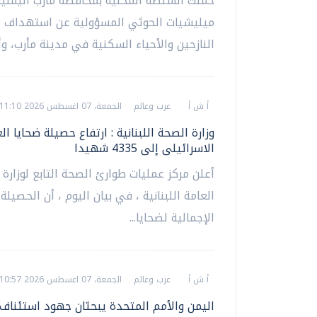
حمّلت السلطة المحلية بمحافظة مأرب اليمنية
ميليشيات الحوثي المسؤولية عن استهداف 
النازحين والأحياء السكنية في مدينة مأرب، وأك
أ ش أ
عرب وعالم
الجمعة، 07 اغسطس 2026 11:10 م
وزارة الصحة اللبنانية : ارتفاع حصيلة ضحايا ال
الاسرائيلى إلى 4335 شهيدا
أعلن مركز عمليات طوارئ الصحة التابع لوزارة
العامة اللبنانية ، في بيان اليوم ، أن الحصيلة 
الإجمالية لضحايا...
أ ش أ
عرب وعالم
الجمعة، 07 اغسطس 2026 10:57 م
اليمن والأمم المتحدة يبحثان جهود استئناف 