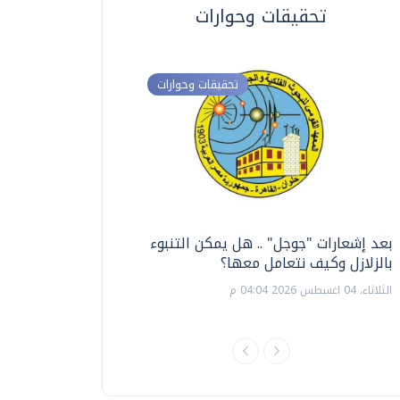
تحقيقات وحوارات
تحقيقات وحوارات
بعد إشعارات "جوجل" .. هل يمكن التنبوء
ترشيدا للمياه والطاق
بالزلازل وكيف نتعامل معها؟
السويس تبتكر نظام ر
الشمسية
الثلاثاء، 04 اغسطس 2026 04:04 م
الثلاثاء، 14 يوليو 2026 06:11 م