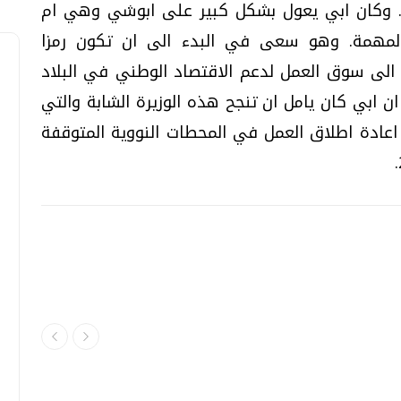
جمالية قاربت 26 مليون ين. وكان ابي يعول بشكل كبير على ابوشي وهي ام
المهمة. وهو سعى في البدء الى ان تكون رمزا
ن الى سوق العمل لدعم الاقتصاد الوطني في البلاد
ن ابي كان يامل ان تنجح هذه الوزيرة الشابة والتي
ضرورة اعادة اطلاق العمل في المحطات النووية المتوقفة