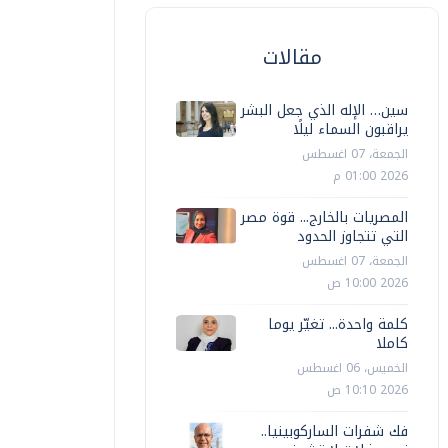
مقالات
سين… الإله الذي جعل البشر
يراقبون السماء ليلًا
الجمعة، 07 اغسطس
2026 01:00 م
المصريات بالخارج... قوة مصر
التي تتجاوز الحدود
الجمعة، 07 اغسطس
2026 10:00 ص
كلمة واحدة... تغيّر يوما
كاملا
الخميس، 06 اغسطس
2026 10:10 ص
فك شفرات الساركوبينيا..