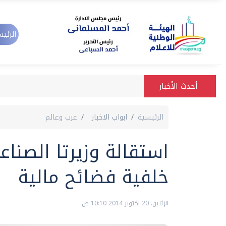
الرئيس
أحدث الأخبار
الرئيسية
ابواب الاخبار
عرب وعالم
استقالة وزيرتا الصناع
خلفية فضائح مالية
الإثنين، 20 اكتوبر 2014 10:10 ص