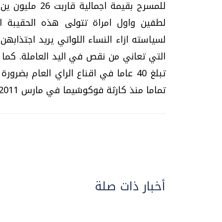
للمسرح بقيمة ا
لطفين واول امراة تتولى هذه الحقيبة 
لسياسته ازاء النساء اللواتي يريد اجتذابه
التي تعاني من نقص في اليد العاملة. كما ا
تبلغ 40 عاما في اقناع الراي العام ب
تماما منذ كارثة فوكوشيما في مارس 2011.
أخبار ذات صلة