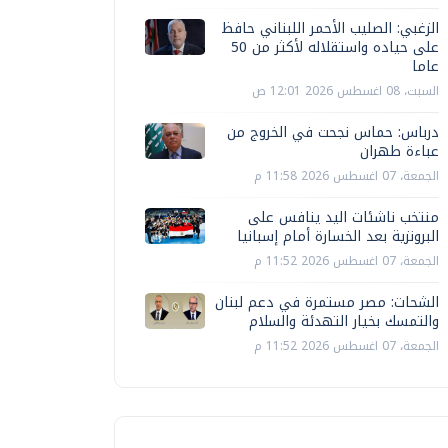
الزغبي: الصليب الأحمر اللبناني حافظ
على حياده واستقلاله لأكثر من 50
عاما
السبت، 08 اغسطس 2026 12:01 ص
درباس: حماس نجحت في الخروج من
عباءة طهران
الجمعة، 07 اغسطس 2026 11:58 م
منتخب ناشئات اليد ينافس على
البرونزية بعد الخسارة أمام إسبانيا
الجمعة، 07 اغسطس 2026 11:52 م
الشحات: مصر مستمرة في دعم لبنان
والتمسك بخيار التهدئة والسلام
الجمعة، 07 اغسطس 2026 11:52 م