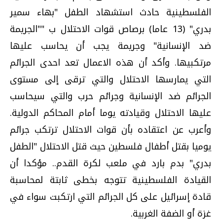
الفلسطينية حادث استشهاد الطفل "بهاء سمير
بدري" (13 عاما) برصاص قوات الاحتلال ب ""الجريمة
ضد الإنسانية" وجريمة يجب أن يحاسب عليها
مرتكبيها. وأكد أن هذه الاعمال تعد احدى الجرائم
التي يمارسها الاحتلال والتي ترقى إلى مستوى
الجرائم ضد الإنسانية وجرائم حرب والتي سيحاسب
عليها الاحتلال وقيادته يوما أمام المحاكم الدولية.
وأعرب عن اعتقاده بأن قوات الاحتلال ترتكب جرائم
يوميا بقتل أطفال فلسطين حيث قتل الاحتلال "الطفل
بدري" بدم بارد في ملعب لكرة القدم.. مؤكدا أن
القيادة الفلسطينية تتوجه بخطى ثابتة لمحاسبة
قادة إسرائيل على كل الجرائم التي ارتكبت سواء في
غزة أو الضفة الغربية.