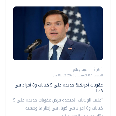
أ ش أ
عرب وعالم
الجمعة، 07 اغسطس 2026 02:02 ص
عقوبات أمريكية جديدة على 5 كيانات و8 أفراد في
كوبا
أعلنت الولايات المتحدة فرض عقوبات جديدة على 5
كيانات و8 أفراد في كوبا، في إطار ما وصفته