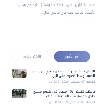
على التقارير التي تناقلتها وسائل الإعلام بشأن
تأييده لنائبه جيه دي فانس حال...
أخر الأخبار
الأكثر قراءة
اليابان تكشف عن أكبر تدخل يومي في سوق
الصرف وسط ضغوط على الين
الجمعة، 07 اغسطس 2026 09:01 ص
تايلاند: قتيلان و15 مصاباً في هجوم مسلح
داخل مدرسة قرب العاصمة بانكوك
الجمعة، 07 اغسطس 2026 08:56 ص