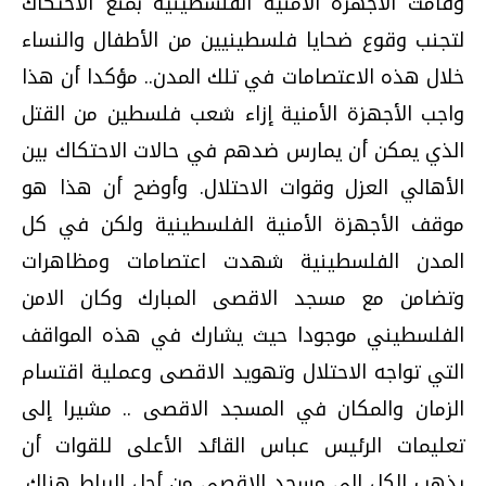
وقامت الأجهزة الأمنية الفلسطينية بمنع الاحتكاك
لتجنب وقوع ضحايا فلسطينيين من الأطفال والنساء
خلال هذه الاعتصامات في تلك المدن.. مؤكدا أن هذا
واجب الأجهزة الأمنية إزاء شعب فلسطين من القتل
الذي يمكن أن يمارس ضدهم في حالات الاحتكاك بين
الأهالي العزل وقوات الاحتلال. وأوضح أن هذا هو
موقف الأجهزة الأمنية الفلسطينية ولكن في كل
المدن الفلسطينية شهدت اعتصامات ومظاهرات
وتضامن مع مسجد الاقصى المبارك وكان الامن
الفلسطيني موجودا حيث يشارك في هذه المواقف
التي تواجه الاحتلال وتهويد الاقصى وعملية اقتسام
الزمان والمكان في المسجد الاقصى .. مشيرا إلى
تعليمات الرئيس عباس القائد الأعلى للقوات أن
يذهب الكل إلى مسجد الاقصى من أجل الرباط هناك.