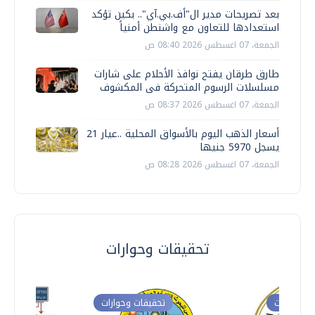
بعد تصريحات مدير ال"أف.بي.آي".. بكين تؤكد
استعدادها للتعاون مع واشنطن أمنياً
الجمعة، 07 اغسطس 2026 08:40 ص
طارق طرقان يفتح نوافذ الأحلام على شارات
مسلسلات الرسوم المتحركة فى المكشوف
الجمعة، 07 اغسطس 2026 08:37 ص
أسعار الذهب اليوم بالأسواق المحلية ..عيار 21
يسجل 5970 جنيها
الجمعة، 07 اغسطس 2026 08:28 ص
تحقيقات وحوارات
ت وحوارات
تحقيقات وحوارات