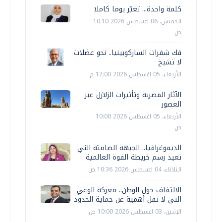
كلمة واحدة... تغيّر يوما كاملا
الخميس، 06 اغسطس 2026 10:10
ص
فك شفرات الساركوبينيا.. نحو عضلات
لا تشيخ
الأربعاء، 05 اغسطس 2026 12:00 م
الآثار المصرية وتأثيرات الزلازل عبر
العصور
الأربعاء، 05 اغسطس 2026 10:00
ص
الديموغرافيا.. الجبهة الصامتة التي
تعيد رسم خريطة القوة العالمية
الثلاثاء، 04 اغسطس 2026 10:36 ص
الالتفاف حول الوطن.. معركة الوعي
التي لا تقل أهمية عن حماية الحدود
الإثنين، 03 اغسطس 2026 10:00 ص