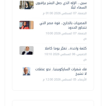
سين… الإله الذي جعل البشر يراقبون
السماء ليلًا
الجمعة، 07 اغسطس 2026 01:00 م
المصريات بالخارج... قوة مصر التي
تتجاوز الحدود
الجمعة، 07 اغسطس 2026 10:00
ص
كلمة واحدة... تغيّر يوما كاملا
الخميس، 06 اغسطس 2026 10:10
ص
فك شفرات الساركوبينيا.. نحو عضلات
لا تشيخ
الأربعاء، 05 اغسطس 2026 12:00 م