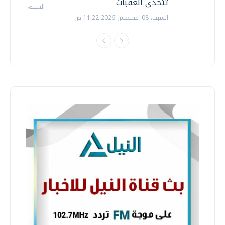
تتحدى العقبات
السبت، 18 يوليو 2026 09:22 ص
السبت، 08 اغسطس 2026 11:22 ص