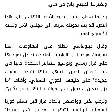
ونظيرها الصيني يانج جي شي.
وحالما تعطي بكين الضوء الأخضر النهائي على هذا
النص، قد يتم تحويله سريعا إلى مجلس الأمن وتبنيه
الأسبوع المقبل.
وقال دبلوماسي مطلع على المفاوضات "انها
تسوية"، موضحا ان الولايات المتحدة تحصل بموجبها
على قرار رسمي وتوسيع للتدابير المتخذة حاليا في
حين "يمكن للصين التباهي بانها تفادت عقوبات
جديدة" على حليفها الكوري الشمالي. وأضاف "ما
يزال يتعين الحصول على الموافقة النهائية من بكين".
وترغب بكين وواشنطن باتخاذ قرار قبل تسلم كوريا
الشمالية الرئاسة الشهرية للمجلس في "شباط"