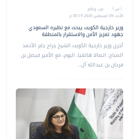
أ ش أ
عرب وعالم
الأحد، 09 اغسطس 2026 05:19 م
وزير خارجية الكويت يبحث مع نظيره السعودي
جهود تعزيز الأمن والاستقرار بالمنطقة
أجرى وزير خارجية الكويت الشيخ جراح جابر الأحمد
الصباح، اتصالا هاتفيا، اليوم، مع الأمير فيصل بن
فرحان بن عبدالله آل...