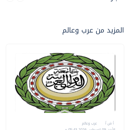
المزيد من عرب وعالم
أ ش أ
عرب وعالم
الأحد، 09 اغسطس 2026 05:43 م