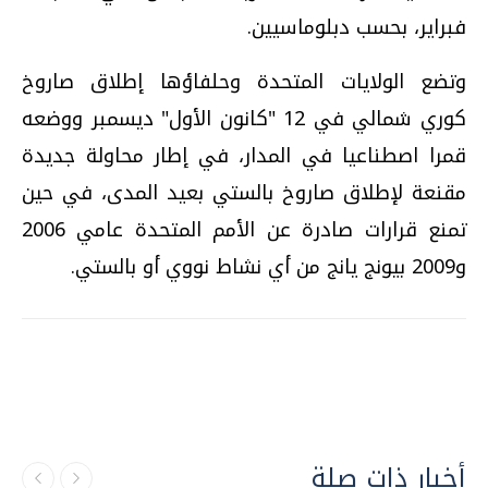
فبراير، بحسب دبلوماسيين.
وتضع الولايات المتحدة وحلفاؤها إطلاق صاروخ
كوري شمالي في 12 "كانون الأول" ديسمبر ووضعه
قمرا اصطناعيا في المدار، في إطار محاولة جديدة
مقنعة لإطلاق صاروخ بالستي بعيد المدى، في حين
تمنع قرارات صادرة عن الأمم المتحدة عامي 2006
و2009 بيونج يانج من أي نشاط نووي أو بالستي.
أخبار ذات صلة