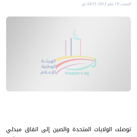
السبت، 19 يناير 2013 04:15 ص
توصلت الولايات المتحدة والصين إلى اتفاق مبدئي