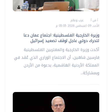
أ ش أ
عرب وعالم
الأحد، 09 اغسطس 2026 05:05 م
وزيرة الخارجية الفلسطينية: اجتماع عمان دعا
لتحرك دولي عاجل لوقف تصعيد إسرائيل
أكدت وزيرة الخارجية والمغتربين الفلسطينية
فارسين شاهين، أن الاجتماع الوزاري الذي عُقد في
المملكة الأردنية الهاشمية، بدعوة من الأردن
وبمشاركة...