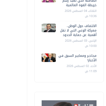
الصامتة التي تعيد رسم
خريطة القوة العالمية
الثلاثاء، 04 اغسطس 2026
10:36 ص
الالتفاف حول الوطن..
معركة الوعي التي لا تقل
أهمية عن حماية الحدود
الإثنين، 03 اغسطس 2026
10:00 ص
محاذير ومعايير السبق في
الأخبار!
الأحد، 02 اغسطس 2026
11:09 ص