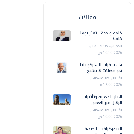
مقالات
كلمة واحدة... تغيّر يوما
كاملا
الخميس، 06 اغسطس
2026 10:10 ص
فك شفرات الساركوبينيا..
نحو عضلات لا تشيخ
الأربعاء، 05 اغسطس
2026 12:00 م
الآثار المصرية وتأثيرات
الزلازل عبر العصور
الأربعاء، 05 اغسطس
2026 10:00 ص
الديموغرافيا.. الجبهة