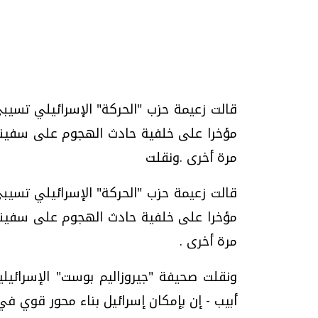
تحقيقات وحوارات
قالت زعيمة حزب "الحركة" الإسرائيلي تسيبي
مؤخرا على خلفية حادث الهجوم على سفينة ا
مرة أخرى .ونقلت
قالت زعيمة حزب "الحركة" الإسرائيلي تسيبي
موجات الطقس الساخنة.. لماذا تحدث وكيف
فيديو.. الإعلام الر
نواجهها؟
وتحديات هائلة
مؤخرا على خلفية حادث الهجوم على سفينة ا
الخميس، 23 يوليو 2026 05:18 م
الخميس، 30 يوليو 2026 01:09 م
مرة أخرى .
ونقلت صحيفة "جيروزاليم بوست" الإسرائيل
أبيب - إن بإمكان إسرائيل بناء محور قوي في