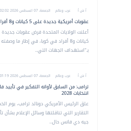
أ ش أ
عرب وعالم
الجمعة، 07 اغسطس 2026 02:02 ص
عقوبات أمريكية جديدة على 5 كيانات و8 أفراد في كوبا
كيانات و8 أفراد في كوبا، في إطار ما وصفته
بـ"استهداف الجهات التي...
أ ش أ
عرب وعالم
الجمعة، 07 اغسطس 2026 01:19 ص
ترامب: من السابق لأوانه التفكير في تأييد 
انتخابات 2028
علق الرئيس الأمريكي دونالد ترامب، يوم ال
التقارير التي تناقلتها وسائل الإعلام بشأن تأي
جيه دي فانس حال...