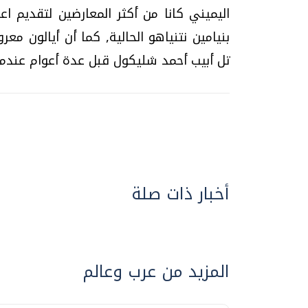
اليميني كانا من أكثر المعارضين لتقديم اع
بنيامين نتنياهو الحالية, كما أن أيالون م
تل أبيب أحمد شليكول قبل عدة أعوام عندما ا
أخبار ذات صلة
المزيد من عرب وعالم