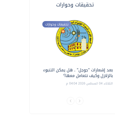
تحقيقات وحوارات
تحقيقات وحوارات
بعد إشعارات "جوجل" .. هل يمكن التنبوء
ترشيدا للمياه والطاق
بالزلازل وكيف نتعامل معها؟
السويس تبتكر نظام ر
الشمسية
الثلاثاء، 04 اغسطس 2026 04:04 م
الثلاثاء، 14 يوليو 2026 06:11 م