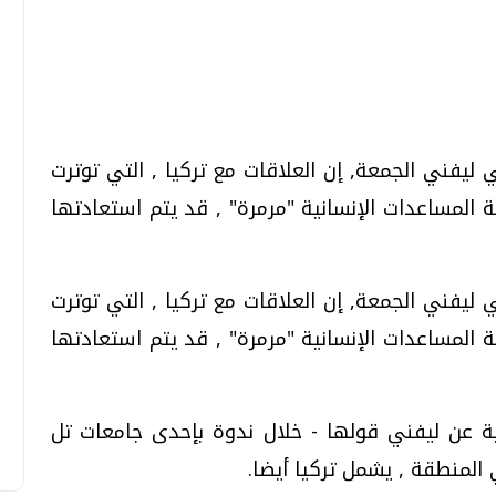
تحقيقات وحوارات
تحقيقات وحوارات
 ليفني الجمعة, إن العلاقات مع تركيا , التي توترت
لمساعدات الإنسانية "مرمرة" , قد يتم استعادتها
 ليفني الجمعة, إن العلاقات مع تركيا , التي توترت
قمي.. تقنيات واعدة
دليلك للتنسيق الجامعي .. تساؤلات
وإجابات
لمساعدات الإنسانية "مرمرة" , قد يتم استعادتها
السبت، 01 اغسطس 2026 10:25 ص
ية عن ليفني قولها - خلال ندوة بإحدى جامعات تل
 المنطقة , يشمل تركيا أيضا.