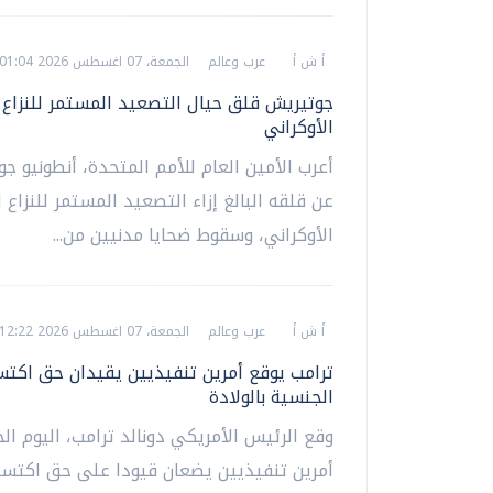
أ ش أ
عرب وعالم
الجمعة، 07 اغسطس 2026 01:04 ص
جوتيريش قلق حيال التصعيد المستمر للنزاع 
الأوكراني
أعرب الأمين العام للأمم المتحدة، أنطونيو ج
عن قلقه البالغ إزاء التصعيد المستمر للنزاع 
الأوكراني، وسقوط ضحايا مدنيين من...
أ ش أ
عرب وعالم
الجمعة، 07 اغسطس 2026 12:22 ص
ترامب يوقع أمرين تنفيذيين يقيدان حق اكتس
الجنسية بالولادة
وقع الرئيس الأمريكي دونالد ترامب، اليوم ا
أمرين تنفيذيين يضعان قيودا على حق اكتس