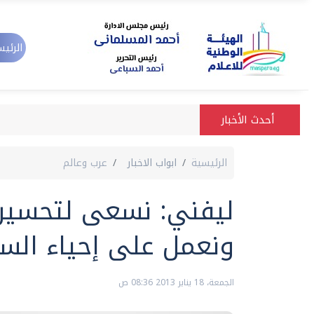
الرئيس
أحدث الأخبار
الرئيسية
ابواب الاخبار
عرب وعالم
ليفني: نسعى لتحسين 
ونعمل على إحياء الس
الجمعة، 18 يناير 2013 08:36 ص