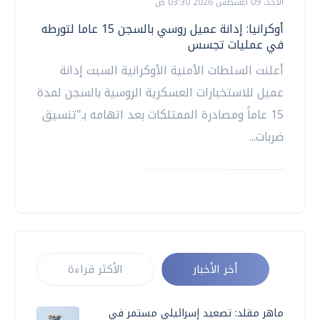
الأحد، 09 اغسطس 2026 03:30 ص
أوكرانيا: إدانة عميل روسي بالسجن 15 عاما لتورطه
في عمليات تجسس
أعلنت السلطات الأمنية الأوكرانية السبت إدانة
عميل للاستخبارات العسكرية الروسية بالسجن لمدة
15 عاماً ومصادرة الممتلكات بعد اتهامه بـ"تنسيق
ضربات...
أخر الأخبار
الأكثر قراءة
ماهر مقلد: تصعيد إسرائيلي مستمر في