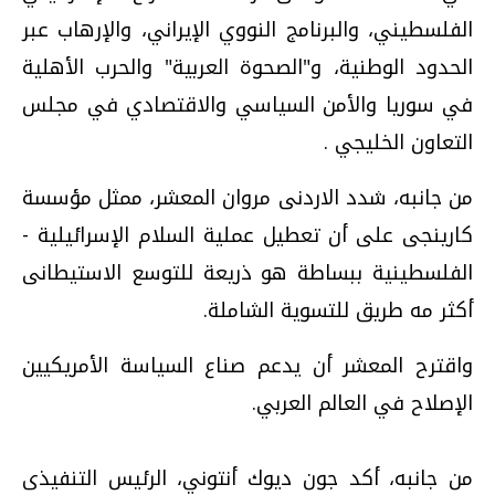
الفلسطيني، والبرنامج النووي الإيراني، والإرهاب عبر
الحدود الوطنية، و"الصحوة العربية" والحرب الأهلية
في سوريا والأمن السياسي والاقتصادي في مجلس
التعاون الخليجي .
من جانبه، شدد الاردنى مروان المعشر، ممثل مؤسسة
كارينجى على أن تعطيل عملية السلام الإسرائيلية -
الفلسطينية ببساطة هو ذريعة للتوسع الاستيطانى
أكثر مه طريق للتسوية الشاملة.
واقترح المعشر أن يدعم صناع السياسة الأمريكيين
الإصلاح في العالم العربي.
من جانبه، أكد جون ديوك أنتوني، الرئيس التنفيذى