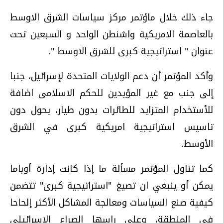
جاء ذلك خلال ماؤتمر مركز سياسات الشرق الاوسط
بالعاصمة الامريكية واشنطن الواحد و السبعين تحت
عنوان " استراتيجية كبرى للشرق الاوسط ".
وأكد المؤتمر أن دعم الولايات المتحدة لإسرائيل، جنبا
إلى جنب مع غير المؤيدين للحكم الاسلامى اضافة
للأستخدام المتزايد للطائرات بدون طيار، يحول دون
تاسيس استراتيجية امريكية كبرى في الشرق
الأوسط.
كما تناول المؤتمر مسألة ما إذا كانت إدارة أوباما
يمكن أو ينبغي ان تصيغ "استراتيجية كبرى" تتضمن
كيفية صنع السياسات ومعالجة المشاكل الأكثر إلحاحا
في المنطقة، وعلى راسها الصراع الإسرائيلي