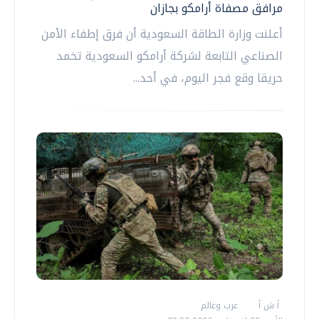
مرافق مصفاة أرامكو بجازان
أعلنت وزارة الطاقة السعودية أن فرق إطفاء الأمن
الصناعي التابعة لشركة أرامكو السعودية تخمد
حريقا وقع فجر اليوم، في أحد...
أ ش أ
عرب وعالم