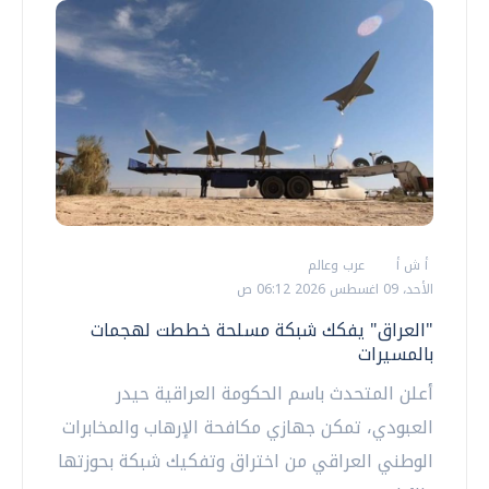
أ ش أ
عرب وعالم
الأحد، 09 اغسطس 2026 06:12 ص
"العراق" يفكك شبكة مسلحة خططت لهجمات
بالمسيرات
أعلن المتحدث باسم الحكومة العراقية حيدر
العبودي، تمكن جهازي مكافحة الإرهاب والمخابرات
الوطني العراقي من اختراق وتفكيك شبكة بحوزتها