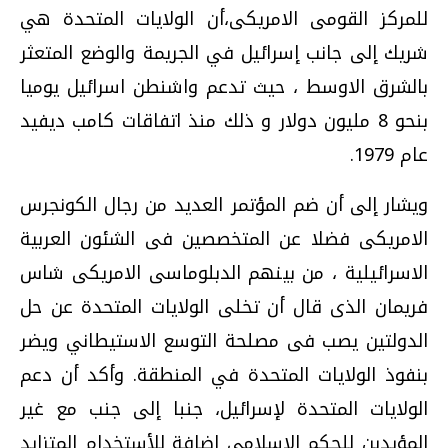
للمركز القومى الامريكى،أن الولايات المتحدة هي
شريك إلى جانب إسرائيل في الجريمة والوضع المتعثر
بالشرق الاوسط ، حيث تدعم واشنطن اسرائيل يوميا
بنحو 8 مليون دولار و ذلك منذ اتفاقات كامب ديفيد
عام 1979.
ويشار إلى أن ضم المؤتمر العديد من رجال الكونجرس
الامريكى فضلا عن المتخصصين فى الشئون العربية
الاسرائيلية ، من بينهم الدبلوماسى الامريكى شاس
فريمان الذى قال أن تخلى الولايات المتحدة عن حل
الدولتين يصب فى مصلحة التوسع الاستيطاني ويضر
بنفوذ الولايات المتحدة في المنطقة. وأكد أن دعم
الولايات المتحدة لإسرائيل، جنبا إلى جنب مع غير
المؤيدين للحكم الاسلامى اضافة للأستخدام المتزايد