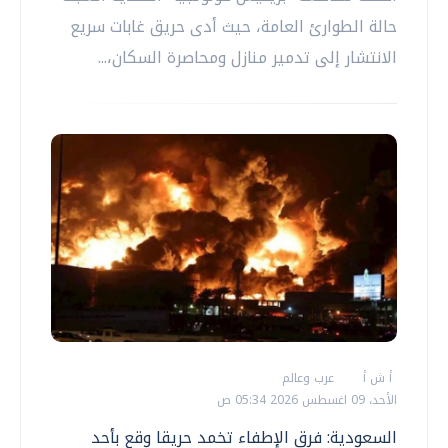
حالة الطوارئ العامة، حيث أدى حريق غابات سريع
الانتشار إلى تدمير منازل ومحاصرة السكان،...
أ ش أ
عرب وعالم
الأحد، 09 اغسطس 2026 05:34 ص
السعودية: فرق الإطفاء تخمد حريقا وقع بأحد