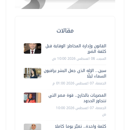
مقالات
القانون وإدارة المخاطر: الوقاية قبل
كلفة الضرر
السبت، 08 اغسطس 2026 10:00 ص
سين… الإله الذي جعل البشر يراقبون
السماء ليلًا
الجمعة، 07 اغسطس 2026 01:00 م
المصريات بالخارج... قوة مصر التي
تتجاوز الحدود
الجمعة، 07 اغسطس 2026 10:00
ص
كلمة واحدة... تغيّر يوما كاملا