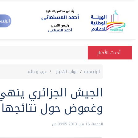
الرئيس
أحدث الأخبار
الرئيسية
ابواب الاخبار
عرب وعالم
الجيش الجزائري ينهي 
وغموض حول نتائجها
الجمعة، 18 يناير 2013 09:05 ص