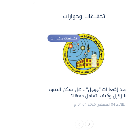
تحقيقات وحوارات
تحقيقات وحوارات
بعد إشعارات "جوجل" .. هل يمكن التنبوء
ترشيدا للمياه والطاق
بالزلازل وكيف نتعامل معها؟
السويس تبتكر نظام ر
الشمسية
الثلاثاء، 04 اغسطس 2026 04:04 م
الثلاثاء، 14 يوليو 2026 06:11 م