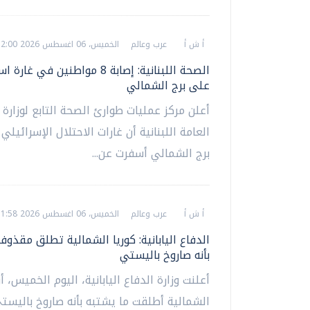
أ ش أ
عرب وعالم
الخميس، 06 اغسطس 2026 12:00 م
الصحة اللبنانية: إصابة 8 مواطنين في غا
على برج الشمالي
أعلن مركز عمليات طوارئ الصحة التابع لوزارة
العامة اللبنانية أن غارات الاحتلال الإسرائيلي
برج الشمالي أسفرت عن...
أ ش أ
عرب وعالم
الخميس، 06 اغسطس 2026 11:58 ص
الدفاع اليابانية: كوريا الشمالية تطلق مقذوف
بأنه صاروخ باليستي
أعلنت وزارة الدفاع اليابانية، اليوم الخميس، أن
الشمالية أطلقت ما يشتبه بأنه صاروخ باليستي