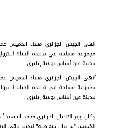
تحقيقات وحوارات
أنهى الجيش الجزائري مساء الخميس عملي
مدينة عين أمناس بولاية إيليزي
أنهى الجيش الجزائري مساء الخميس عملي
موجات الطقس الساخنة.. لماذا تحدث وكيف
فيديو.. الإعلام الر
نواجهها؟
وتحديات هائلة
مدينة عين أمناس بولاية إيليزي .
الخميس، 23 يوليو 2026 05:18 م
الخميس، 30 يوليو 2026 01:09 م
وكان وزير الاتصال الجزائري محمد السعيد أ
الخميس "ما تزال متواصلة" لتحرير باقي الر