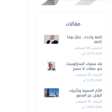
مقالات
كلمة واحدة... تغيّر يوما
كاملا
الخميس، 06 اغسطس
2026 10:10 ص
فك شفرات الساركوبينيا..
نحو عضلات لا تشيخ
الأربعاء، 05 اغسطس
2026 12:00 م
الآثار المصرية وتأثيرات
الزلازل عبر العصور
الأربعاء، 05 اغسطس
2026 10:00 ص