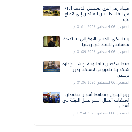
ميناء رفح البري يستقبل الدفعة الـ71
من الفلسطينيين العائدين إلى قطاع
غزة
الخميس، 06 اغسطس 2026 01:11 م
زيلينسكي: الجيش الأوكراني يستهدف
مصفاتين للنفط فى روسيا
الخميس، 06 اغسطس 2026 01:09 م
ضبط شخصين بالقليوبية لإنشاء وإدارة
شبكة بث تلفزيونى لاسلكيا بدون
ترخيص
الخميس، 06 اغسطس 2026 01:06 م
وزير البترول ومحافظ أسوان يتفقدان
أستئناف أعمال الحفر بحقل البركة في
أسوان
الخميس، 06 اغسطس 2026 12:54 م