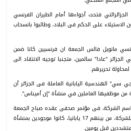
لجزائرالتي فتحت أجواءها أمام الطيران الفرنسي
 الاستيلاء على الحكم فى البلاد، وطالبوا بانسحاب
رنسي مانويل فالس الجمعة ان فرنسيين كانا ضمن
 الجزائر "عادا" سالمين، متجنبا توجيه الانتقاد الى
لمحاولة تحريرهم.
سي" الهندسية اليابانية العاملة فى الجزائر أن
ة من موظفيها العاملين في منشأة "إن أميناس".
ث باسم الشركة، فى مؤتمر صحفى عقده صباح الجمعة
فى يوكوهاما إن 78 من العاملين التابعين للشركة، من بينهم 17 يابانيا، كانوا موجودين بمنشأة
متشددين قبل يومين.