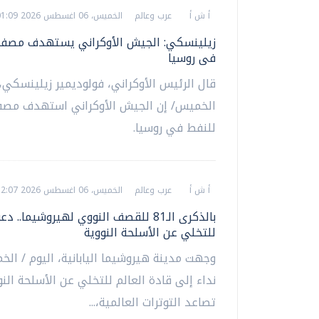
أ ش أ
عرب وعالم
الخميس، 06 اغسطس 2026 01:09 م
زيلينسكي: الجيش الأوكراني يستهدف مصفا
فى روسيا
قال الرئيس الأوكراني، فولوديمير زيلينسكي، 
الخميس/ إن الجيش الأوكراني استهدف مصف
للنفط في روسيا.
أ ش أ
عرب وعالم
الخميس، 06 اغسطس 2026 12:07 م
بالذكرى الـ81 للقصف النووي لهيروشيما.. 
للتخلي عن الأسلحة النووية
وجهت مدينة هيروشيما اليابانية، اليوم / الخ
نداء إلى قادة العالم للتخلي عن الأسلحة ال
تصاعد التوترات العالمية،...