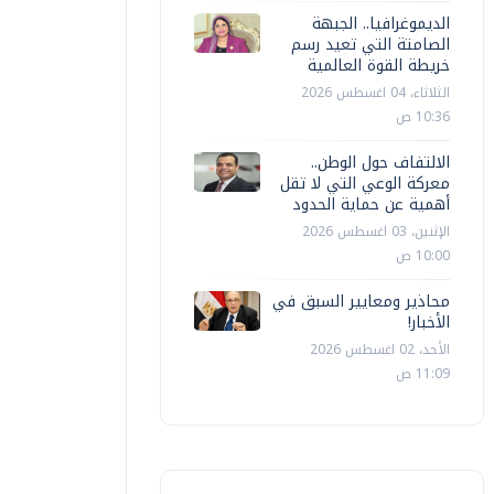
الديموغرافيا.. الجبهة
الصامتة التي تعيد رسم
خريطة القوة العالمية
الثلاثاء، 04 اغسطس 2026
10:36 ص
الالتفاف حول الوطن..
معركة الوعي التي لا تقل
أهمية عن حماية الحدود
الإثنين، 03 اغسطس 2026
10:00 ص
محاذير ومعايير السبق في
الأخبار!
الأحد، 02 اغسطس 2026
11:09 ص