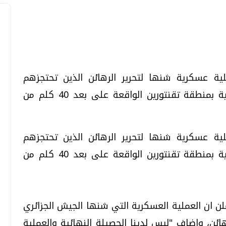
تحقيقات وحوارات
تحقيقات وحوارات
ة عسكرية شنها لتحرير الرهائن الذين تحتجزهم
مجموعة مسلحة في قاعدة الحياة البترولية بمنطقة تقنتورين الواقعة على بعد 40 كلم من
ة عسكرية شنها لتحرير الرهائن الذين تحتجزهم
مجموعة مسلحة في قاعدة الحياة البترولية بمنطقة تقنتورين الواقعة على بعد 40 كلم من
قمي.. تقنيات واعدة
دليلك للتنسيق الجامعي .. تساؤلات
وإجابات
السبت، 01 اغسطس 2026 10:25 ص
علن ان العملية العسكرية التي شنها الجيش الجزائري
هائن، واضاف "ليس لدينا الحصيلة النهائية والعملية