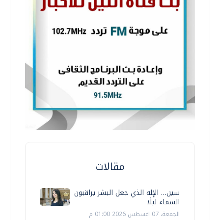
مقالات
سين… الإله الذي جعل البشر يراقبون
السماء ليلًا
الجمعة، 07 اغسطس 2026 01:00 م