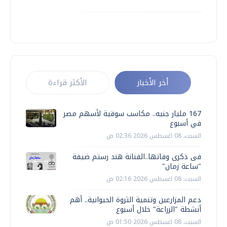
أخر الأخبار
الأكثر قراءة
167 مليار جنيه.. مكاسب سوقية لأسهم مصر
في أسبوع
السبت، 08 اغسطس 2026 02:36 ص
فى ذكرى وفاتها..الفنانة هند رستم ضيفة
"ساعة زمان"
السبت، 08 اغسطس 2026 02:16 ص
دعم المزارعين وتنمية الثروة الحيوانية.. أهم
أنشطة "الزراعة" خلال أسبوع
السبت، 08 اغسطس 2026 01:50 ص