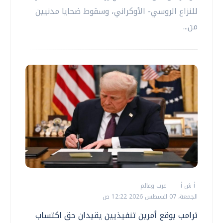
للنزاع الروسي- الأوكراني، وسقوط ضحايا مدنيين
من...
أ ش أ
عرب وعالم
الجمعة، 07 اغسطس 2026 12:22 ص
ترامب يوقع أمرين تنفيذيين يقيدان حق اكتساب