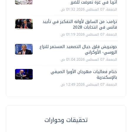
أثريا في غزة تعرضت للضرر
الجمعة، 07 اغسطس 2026 01:32 ص
ترامب: من السابق لأوانه التفكير في تأييد
فانس في انتخابات 2028
الجمعة، 07 اغسطس 2026 01:19 ص
جوتيريش قلق حيال التصعيد المستمر للنزاع
الروسي- الأوكراني
الجمعة، 07 اغسطس 2026 01:04 ص
ختام فعاليات مهرجان الأوبرا الصيفي
بالإسكندرية
الجمعة، 07 اغسطس 2026 12:49 ص
تحقيقات وحوارات