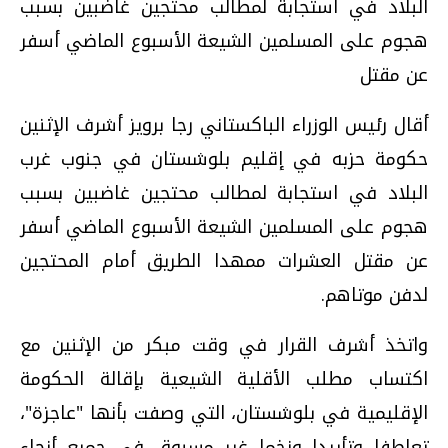
البلاد في استجابة لمطالب محتجين غاضبين بسبب
هجوم على المسلمين الشيعة الأسبوع الماضي أسفر
عن مقتل
أقال رئيس الوزراء الباكستاني رجا برويز أشرف الإثنين
حكومة حزبه في إقليم بلوشستان في جنوب غرب
البلاد في استجابة لمطالب محتجين غاضبين بسبب
هجوم على المسلمين الشيعة الأسبوع الماضي أسفر
عن مقتل العشرات ممهدا الطريق أمام المحتجين
لدفن موتاهم.
واتخذ أشرف القرار في وقت مبكر من الإثنين مع
اكتساب مطلب الأقلية الشيعية بإقالة الحكومة
الإقليمية في بلوشستان، التي وصفت بأنها "عاجزة"،
تعاطفا وتأييدا وزخما غير مسبوق في جميع أنحاء