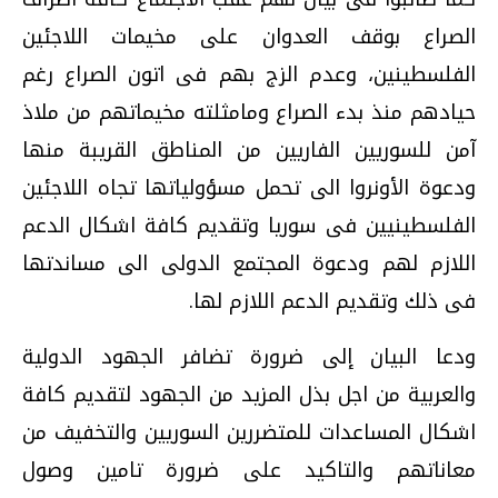
الصراع بوقف العدوان على مخيمات اللاجئين
الفلسطينين، وعدم الزج بهم فى اتون الصراع رغم
حيادهم منذ بدء الصراع ومامثلته مخيماتهم من ملاذ
آمن للسوريين الفاريين من المناطق القريبة منها
ودعوة الأونروا الى تحمل مسؤولياتها تجاه اللاجئين
الفلسطينيين فى سوريا وتقديم كافة اشكال الدعم
اللازم لهم ودعوة المجتمع الدولى الى مساندتها
فى ذلك وتقديم الدعم اللازم لها.
ودعا البيان إلى ضرورة تضافر الجهود الدولية
والعربية من اجل بذل المزيد من الجهود لتقديم كافة
اشكال المساعدات للمتضررين السوريين والتخفيف من
معاناتهم والتاكيد على ضرورة تامين وصول