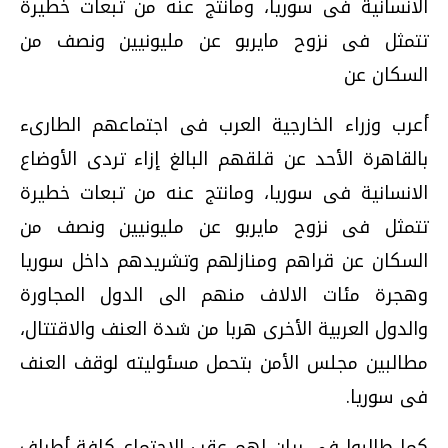
الانسانية فى سوريا، ومانتج عنه من تبعات خطيرة
تتمثل فى نزوح مايربو عن مليونيين ونصف من
السكان عن
أعرب وزراء الخارجية العرب فى اجتماعهم الطارىء
بالقاهرة الأحد عن قلقهم البالغ إزاء تردى الأوضاع
الانسانية فى سوريا، ومانتج عنه من تبعات خطيرة
تتمثل فى نزوح مايربو عن مليونيين ونصف من
السكان عن قراهم ومنازلهم وتشريدهم داخل سوريا
وهجرة مئات الالاف منهم الى الدول المجاورة
والدول العربية الأخرى هربا من شدة العنف والاقتتال،
مطالبين مجلس الأمن بتحمل مسئوليته لوقف العنف
فى سوريا.
كما طالبوا فى بيان لهم عقب الاجتماع كافة أطراف