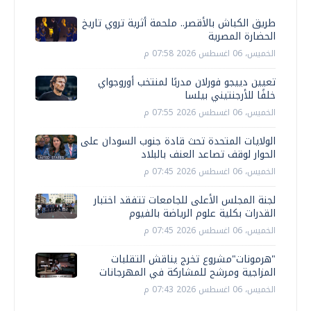
طريق الكباش بالأقصر.. ملحمة أثرية تروي تاريخ
الحضارة المصرية
الخميس، 06 اغسطس 2026 07:58 م
تعيين دييجو فورلان مدربًا لمنتخب أوروجواي
خلفًا للأرجنتيني بيلسا
الخميس، 06 اغسطس 2026 07:55 م
الولايات المتحدة تحث قادة جنوب السودان على
الحوار لوقف تصاعد العنف بالبلاد
الخميس، 06 اغسطس 2026 07:45 م
لجنة المجلس الأعلى للجامعات تتفقد اختبار
القدرات بكلية علوم الرياضة بالفيوم
الخميس، 06 اغسطس 2026 07:45 م
"هرمونات"مشروع تخرج يناقش التقلبات
المزاجية ومرشح للمشاركة في المهرجانات
الخميس، 06 اغسطس 2026 07:43 م