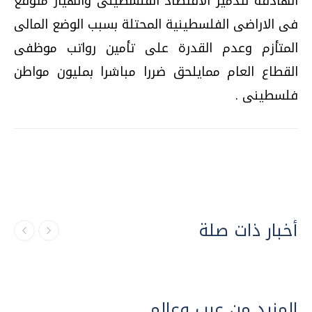
الهادفة لتدمير الاقتصاد الفلسطينى وانهيار متوقع
فى الاراضى الفلسطينية المحتلة بسبب الوضع المالى
المتأزم وعدم القدرة على تأمين رواتب موظفى
القطاع العام ممايلحق ضررا مباشرا بمليون مواطن
فلسطينى .
أخبار ذات صلة
المزيد من عرب وعالم