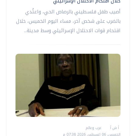
خلال اقتحام الاحتلال الإسرائيلي
أصيب طفل فلسطيني بالرصاص الحي، واعتُدي
بالضرب على شخص آخر، مساء اليوم الخميس، خلال
اقتحام قوات الاحتلال الإسرائيلي وسط مدينة...
أ ش أ
عرب وعالم
الخميس، 06 اغسطس 2026 07:38 م