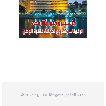
© 2026 جميع الحقوق محفوظةلـ ماسبيرو