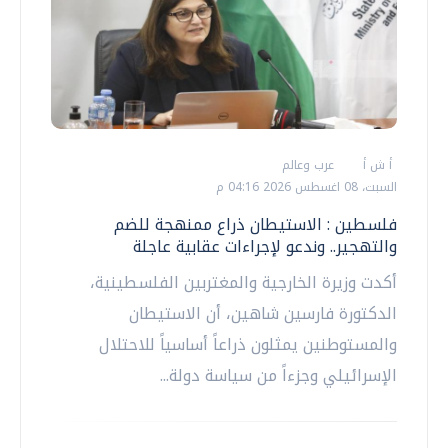
أ ش أ
عرب وعالم
السبت، 08 اغسطس 2026 04:16 م
فلسطين : الاستيطان ذراع ممنهجة للضم
والتهجير.. وندعو لإجراءات عقابية عاجلة
أكدت وزيرة الخارجية والمغتربين الفلسطينية،
الدكتورة فارسين شاهين، أن الاستيطان
والمستوطنين يمثلون ذراعاً أساسياً للاحتلال
الإسرائيلي وجزءاً من سياسة دولة...