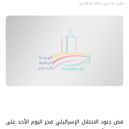
الأحد، 13 يناير 2013 09:35 ص
فض جنود الاحتلال الإسرائيلي فجر اليوم الأحد على