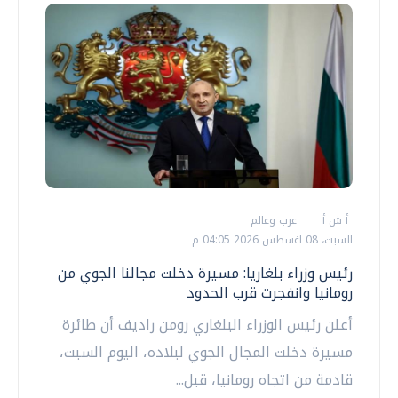
أ ش أ
عرب وعالم
السبت، 08 اغسطس 2026 04:05 م
رئيس وزراء بلغاريا: مسيرة دخلت مجالنا الجوي من
رومانيا وانفجرت قرب الحدود
أعلن رئيس الوزراء البلغاري رومن راديف أن طائرة
مسيرة دخلت المجال الجوي لبلاده، اليوم السبت،
قادمة من اتجاه رومانيا، قبل...