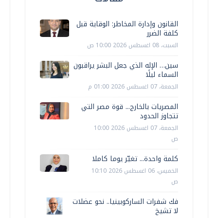
القانون وإدارة المخاطر: الوقاية قبل
كلفة الضرر
السبت، 08 اغسطس 2026 10:00 ص
سين… الإله الذي جعل البشر يراقبون
السماء ليلًا
الجمعة، 07 اغسطس 2026 01:00 م
المصريات بالخارج... قوة مصر التي
تتجاوز الحدود
الجمعة، 07 اغسطس 2026 10:00
ص
كلمة واحدة... تغيّر يوما كاملا
الخميس، 06 اغسطس 2026 10:10
ص
فك شفرات الساركوبينيا.. نحو عضلات
لا تشيخ