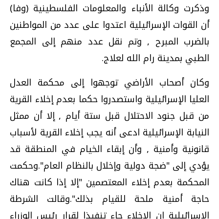
وذكرت وكالة الأنباء والمعلومات الفلسطينية (وفا)
أن القوات الإسرائيلية اعتدوا على عدد من المواطنين
بالضرب المبرح , وتم نقل عدد منهم إلى المجمع
الطبي بمدينة رام الله لعلاج.
وكان أصحاب الأراضي توجهوا إلى محكمة العدل
العليا الإسرائيلية واستصدروا حكما بعدم إخلاء القرية
من قبل جنود الاحتلال قبل ستة أيام , إلا أن ممثل
النيابة الإسرائيلية ادعى أنه يجب إخلاء القرية لأسباب
قانونية وأمنية , وأن إبقاء الخيام في المنطقة قد
يؤدي إلى "ضجة دولية وإخلال بالنظام العام".وحكمت
المحكمة بعدم إخلاء المعتصمين "إلا إذا كانت هناك
حاجة أمنية ملحة للقيام بذلك".وقالت الشرطة
الإسرائيلية إن الإخلاء جاء تنفيذا لقرار رئيس الوزراء