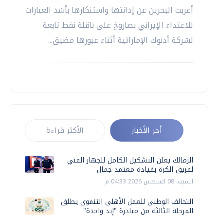
أعربت البحرين عن إدانتها واستنكارها بأشد العبارات
للاعتداء الإيراني بصاروخ على ناقلة نفط تابعة
لشركة أدنوك الإماراتية أثناء عبورها مضيق...
أخر الأخبار
الأكثر قراءة
الزمالك يعلن التشكيل الكامل للجهاز الفني
لفريق الكرة بقيادة معتمد جمال
السبت، 08 اغسطس 2026 04:33 م
التحالف الوطني للعمل الأهلي التنموي يطلق
المرحلة الثالثة من مبادرة "إيد واحدة"