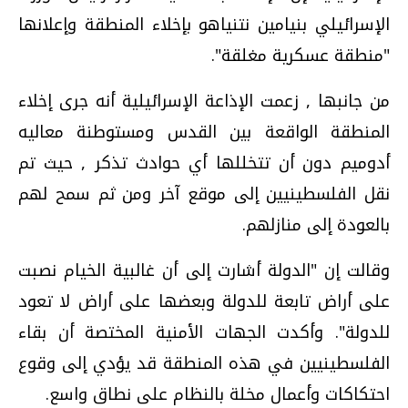
الإسرائيلي بنيامين نتنياهو بإخلاء المنطقة وإعلانها
"منطقة عسكرية مغلقة".
من جانبها , زعمت الإذاعة الإسرائيلية أنه جرى إخلاء
المنطقة الواقعة بين القدس ومستوطنة معاليه
أدوميم دون أن تتخللها أي حوادث تذكر , حيث تم
نقل الفلسطينيين إلى موقع آخر ومن ثم سمح لهم
بالعودة إلى منازلهم.
وقالت إن "الدولة أشارت إلى أن غالبية الخيام نصبت
على أراض تابعة للدولة وبعضها على أراض لا تعود
للدولة". وأكدت الجهات الأمنية المختصة أن بقاء
الفلسطينيين في هذه المنطقة قد يؤدي إلى وقوع
احتكاكات وأعمال مخلة بالنظام على نطاق واسع.