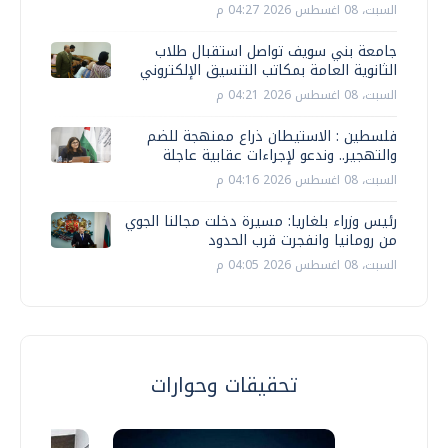
السبت، 08 اغسطس 2026 04:27 م
جامعة بني سويف تواصل استقبال طلاب
الثانوية العامة بمكاتب التنسيق الإلكتروني
السبت، 08 اغسطس 2026 04:21 م
فلسطين : الاستيطان ذراع ممنهجة للضم
والتهجير.. وندعو لإجراءات عقابية عاجلة
السبت، 08 اغسطس 2026 04:16 م
رئيس وزراء بلغاريا: مسيرة دخلت مجالنا الجوي
من رومانيا وانفجرت قرب الحدود
السبت، 08 اغسطس 2026 04:05 م
تحقيقات وحوارات