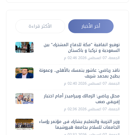
أخر الأخبار
الأكثر قراءة
توقيع اتفاقية "مكة للدفاع المشترك" بين
السعودية و تركيا و باكستان
الجمعة، 07 اغسطس 2026 02:46 م
ناقد رياضي: عاشور يتمسك بالأهلي.. وعموتة
يطيح بمحمد شريف
الجمعة، 07 اغسطس 2026 02:40 م
محلل رياضي: الزمالك وبيراميدز أمام اختبار
إفريقي صعب
الجمعة، 07 اغسطس 2026 02:36 م
وزير التربية والتعليم يشارك فى مؤتمر رؤساء
الجامعات للسلام بجامعة هيروشيما
الجمعة، 07 اغسطس 2026 02:32 م