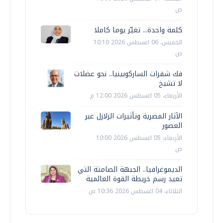
ص
كلمة واحدة... تغيّر يوما كاملا
الخميس، 06 اغسطس 2026 10:10
ص
فك شفرات الساركوبينيا.. نحو عضلات
لا تشيخ
الأربعاء، 05 اغسطس 2026 12:00 م
الآثار المصرية وتأثيرات الزلازل عبر
العصور
الأربعاء، 05 اغسطس 2026 10:00
ص
الديموغرافيا.. الجبهة الصامتة التي
تعيد رسم خريطة القوة العالمية
الثلاثاء، 04 اغسطس 2026 10:36 ص