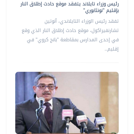
رئيس وزراء تايلاند يتفقد موقع حادث إطلاق النار
بإقليم "نونثابوري"
تفقد رئيس الوزراء التايلاندي، أنوتين
تشارنفيراكول، موقع حادث إطلاق النار الذي وقع
في إحدى المدارس بمقاطعة "بانج كروي" في
إقليم...