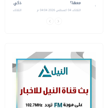
معها؟
ذكي بالطاقة
الثلاثاء، 04 اغسطس 2026 04:04 م
الثلاثاء، 14 يوليو 2026 06:11 م