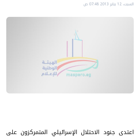
السبت، 12 يناير 2013 07:48 ص
اعتدى جنود الاحتلال الإسرائيلي المتمركزون على