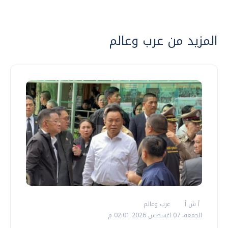
المزيد من عرب وعالم
أ ش أ
عرب وعالم
الجمعة، 07 اغسطس 2026 02:01 م