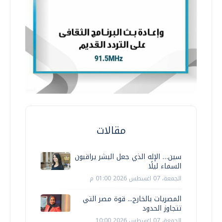
مقالات
سين… الإله الذي جعل البشر يراقبون
السماء ليلًا
الجمعة، 07 اغسطس 2026 01:00 م
المصريات بالخارج... قوة مصر التي
تتجاوز الحدود
الجمعة، 07 اغسطس 2026 10:00