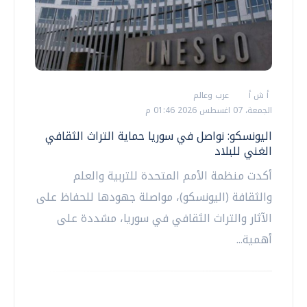
أ ش أ
عرب وعالم
الجمعة، 07 اغسطس 2026 01:46 م
اليونسكو: نواصل في سوريا حماية التراث الثقافي
الغني للبلاد
أكدت منظمة الأمم المتحدة للتربية والعلم
والثقافة (اليونسكو)، مواصلة جهودها للحفاظ على
الآثار والتراث الثقافي في سوريا، مشددة على
أهمية...