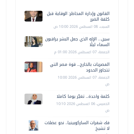
القانون وإدارة المخاطر: الوقاية قبل
كلفة الضرر
السبت، 08 اغسطس 2026 10:00 ص
سين… الإله الذي جعل البشر يراقبون
السماء ليلًا
الجمعة، 07 اغسطس 2026 01:00 م
المصريات بالخارج... قوة مصر التي
تتجاوز الحدود
الجمعة، 07 اغسطس 2026 10:00
ص
كلمة واحدة... تغيّر يوما كاملا
الخميس، 06 اغسطس 2026 10:10
ص
فك شفرات الساركوبينيا.. نحو عضلات
لا تشيخ