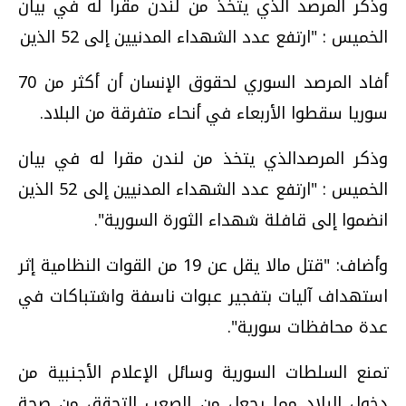
وذكر المرصد الذي يتخذ من لندن مقرا له في بيان
الخميس : "ارتفع عدد الشهداء المدنيين إلى 52 الذين
أفاد المرصد السوري لحقوق الإنسان أن أكثر من 70
سوريا سقطوا الأربعاء في أنحاء متفرقة من البلاد.
وذكر المرصدالذي يتخذ من لندن مقرا له في بيان
الخميس : "ارتفع عدد الشهداء المدنيين إلى 52 الذين
انضموا إلى قافلة شهداء الثورة السورية".
وأضاف: "قتل مالا يقل عن 19 من القوات النظامية إثر
استهداف آليات بتفجير عبوات ناسفة واشتباكات في
عدة محافظات سورية".
تمنع السلطات السورية وسائل الإعلام الأجنبية من
دخول البلاد مما يجعل من الصعب التحقق من صحة