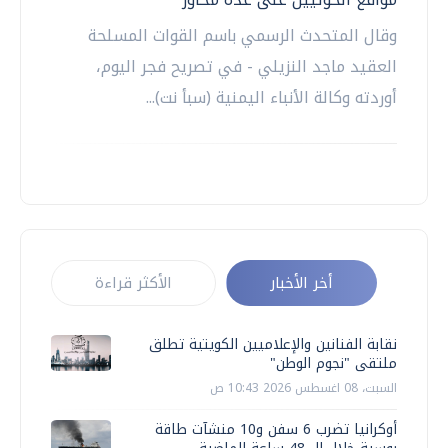
وقال المتحدث الرسمي باسم القوات المسلحة
العقيد ماجد النزيلي - في تصريح فجر اليوم،
أوردته وكالة الأنباء اليمنية (سبأ نت)...
أخر الأخبار
الأكثر قراءة
نقابة الفنانين والإعلاميين الكويتية تطلق
ملتقى "نجوم الوطن"
السبت، 08 اغسطس 2026 10:43 ص
أوكرانيا تضرب 6 سفن و10 منشآت طاقة