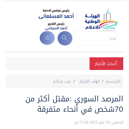
أحدث الأخبار
الرئيسية
ابواب الاخبار
عرب وعالم
المرصد السوري :مقتل أكثر من
70شخص في أنحاء متفرقة
الخميس، 10 يناير 2013 11:03 ص