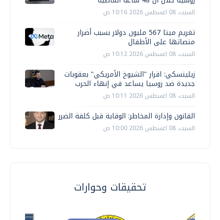
روسية خلال ال 48 ساعة الماضية
السبت، 08 اغسطس 2026 10:16 ص
تغريم ميتا 567 مليون دولار بسبب أضرار
منصاتها على الأطفال
السبت، 08 اغسطس 2026 10:12 ص
زيلينسكي: اقرار "الشيوخ الأمريكي" بعقوبات
جديدة ضد روسيا يساعد في إنهاء الحرب
السبت، 08 اغسطس 2026 10:11 ص
القانون وإدارة المخاطر: الوقاية قبل كلفة الضرر
السبت، 08 اغسطس 2026 10:00 ص
تحقيقات وحوارات