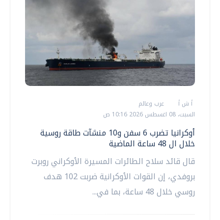
أ ش أ
عرب وعالم
السبت، 08 اغسطس 2026 10:16 ص
أوكرانيا تضرب 6 سفن و10 منشآت طاقة روسية
خلال ال 48 ساعة الماضية
قال قائد سلاح ‌الطائرات المسيرة الأوكراني ​روبرت
بروفدي، إن القوات الأوكرانية ضربت 102 هدف
روسي خلال 48 ساعة، بما في...