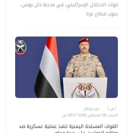
قوات الاحتلال الإسرائيلي، في مدينة خان يونس،
جنوب قطاع غزة.
أ ش أ
عرب وعالم
السبت، 08 اغسطس 2026 09:57 ص
القوات المسلحة اليمنية تنفذ عملية عسكرية ضد
مواقع الحوثيين على عدة محاور