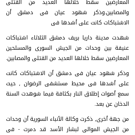
المعارضين سقط خلالها العديد من القتلى
والمصابين.وذكر شهود عيان فى دمشق أن
الاشتباكات كانت على أشدها فى
شهدت مدينة داريا بريف دمشق الثلاثاء اشتباكات
عنيفة بين وحدات من الجيش السورى والمسلحين
المعارضين سقط خلالها العديد من القتلى والمصابين.
وذكر شهود عيان فى دمشق أن الاشتباكات كانت
على أشدها فى محيط مستشفى الرضوان , حيث
سمع أصوات إطلاق النار بكثافة فيما شوهدت السنة
الدخان عن بعد.
من جهة أخرى, ذكرت وكالة الأنباء السورية أن وحدات
من الجيش الموالى لبشار الأسد قد دمرت - فى