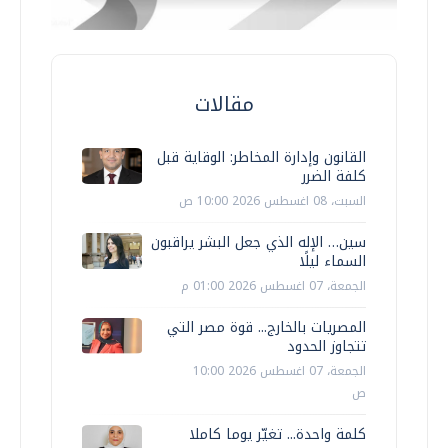
مقالات
القانون وإدارة المخاطر: الوقاية قبل
كلفة الضرر
السبت، 08 اغسطس 2026 10:00 ص
سين… الإله الذي جعل البشر يراقبون
السماء ليلًا
الجمعة، 07 اغسطس 2026 01:00 م
المصريات بالخارج... قوة مصر التي
تتجاوز الحدود
الجمعة، 07 اغسطس 2026 10:00
ص
كلمة واحدة... تغيّر يوما كاملا