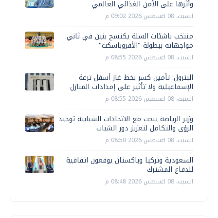
وأثرها على الأمن الغذائي العالمي
السبت، 08 اغسطس 2026 09:02 م
منتخب ناشئات السلة يكتسح بنين في ثاني
مواجهاته ببطولة "الأفروباسكت"
السبت، 08 اغسطس 2026 08:55 م
البترول: تأمين كسر بخط غاز أسفل ترعة
الإسماعيلية ولا تأثير على إمدادات المنازل
السبت، 08 اغسطس 2026 08:55 م
وزير الرياضة يبحث مع الاتحادات الشبابية توحيد
الرؤى والتكامل لتعزيز دور الشباب
السبت، 08 اغسطس 2026 08:50 م
السعودية وتركيا وباكستان يوقعون اتفاقية
للدفاع المشترك
السبت، 08 اغسطس 2026 08:48 م