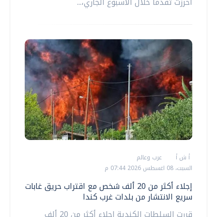
أحرزت تقدما خلال الأسبوع الجاري،...
أ ش أ
عرب وعالم
السبت، 08 اغسطس 2026 07:44 م
إجلاء أكثر من 20 ألف شخص مع اقتراب حريق غابات
سريع الانتشار من بلدات غرب كندا
قررت السلطات الكندية إجلاء أكثر من 20 ألف