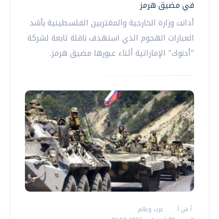
في مضيق هرمز
أدانت وزارة الخارجية والمغتربين الفلسطينية بأشد
العبارات الهجوم الذي استهدف ناقلة تابعة لشركة
"أدنوك" الإماراتية أثناء عبورها مضيق هرمز.
أ ش أ
عرب وعالم