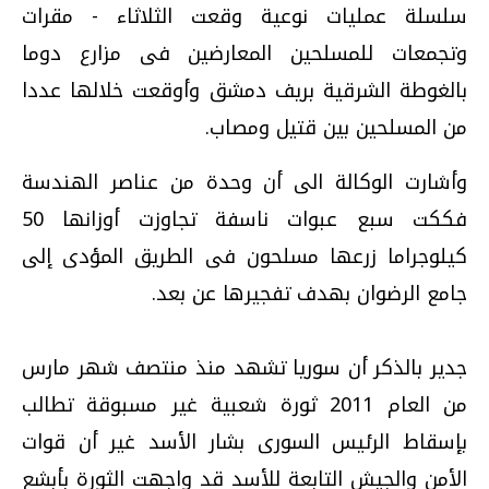
سلسلة عمليات نوعية وقعت الثلاثاء - مقرات
وتجمعات للمسلحين المعارضين فى مزارع دوما
بالغوطة الشرقية بريف دمشق وأوقعت خلالها عددا
من المسلحين بين قتيل ومصاب.
وأشارت الوكالة الى أن وحدة من عناصر الهندسة
فككت سبع عبوات ناسفة تجاوزت أوزانها 50
كيلوجراما زرعها مسلحون فى الطريق المؤدى إلى
جامع الرضوان بهدف تفجيرها عن بعد.
جدير بالذكر أن سوريا تشهد منذ منتصف شهر مارس
من العام 2011 ثورة شعبية غير مسبوقة تطالب
بإسقاط الرئيس السورى بشار الأسد غير أن قوات
الأمن والجيش التابعة للأسد قد واجهت الثورة بأبشع