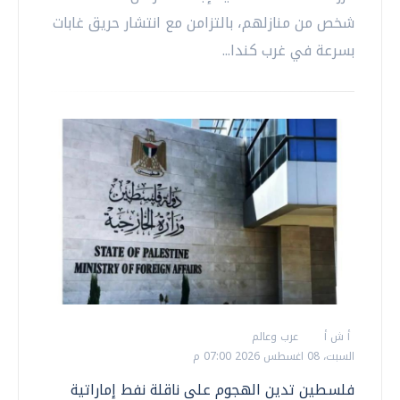
شخص من منازلهم، بالتزامن مع انتشار حريق غابات
بسرعة في غرب كندا...
أ ش أ
عرب وعالم
السبت، 08 اغسطس 2026 07:00 م
فلسطين تدين الهجوم على ناقلة نفط إماراتية