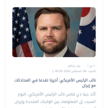
أ ش أ
عرب وعالم
السبت، 08 اغسطس 2026 08:38 م
نائب الرئيس الأمريكي: أحرزنا تقدما في المحادثات
مع إيران
أكد جيه دي فانس نائب الرئيس الأمريكي، اليوم
السبت، إن المفاوضات بين الولايات المتحدة وإيران