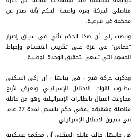
دوافعه سياسية لأنه يستهدف مناضلا من خيرة
مناضلي الحركة بغزة واصفة الحكم بأنه صدر عن
محكمة غير شرعية.
ونبهت إلى أن هذا الحكم يأتي فى سياق إصرار
"حماس" في غزة على تكريس الانقسام وإحباط
الجهود التي تسعى لتحقيق الوحدة الوطنية.
وذكرت حركة فتح - فى بيانها - أن زكي السكني
مطلوب لقوات الاحتلال الإسرائيلي وتعرض لأربع
محاولات اغتيال بالطائرات الإسرائيلية وهو من عائلة
مناضلة وشقيقه يقضي حكم بالسجن لمدة 27 عاما
في سجون الاحتلال الإسرائيلي.
من جانبها, قالت عائلة السكني أن محكمة عسكرية