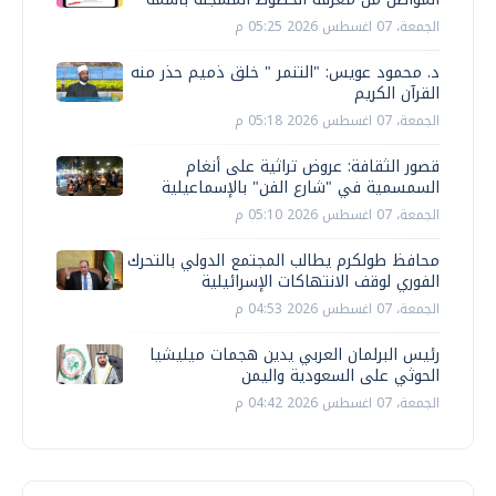
الجمعة، 07 اغسطس 2026 05:25 م
د. محمود عويس: "التنمر " خلق ذميم حذر منه
القرآن الكريم
الجمعة، 07 اغسطس 2026 05:18 م
قصور الثقافة: عروض تراثية على أنغام
السمسمية في "شارع الفن" بالإسماعيلية
الجمعة، 07 اغسطس 2026 05:10 م
محافظ طولكرم يطالب المجتمع الدولي بالتحرك
الفوري لوقف الانتهاكات الإسرائيلية
الجمعة، 07 اغسطس 2026 04:53 م
رئيس البرلمان العربي يدين هجمات ميليشيا
الحوثي على السعودية واليمن
الجمعة، 07 اغسطس 2026 04:42 م