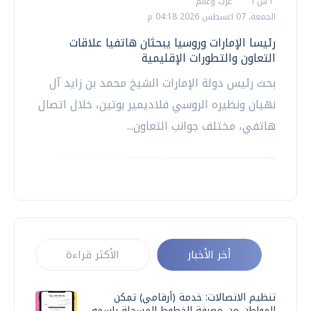
أ ش أ
عرب وعالم
الجمعة، 07 اغسطس 2026 04:18 م
رئيسا الإمارات وروسيا يبحثان هاتفيا علاقات
التعاون والتطورات الإقليمية
بحث رئيس دولة الإمارات الشيخ محمد بن زايد آل
نهيان ونظيره الروسي فلاديمير بوتين، خلال اتصال
هاتفي، مختلف جوانب التعاون...
أخر الأخبار
الأكثر قراءة
تنظيم الاتصالات: خدمة (أرقامي) تمكن
المواطن من معرفة الخطوط المسجلة باسمه