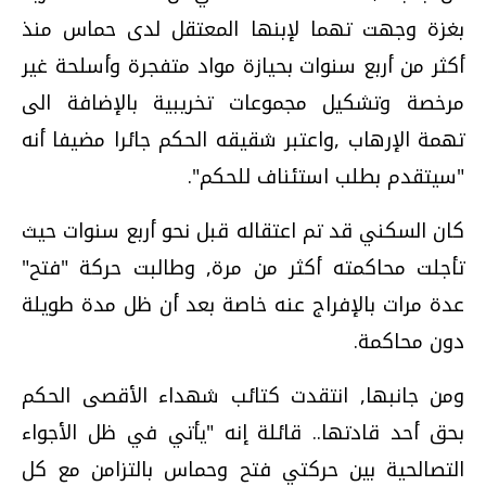
بغزة وجهت تهما لإبنها المعتقل لدى حماس منذ
أكثر من أربع سنوات بحيازة مواد متفجرة وأسلحة غير
مرخصة وتشكيل مجموعات تخريبية بالإضافة الى
تهمة الإرهاب ,واعتبر شقيقه الحكم جائرا مضيفا أنه
"سيتقدم بطلب استئناف للحكم".
كان السكني قد تم اعتقاله قبل نحو أربع سنوات حيث
تأجلت محاكمته أكثر من مرة, وطالبت حركة "فتح"
عدة مرات بالإفراج عنه خاصة بعد أن ظل مدة طويلة
دون محاكمة.
ومن جانبها, انتقدت كتائب شهداء الأقصى الحكم
بحق أحد قادتها.. قائلة إنه "يأتي في ظل الأجواء
التصالحية بين حركتي فتح وحماس بالتزامن مع كل