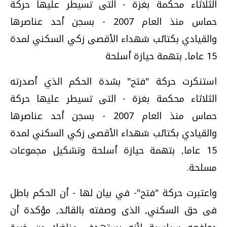
الثلاثاء محكمة بغزة - التى تسيطر عليها حركة
حماس منذ العام 2007 - بسجن أحد عناصرها
والقيادي بكتائب شهداء الأقصى زكي السكني لمدة
15 عاما, بتهمة حيازة أسلحة
استنكرت حركة "فتح" بشدة الحكم الذي أصدرته
الثلاثاء محكمة بغزة - التى تسيطر عليها حركة
حماس منذ العام 2007 - بسجن أحد عناصرها
والقيادي بكتائب شهداء الأقصى زكي السكني لمدة
15 عاما, بتهمة حيازة أسلحة وتشكيل مجموعات
مسلحة.
واعتبرت حركة "فتح"- في بيان لها - أن الحكم باطل
فى حق السكني, الذى وصفته بالقائد, مؤكدة أن