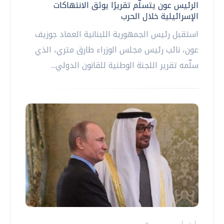
الرئيس عون يتسلّم تقريرًا يوثق الانتهاكات
الإسرائيلية خلال الحرب
استقبل رئيس الجمهورية اللبنانية العماد جوزيف
عون، نائب رئيس مجلس الوزراء طارق متري، الذي
سلّمه تقرير اللجنة الوطنية للقانون الدولي...