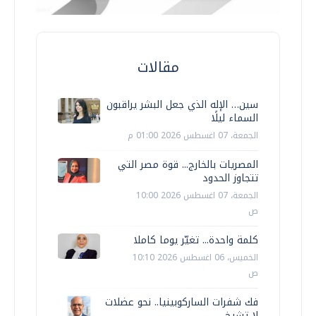
مقالات
سين… الإله الذي جعل البشر يراقبون
السماء ليلًا
الجمعة، 07 اغسطس 2026 01:00 م
المصريات بالخارج... قوة مصر التي
تتجاوز الحدود
الجمعة، 07 اغسطس 2026 10:00
ص
كلمة واحدة... تغيّر يوما كاملا
الخميس، 06 اغسطس 2026 10:10
ص
فك شفرات الساركوبينيا.. نحو عضلات
لا تشيخ