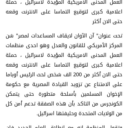
العمل المدنى الامريكية المؤيدة لاسرائيل ، حملة
اعلامية كبرى لتوقيع التماسا على الانترنت وقعه
حتى الان أكثر
تحت عنوان" آن الآوان لايقاف المساعدات لمصر" شن
المركز الأمريكي للقانون والعدل وهو احدى منظمات
العمل المدنى الامريكية المؤيدة لاسرائيل ، حملة
اعلامية كبرى لتوقيع التماسا على الانترنت وقعه
حتى الان أكثر من 200 الف شخص لحث الرئيس أوباما
على الامتناع عن تزويد القيادة المصرية مع حكومة
الإخوان المسلمين بأسلحة متطورة حتى يتمكن
الكونجرس من التاكد بأن هذه الصفقة تدعم أمن كل
من الولايات المتحدة وحليفتها اسرائيل.
وتقول المنظمة انه مع انطلاق العام الجديد فإن