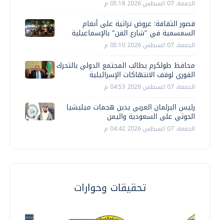
الجمعة، 07 اغسطس 2026 05:18 م
قصور الثقافة: عروض تراثية على أنغام
السمسمية في "شارع الفن" بالإسماعيلية
الجمعة، 07 اغسطس 2026 05:10 م
محافظ طولكرم يطالب المجتمع الدولي بالتحرك
الفوري لوقف الانتهاكات الإسرائيلية
الجمعة، 07 اغسطس 2026 04:53 م
رئيس البرلمان العربي يدين هجمات ميليشيا
الحوثي على السعودية واليمن
الجمعة، 07 اغسطس 2026 04:42 م
تحقيقات وحوارات