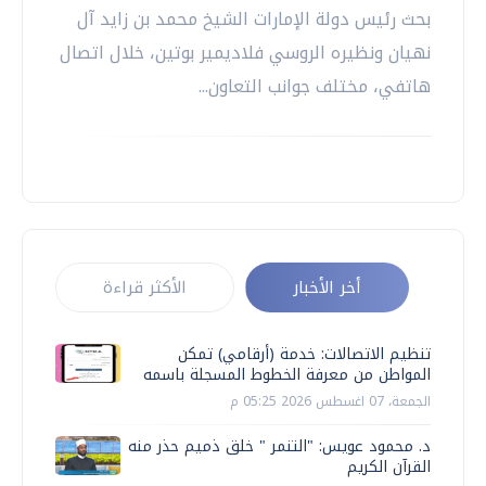
بحث رئيس دولة الإمارات الشيخ محمد بن زايد آل
نهيان ونظيره الروسي فلاديمير بوتين، خلال اتصال
هاتفي، مختلف جوانب التعاون...
أخر الأخبار
الأكثر قراءة
تنظيم الاتصالات: خدمة (أرقامي) تمكن
المواطن من معرفة الخطوط المسجلة باسمه
الجمعة، 07 اغسطس 2026 05:25 م
د. محمود عويس: "التنمر " خلق ذميم حذر منه
القرآن الكريم