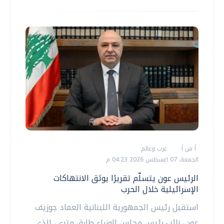
أ ش أ
عرب وعالم
الجمعة، 07 اغسطس 2026 04:23 م
الرئيس عون يتسلّم تقريرًا يوثق الانتهاكات
الإسرائيلية خلال الحرب
استقبل رئيس الجمهورية اللبنانية العماد جوزيف
عون، نائب رئيس مجلس الوزراء طارق متري، الذي