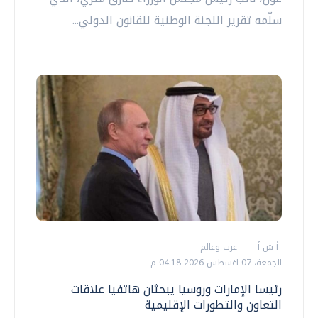
سلّمه تقرير اللجنة الوطنية للقانون الدولي...
أ ش أ
عرب وعالم
الجمعة، 07 اغسطس 2026 04:18 م
رئيسا الإمارات وروسيا يبحثان هاتفيا علاقات
التعاون والتطورات الإقليمية