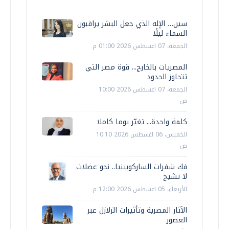
سين… الإله الذي جعل البشر يراقبون
السماء ليلًا
الجمعة، 07 اغسطس 2026 01:00 م
المصريات بالخارج... قوة مصر التي
تتجاوز الحدود
الجمعة، 07 اغسطس 2026 10:00
ص
كلمة واحدة... تغيّر يوما كاملا
الخميس، 06 اغسطس 2026 10:10
ص
فك شفرات الساركوبينيا.. نحو عضلات
لا تشيخ
الأربعاء، 05 اغسطس 2026 12:00 م
الآثار المصرية وتأثيرات الزلازل عبر
العصور