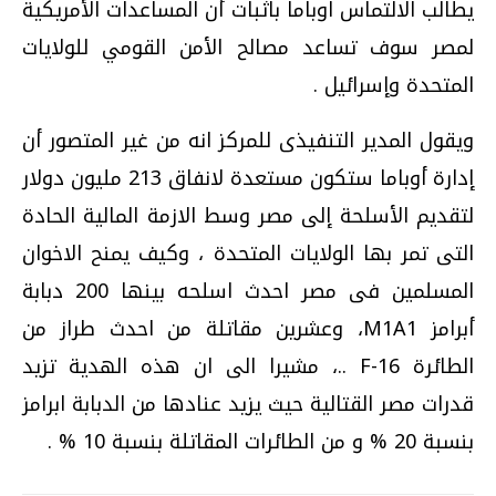
يطالب الالتماس اوباما باثبات أن المساعدات الأمريكية
لمصر سوف تساعد مصالح الأمن القومي للولايات
المتحدة وإسرائيل .
ويقول المدير التنفيذى للمركز انه من غير المتصور أن
إدارة أوباما ستكون مستعدة لانفاق 213 مليون دولار
لتقديم الأسلحة إلى مصر وسط الازمة المالية الحادة
التى تمر بها الولايات المتحدة ، وكيف يمنح الاخوان
المسلمين فى مصر احدث اسلحه بينها 200 دبابة
أبرامز M1A1، وعشرين مقاتلة من احدث طراز من
الطائرة F-16 ..، مشيرا الى ان هذه الهدية تزيد
قدرات مصر القتالية حيث يزيد عنادها من الدبابة ابرامز
بنسبة 20 % و من الطائرات المقاتلة بنسبة 10 % .