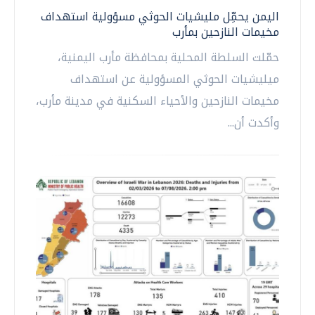
اليمن يحمِّل مليشيات الحوثي مسؤولية استهداف
مخيمات النازحين بمأرب
حمّلت السلطة المحلية بمحافظة مأرب اليمنية،
ميليشيات الحوثي المسؤولية عن استهداف
مخيمات النازحين والأحياء السكنية في مدينة مأرب،
وأكدت أن...