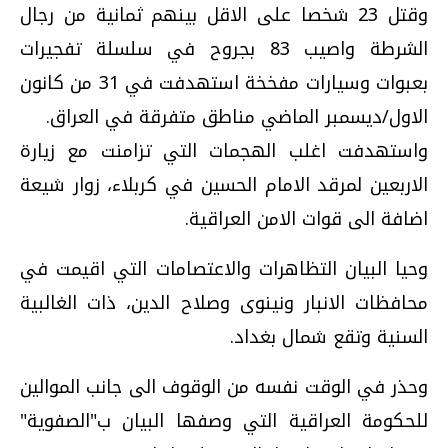
وقتل 23 شخصا على الاقل بينهم ثمانية من رجال
الشرطة واصيب 83 بجروح في سلسلة تفجيرات
بعبوات وسيارات مفخخة استهدفت في 31 من كانون
الاول/ديسمبر الماضي مناطق متفرقة في العراق.
واستهدفت اغلب الهجمات التي تزامنت مع زيارة
الاربعين لمرقد الامام الحسين في كربلاء، زوار شيعة
اضافة الى قوات الامن العراقية.
وحيا البيان التظاهرات والاعتصامات التي اقيمت في
محافظات الانبار ونينوى وصلاح الدين، ذات الغالبية
السنية وتقع شمال بغداد.
وحذر في الوقت نفسه من الوقوف الى جانب الموالين
للحكومة العراقية التي وصفها البيان ب"الصفوية"