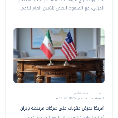
المرئي، مع المبعوث الخاص للأمين العام للأمم...
أ ش أ
عرب وعالم
الجمعة، 07 اغسطس 2026 11:28 م
أمريكا تفرض عقوبات على شركات مرتبطة بإيران
أعلنت الولايات المتحدة، اليوم الجمعة، فرض