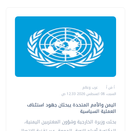
أ ش أ
عرب وعالم
السبت، 08 اغسطس 2026 12:33 ص
اليمن والأمم المتحدة يبحثان جهود استئناف
العملية السياسية
بحثت وزيرة الخارجية وشؤون المغتربين اليمنية،
الدكتورة أفراح الزوبة، الجمعة، عبر تقنية الاتصال