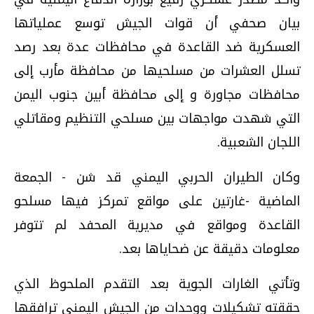
بيان صحفي أن قوات الجيش توسع عملياتها
العسكرية ضد القاعدة في محافظات عدة بعد رصد
تسلل العشرات من مسلحيها من محافظة مأرب إلى
محافظات مجاورة و إلى محافظة أبين جنوب اليمن
التي شهدت مواجهات بين مسلحي التنظيم ومقاتلي
اللجان الشعبية.
وكان الطيران الحربي اليمني قد شن - الجمعة
الماضية -غارتين على مواقع تمركز فيها مسلحو
القاعدة ومواقع في مديرية المحفد لم تتوفر
معلومات دقيقة عن ضحاياها بعد.
وتأتي الغارات الجوية بعد التقدم الملحوظ الذي
حققته تشكيلات ووحدات من الجيش اليمني ترافقها