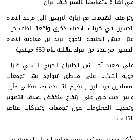
في اشارة لاتهامها بالسير خلف ايران.
وتزامنت الهجمات مع زيارة الاربعين الى مرقد الامام
الحسين في كربلاء، لاحياء ذكرى واقعة الطف حيث
قتل جيش الخليفة الاموي يزيد بن معاوية الامام
الحسين مع عدد من افراد عائلته عام 680 ميلادية.
على صعيد آخر شن الطيران الحربي اليمني غارات
جوية الثلاثاء على مناطق تتواجد بها تجمعات
لمسلحين مرتبطين بتنظيم القاعدة بمحافظتي مأرب
وأبين حيث حلق على ارتفاع منخفض بهدف التصوير
وتحديث المعلومات حول تجمعات وتحركات عناصر
القاعدة.
وأكد مصدر عسكري رفيع بوزارة الدفاع اليمنية في