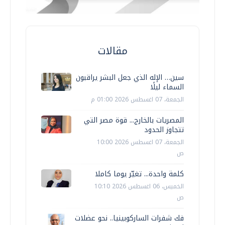
مقالات
سين… الإله الذي جعل البشر يراقبون
السماء ليلًا
الجمعة، 07 اغسطس 2026 01:00 م
المصريات بالخارج... قوة مصر التي
تتجاوز الحدود
الجمعة، 07 اغسطس 2026 10:00
ص
كلمة واحدة... تغيّر يوما كاملا
الخميس، 06 اغسطس 2026 10:10
ص
فك شفرات الساركوبينيا.. نحو عضلات