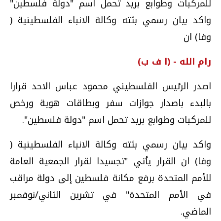
للمركبات وطوابع بريد تحمل اسم "دولة فلسطين"
واكد بيان رسمي بثته وكالة الانباء الفلسطينية (
وفا) ان
رام الله - (ا ف ب)
اصدر الرئيس الفلسطيني محمود عباس الاحد قرارا
بالبدء باصدار جوازات سفر وبطاقات هوية ورخص
للمركبات وطوابع بريد تحمل اسم "دولة فلسطين".
واكد بيان رسمي بثته وكالة الانباء الفلسطينية (
وفا) ان القرار يأتي "تجسيدا لقرار الجمعية العامة
للأمم المتحدة برفع مكانة فلسطين إلى دولة مراقب
في الأمم المتحدة" في تشرين الثاني/نوفمبر
الماضي.