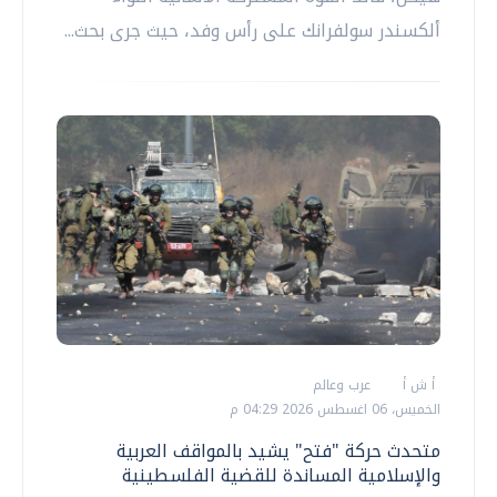
ألكسندر سولفرانك على رأس وفد، حيث جرى بحث...
أ ش أ
عرب وعالم
الخميس، 06 اغسطس 2026 04:29 م
متحدث حركة "فتح" يشيد بالمواقف العربية
والإسلامية المساندة للقضية الفلسطينية