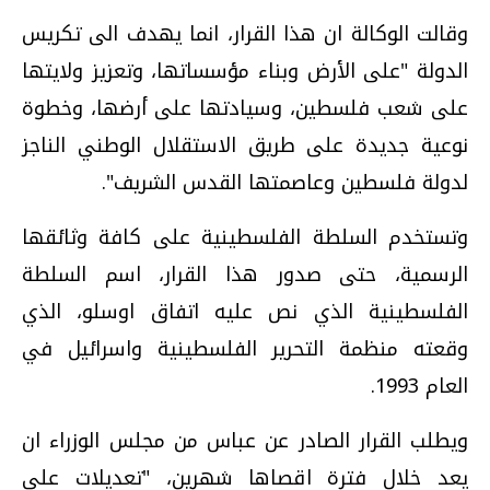
وقالت الوكالة ان هذا القرار، انما يهدف الى تكريس
الدولة "على الأرض وبناء مؤسساتها، وتعزيز ولايتها
على شعب فلسطين، وسيادتها على أرضها، وخطوة
نوعية جديدة على طريق الاستقلال الوطني الناجز
لدولة فلسطين وعاصمتها القدس الشريف".
وتستخدم السلطة الفلسطينية على كافة وثائقها
الرسمية، حتى صدور هذا القرار، اسم السلطة
الفلسطينية الذي نص عليه اتفاق اوسلو، الذي
وقعته منظمة التحرير الفلسطينية واسرائيل في
العام 1993.
ويطلب القرار الصادر عن عباس من مجلس الوزراء ان
يعد خلال فترة اقصاها شهرين، "تعديلات على