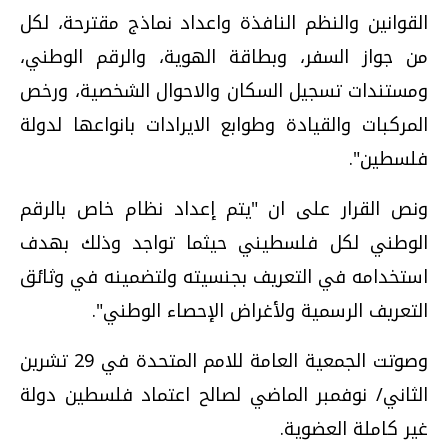
القوانين والنظم النافذة واعداد نماذج مقترحة، لكل
من جواز السفر، وبطاقة الهوية، والرقم الوطني،
ومستندات تسجيل السكان والاحوال الشخصية، ورخص
المركبات والقيادة وطوابع الايرادات بانواعها لدولة
فلسطين".
ونص القرار على ان "يتم إعداد نظام خاص بالرقم
الوطني لكل فلسطيني حيثما تواجد وذلك بهدف
استخدامه في التعريف بجنسيته ولتضمينه في وثائق
التعريف الرسمية ولأغراض الإحصاء الوطني".
وصوتت الجمعية العامة للامم المتحدة في 29 تشرين
الثاني/ نوفمبر الماضي لصالح اعتماد فلسطين دولة
غير كاملة العضوية.