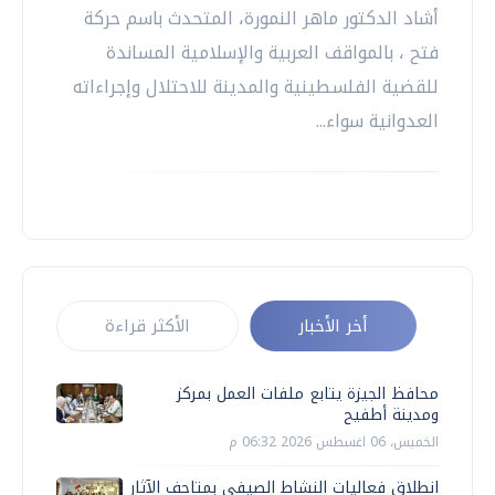
أشاد الدكتور ماهر النمورة، المتحدث باسم حركة
فتح ، بالمواقف العربية والإسلامية المساندة
للقضية الفلسطينية والمدينة للاحتلال وإجراءاته
العدوانية سواء...
أخر الأخبار
الأكثر قراءة
محافظ الجيزة يتابع ملفات العمل بمركز
ومدينة أطفيح
الخميس، 06 اغسطس 2026 06:32 م
انطلاق فعاليات النشاط الصيفي بمتاحف الآثار