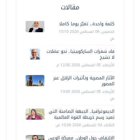
مقالات
كلمة واحدة... تغيّر يوما كاملا
الخميس، 06 اغسطس 2026 10:10
ص
فك شفرات الساركوبينيا.. نحو عضلات
لا تشيخ
الأربعاء، 05 اغسطس 2026 12:00 م
الآثار المصرية وتأثيرات الزلازل عبر
العصور
الأربعاء، 05 اغسطس 2026 10:00
ص
الديموغرافيا.. الجبهة الصامتة التي
تعيد رسم خريطة القوة العالمية
الثلاثاء، 04 اغسطس 2026 10:36 ص
الالتفاف حول الوطن.. معركة الوعي