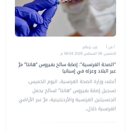
أ ش أ
عرب وعالم
الخميس، 06 اغسطس 2026 06:04 م
"الصحة الفرنسية": إصابة سائح بفيروس “هانتا” مرّ
عبر البلاد وعزله في إسبانيا
أعلنت وزارة الصحة الفرنسية، اليوم الخميس،
تسجيل إصابة بفيروس “هانتا” لسائح يحمل
الجنسيتين الفرنسية والأرجنتينية، مرّ عبر الأراضي
الفرنسية خلال...