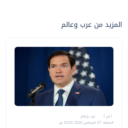
المزيد من عرب وعالم
أ ش أ
عرب وعالم
الجمعة، 07 اغسطس 2026 02:02 ص