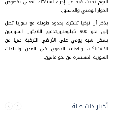
اليوم تحدث فيه عن إجراء استفتاء شعبي بخصوص
الحوار الوطني والدستور.
يذكر أن تركيا تشترك بحدود طويلة مع سوريا تصل
إلى نحو 900 كيلومترويتدفق اللاجئون السوريون
بشكل شبه يومي على الأراضي التركية هربا من
الاشتباكات والعنف الدموي في المدن والبلدات
السورية المستمرة من نحو عامين.
أخبار ذات صلة