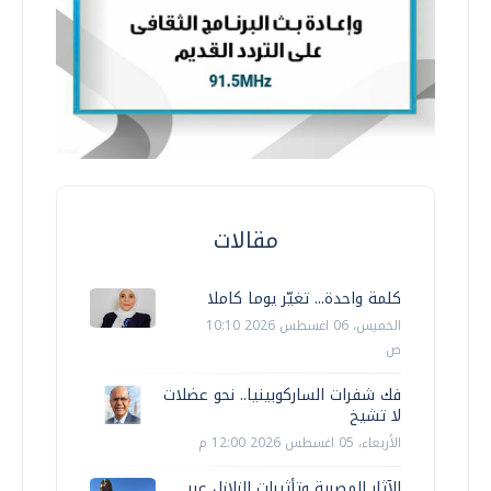
مقالات
كلمة واحدة... تغيّر يوما كاملا
الخميس، 06 اغسطس 2026 10:10
ص
فك شفرات الساركوبينيا.. نحو عضلات
لا تشيخ
الأربعاء، 05 اغسطس 2026 12:00 م
الآثار المصرية وتأثيرات الزلازل عبر