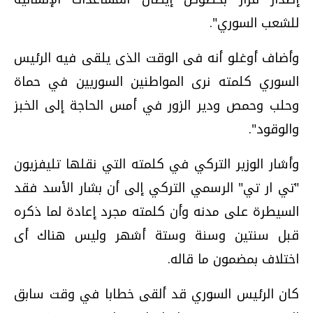
للشعب السوري".
وأضاف أوغلو أنه فى الوقت الذى يلقى فيه الرئيس
السوري كلمته نرى المواطنين السوريين في حماة
وحلب وحمص ودير الزور في أمس الحاجة إلى الخبز
والوقود".
وأشار الوزير التركي في كلمته التي نقلها تليفزيون
"تي ار تي" الرسمي التركي إلى أن بشار الأسد فقد
السيطرة على مدنه وأن كلمته مجرد إعادة لما ذكره
قبل سنتين وسنة وستة أشهر وليس هناك أى
اختلاف بمضمون ما قاله.
كان الرئيس السوري قد ألقى خطابا في وقت سابق