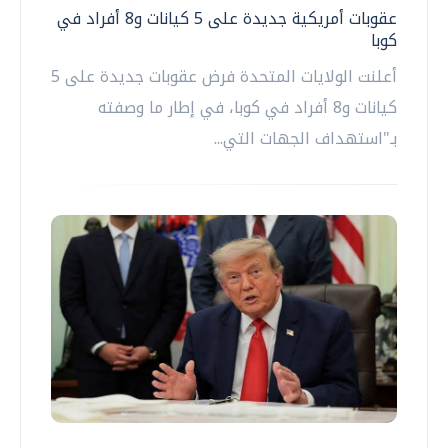
عقوبات أمريكية جديدة على 5 كيانات و8 أفراد في
كوبا
أعلنت الولايات المتحدة فرض عقوبات جديدة على 5
كيانات و8 أفراد في كوبا، في إطار ما وصفته
بـ"استهداف الجهات التي...