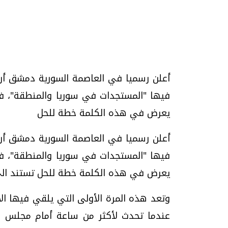
تحقيقات وحوارات
أعلن رسميا في العاصمة السورية دمشق أن 
فيها "المستجدات في سوريا والمنطقة"، ف
يعرض في هذه الكلمة خطة للحل
أعلن رسميا في العاصمة السورية دمشق أن 
موجات الطقس الساخنة.. لماذا تحدث وكيف
فيديو.. الإعلام الر
نواجهها؟
وتحديات هائلة
فيها "المستجدات في سوريا والمنطقة"، ف
الخميس، 23 يوليو 2026 05:18 م
الخميس، 30 يوليو 2026 01:09 م
يعرض في هذه الكلمة خطة للحل تستند ال
عندما تحدث لأكثر من ساعة أمام مجلس ا