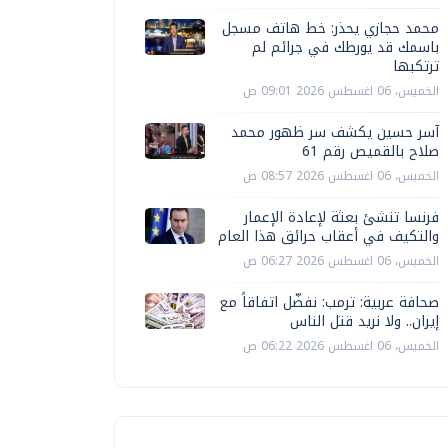
محمد حجازي يحذر: خط هاتف مسجل
باسمك قد يورطك في جرائم لم
ترتكبها
الخميس، 06 اغسطس 2026 09:01 ص
آسر حسين يكشف سر ظهور محمد
صلاح بالقميص رقم 61
الخميس، 06 اغسطس 2026 08:57 ص
فرنسا تنشئ بعثة لإعادة الإعمار
والتكيف في أعقاب حرائق هذا العام
الخميس، 06 اغسطس 2026 06:27 ص
صحافة عربية: ترمب: نفضّل اتفاقاً مع
إيران.. ولا نريد قتل الناس
الخميس، 06 اغسطس 2026 06:22 ص