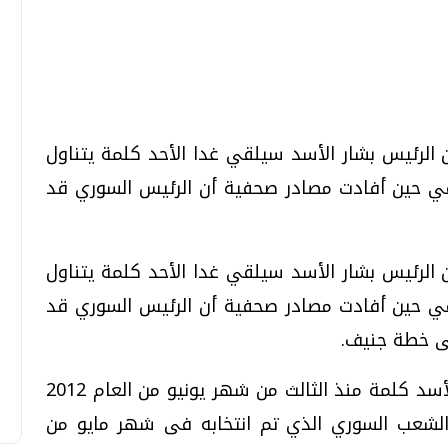
تحقيقات وحوارات
تحقيقات وحوارات
الرئيس بشار الأسد سيلقي غدا الأحد كلمة يتناول
ي حين أفادت مصادر صحفية أن الرئيس السوري قد
الرئيس بشار الأسد سيلقي غدا الأحد كلمة يتناول
قمي.. تقنيات واعدة
دليلك للتنسيق الجامعي .. تساؤلات
وإجابات
ي حين أفادت مصادر صحفية أن الرئيس السوري قد
السبت، 01 اغسطس 2026 10:25 ص
ى خطة جنيف.
وتعد هذه المرة الأولى التي يلقي فيها الأسد كلمة منذ الثالث من شهر يونيو من العام 2012
لشعب السوري الذي تم انتخابه فى شهر مايو من