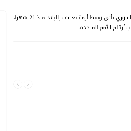
يشار إلى أن الكلمة التي سيلقيها الرئيس السوري تأتى وسط أزمة تعصف بالبلاد منذ 21 شهرا،