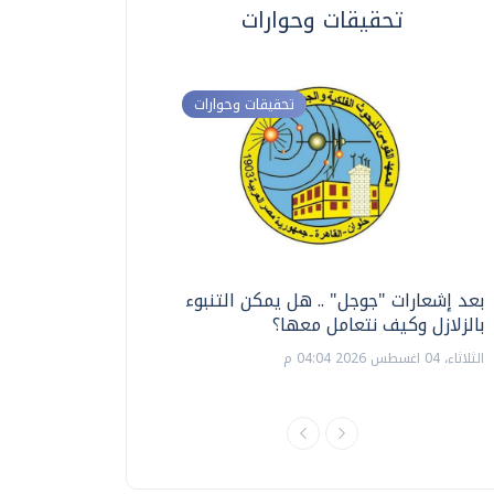
تحقيقات وحوارات
تحقيقات وحوارات
بعد إشعارات "جوجل" .. هل يمكن التنبوء
ترشيدا للمياه والطاق
بالزلازل وكيف نتعامل معها؟
السويس تبتكر نظام ر
الشمسية
الثلاثاء، 04 اغسطس 2026 04:04 م
الثلاثاء، 14 يوليو 2026 06:11 م