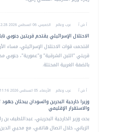
أ ش أ
عرب وعالم
الخميس، 06 اغسطس 2026 12:28 ص
الاحتلال الإسرائيلي يقتحم قريتين جنوبي ناب
اقتحمت قوات الاحتلال الإسرائيلي، مساء الأرب
قريتي "اللبن الشرقية" و"عمورية"، جنوبي مد
بالضفة الغربية المحتلة.
أ ش أ
عرب وعالم
الأربعاء، 05 اغسطس 2026 11:16 م
وزيرا خارجية البحرين والسودان يبحثان جهود ت
والاستقرار الإقليمي
بحث وزير الخارجية البحريني، عبداللطيف بن ر
الزياني، خلال اتصال هاتفي، مع محيي الدين