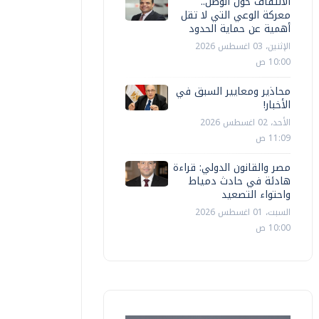
الالتفاف حول الوطن..
معركة الوعي التي لا تقل
أهمية عن حماية الحدود
الإثنين، 03 اغسطس 2026
10:00 ص
محاذير ومعايير السبق في
الأخبار!
الأحد، 02 اغسطس 2026
11:09 ص
مصر والقانون الدولي: قراءة
هادئة في حادث دمياط
واحتواء التصعيد
السبت، 01 اغسطس 2026
10:00 ص