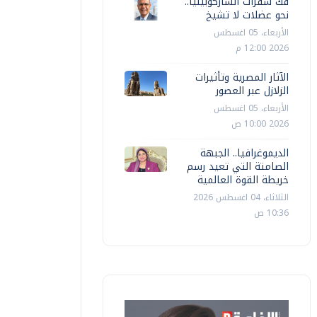
فك شفرات الساركوبينيا..
نحو عضلات لا تشيخ
الأربعاء، 05 اغسطس
2026 12:00 م
الآثار المصرية وتأثيرات
الزلازل عبر العصور
الأربعاء، 05 اغسطس
2026 10:00 ص
الديموغرافيا.. الجبهة
الصامتة التي تعيد رسم
خريطة القوة العالمية
الثلاثاء، 04 اغسطس 2026
10:36 ص