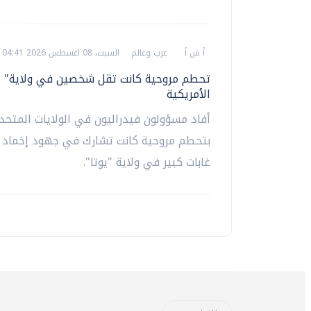
أ ش أ
عرب وعالم
السبت، 08 اغسطس 2026 04:41 ص
تحطم مروحية كانت تقل شخصين في ولاية" يو
الأمريكية
أفاد مسؤولون فيدراليون في الولايات المتحد
بتحطم مروحية كانت تشارك في جهود إخماد 
غابات كبير في ولاية "يوتا".