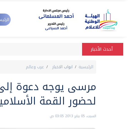
الرئيس
أحدث الأخبار
الرئيسية
ابواب الاخبار
عرب وعالم
مرسى يوجه دعوة إلى 
لحضور القمة الأسلامي
السبت، 05 يناير 2013 03:05 ص