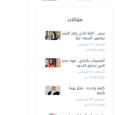
مقالات
سين… الإله الذي جعل البشر
يراقبون السماء ليلًا
الجمعة، 07 اغسطس
2026 01:00 م
المصريات بالخارج... قوة مصر
التي تتجاوز الحدود
الجمعة، 07 اغسطس
2026 10:00 ص
كلمة واحدة... تغيّر يوما
كاملا
الخميس، 06 اغسطس
2026 10:10 ص