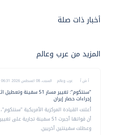
أخبار ذات صلة
المزيد من عرب وعالم
أ ش أ
عرب وعالم
السبت، 08 اغسطس 2026 06:31 ص
"سنتكوم": تغيير مسار 51 سفينة و
إجراءات حصار إيران
أعلنت القيادة المركزية الأمريكية "سنتكوم"، 
أن قواتها أجبرت 51 سفينة تجارية على 
وعطلت سفينتين أخريين.