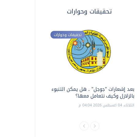
تحقيقات وحوارات
تحقيقات وحوارات
بعد إشعارات "جوجل" .. هل يمكن التنبوء
ترشيدا للمياه والطاق
بالزلازل وكيف نتعامل معها؟
السويس تبتكر نظام ر
الشمسية
الثلاثاء، 04 اغسطس 2026 04:04 م
الثلاثاء، 14 يوليو 2026 06:11 م