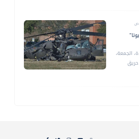
تا"
ة، الجمعة،
حريق