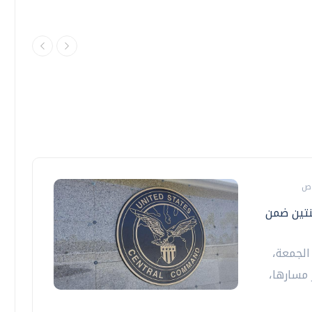
تعطيل اثنتين ضمن
الجمعة،
تغيير مسارها،