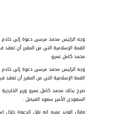
تحقيقات وحوارات
وجه الرئيس محمد مرسى دعوة إلى خادم الحر
محمد كامل عمرو
وجه الرئيس محمد مرسى دعوة إلى خادم الحر
موجات الطقس الساخنة.. لماذا تحدث وكيف
فيديو.. الإعلام الر
القمة الإسلامية التى من المقرر أن تعقد في مصر في الفتر
نواجهها؟
وتحديات هائلة
الخميس، 23 يوليو 2026 05:18 م
الخميس، 30 يوليو 2026 01:09 م
صرح بذلك محمد كامل عمرو وزير الخارجية 
السعودى الأمير سعود الفيصل .
وقال الوزير عمرو إنه نقل الدعوة خلال اس