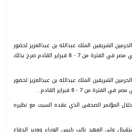
تحقيقات وحوارات
تحقيقات وحوارات
مين الشريفين الملك عبدالله بن عبدالعزيز لحضور
القمة الإسلامية التى من المقرر أن تعقد في مصر في الفترة من 7 - 8 فبراير القادم صرح بذلك
مين الشريفين الملك عبدالله بن عبدالعزيز لحضور
قمي.. تقنيات واعدة
دليلك للتنسيق الجامعي .. تساؤلات
ة من 7 - 8 فبراير القادم .
وإجابات
السبت، 01 اغسطس 2026 10:25 ص
خلال المؤتمر الصحفى الذي عقده السبت مع نظيره
تقبال ولى العهد نائب رئيس الوزراء ووزير الدفاع