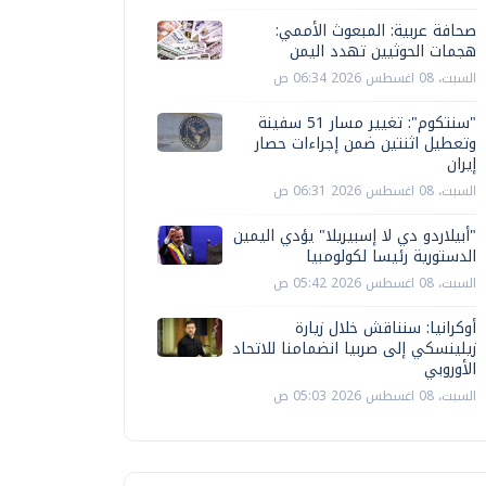
صحافة عربية: المبعوث الأممي:
هجمات الحوثيين تهدد اليمن
السبت، 08 اغسطس 2026 06:34 ص
"سنتكوم": تغيير مسار 51 سفينة
وتعطيل اثنتين ضمن إجراءات حصار
إيران
السبت، 08 اغسطس 2026 06:31 ص
"أبيلاردو دي لا إسبيريلا" يؤدي اليمين
الدستورية رئيسا لكولومبيا
السبت، 08 اغسطس 2026 05:42 ص
أوكرانيا: سنناقش خلال زيارة
زيلينسكي إلى صربيا انضمامنا للاتحاد
الأوروبي
السبت، 08 اغسطس 2026 05:03 ص