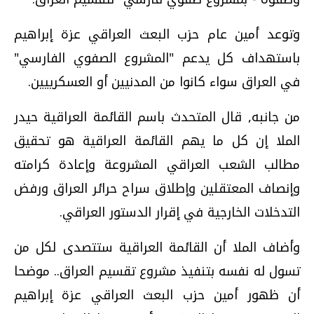
وتوعد أمين عام حزب البعث العراقي عزة إبراهيم
باستهداف كل يدعم "المشروع الصفوي الفارسي"
في العراق سواء كانوا من المدنيين أو العسكرييين.
من جانبه, قال المتحدث باسم القائمة العراقية حيدر
الملا إن كل ما يهم القائمة العراقية هو تحقيق
مطالب الشعب العراقي المشروعة وإعادة كرامته
وإنصاف المعتقلين وإطلاق سراح حرائر العراق ورفض
التدخلات الخارجية في إقرار الدستور العراقي.
وأضاف الملا أن القائمة العراقية ستتصدى لكل من
تسول له نفسه بتنفيذ مشروع تقسيم العراق.. موضحا
أن ظهور أمين حزب البعث العراقي عزة إبراهيم