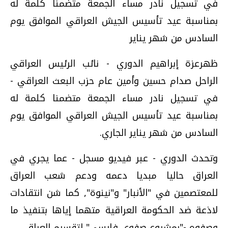
في تسجيل نادر مساء الجمعة متضمنا كلمة له
بمناسبة عيد تأسيس الجيش العراقي الموافق يوم
السادس من شهر يناير
ظهرعزة إبراهيم الدوري - نائب الرئيس العراقي
الراحل صدام حسين وأمين عام حزب البعث العراقي -
في تسجيل نادر مساء الجمعة متضمنا كلمة له
بمناسبة عيد تأسيس الجيش العراقي الموافق يوم
السادس من شهر يناير الجاري.
وتحدث الدوري - عبر فيديو مسجل - عما يجري في
العراق حاليا مبديا دعمه ودعم شعب العراق
للمعتصمين في "الأنبار" و"نينوة", كما شن انتقادات
لاذعة ضد الحكومة العراقية متهما إياها بتنفيذ ما
وصفوه -"بمشروع صفوي فارسي" لتقسيم العراق.