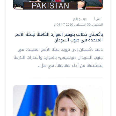
أ ش أ
عرب وعالم
الخميس، 06 اغسطس 2026 08:17 م
باكستان تطالب بتوفير الموارد الكاملة لبعثة الأمم
المتحدة في جنوب السودان
دعت باكستان إلى تزويد بعثة الأمم المتحدة في
جنوب السودان «يونميس» بالموارد والقدرات اللازمة
لتمكينها من أداء مهامها، في ظل...