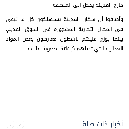
خارج المدينة يدخل الى المنطقة.
وأضافوا أن سكان المدينة يستهلكون كل ما تبقى
في المحال التجارية المهجورة في السوق القديم،
بينما يوزع عليهم ناشطون معارضون بعض المواد
الغذائية التي تصلهم كإغاثة بصعوبة فائقة.
أخبار ذات صلة