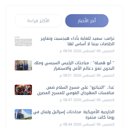
أخر الأخبار
الأكثر قراءة
ترامب: سعيد للغاية بأداء هيجسيث وتقارير
الخلافات بيننا لا أساس لها
الخميس، 06 اغسطس 2026 08:56 م
" أبو هميلة" : مباحثات الرئيس السيسي وملك
البحرين تعزز دعائم الأمن والاستقرار
الخميس، 06 اغسطس 2026 08:51 م
غدا.. "التياترو" على مسرح السلام ضمن
منافسات المهرجان القومي للمسرح المصري
الخميس، 06 اغسطس 2026 08:47 م
الخارجية الأمريكية: محادثات إسرائيل ولبنان في
روما كانت مثمرة
الخميس، 06 اغسطس 2026 08:44 م