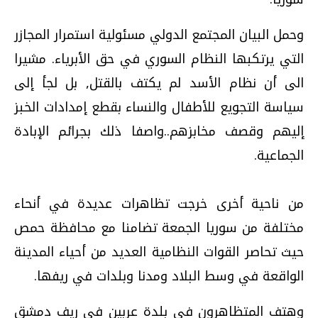
وحمل البيان المجتمع الدولي مسئولية استمرار المجازر
التي يرتكبها النظام السوري في حق الأبرياء. مشيرا
الى أن نظام الأسد لم يكتف بالقتل, بل لجأ إلى
سياسة التجويع للأطفال والنساء بقطع إمدادات الخبز
إليهم وقصف مخابزهم..واصفا ذلك بجرائم الإبادة
الجماعية.
من ناحية أخرى خرجت تظاهرات عديدة في أنحاء
مختلفة من سوريا الجمعة تضامنا مع محافظة حمص
حيث تحاصر القوات النظامية العديد من أحياء المدينة
الواقعة في وسط البلاد ومدنا وبلدات في ريفها.
وهتف المتظاهرون في بلدة عربين في ريف دمشق