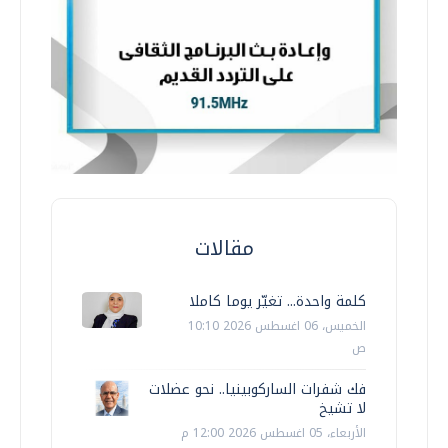
مقالات
كلمة واحدة... تغيّر يوما كاملا
الخميس، 06 اغسطس 2026 10:10
ص
فك شفرات الساركوبينيا.. نحو عضلات
لا تشيخ
الأربعاء، 05 اغسطس 2026 12:00 م