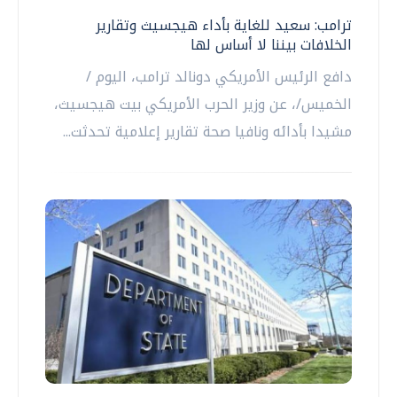
ترامب: سعيد للغاية بأداء هيجسيث وتقارير
الخلافات بيننا لا أساس لها
دافع الرئيس الأمريكي دونالد ترامب، اليوم /
الخميس/، عن وزير الحرب الأمريكي بيت هيجسيث،
مشيدا بأدائه ونافيا صحة تقارير إعلامية تحدثت...