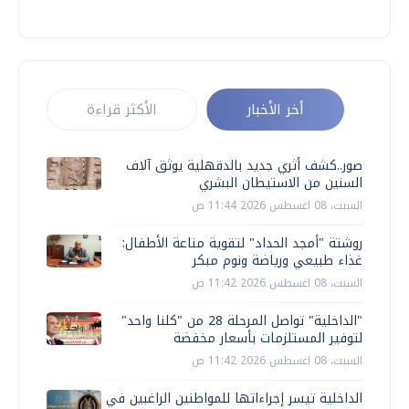
أخر الأخبار
الأكثر قراءة
صور..كشف أثري جديد بالدقهلية يوثق آلاف
السنين من الاستيطان البشري
السبت، 08 اغسطس 2026 11:44 ص
روشتة "أمجد الحداد" لتقوية مناعة الأطفال:
غذاء طبيعي ورياضة ونوم مبكر
السبت، 08 اغسطس 2026 11:42 ص
"الداخلية" تواصل المرحلة 28 من "كلنا واحد"
لتوفير المستلزمات بأسعار مخفضة
السبت، 08 اغسطس 2026 11:42 ص
الداخلية تيسر إجراءاتها للمواطنين الراغبين في