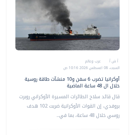
أ ش أ
عرب وعالم
السبت، 08 اغسطس 2026 10:16 ص
أوكرانيا تضرب 6 سفن و10 منشآت طاقة روسية
خلال ال 48 ساعة الماضية
قال قائد سلاح ‌الطائرات المسيرة الأوكراني ​روبرت
بروفدي، إن القوات الأوكرانية ضربت 102 هدف
روسي خلال 48 ساعة، بما في...