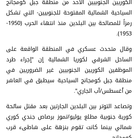
الكوريين الجنوبيين الأحد من منطقة جبل كومجانج
السياحية الشمالية المفتوحة للجنوبيين- التي تشكل
رمزاً للمصالحة بين البلدين منذ انتهاء الحرب (1950-
1953).
وقال متحدث عسكري في المنطقة الواقعة على
الساحل الشرقي لكوريا الشمالية إن "إجراء طرد
الموظفين الكوريين الجنوبيين غير الضروريين في
منطقة جبل كومجانج السياحية سيطبق في العاشر
من أغسطس/آب الجاري".
وتصاعد التوتر بين البلدين الجارتين بعد مقتل سائحة
كورية جنوبية مطلع يوليو/تموز برصاص جندي كوري
شمالي بينما كانت تقوم بنزهة على شاطىء قرب
كومجانج.