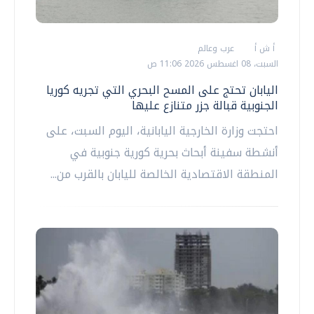
أ ش أ
عرب وعالم
السبت، 08 اغسطس 2026 11:06 ص
اليابان تحتج على المسح البحري التي تجريه كوريا
الجنوبية قبالة جزر متنازع عليها
احتجت وزارة الخارجية اليابانية، اليوم السبت، على
أنشطة سفينة أبحاث بحرية كورية جنوبية في
المنطقة الاقتصادية الخالصة لليابان بالقرب من...