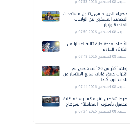
السبت، 08 اغسطس 2026 07:53 م
د.ضياء الدين حلمي يتناول مستجدات
التصعيد العسكري بين الولايات
المتحدة وإيران
السبت، 08 اغسطس 2026 07:50 م
الأرصاد: موجة حارة ثالثة اعتبارا من
الثلاثاء القادم
السبت، 08 اغسطس 2026 07:48 م
إجلاء أكثر من 20 ألف شخص مع
اقتراب حريق غابات سريع الانتشار من
بلدات غرب كندا
السبت، 08 اغسطس 2026 07:44 م
ضبط شخصين لقيامهما بسرقة هاتف
محمول بأسلوب "المغافلة" بسوهاج
السبت، 08 اغسطس 2026 07:34 م