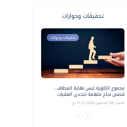
تحقيقات وحوارات
تحقيقات وحوارات
مجموع الثانوية ليس نهاية المطاف ..
اختبارات القدرات بالك
قصص نجاح ملهمة تتحدى العقبات
تنظيمها ؟
السبت، 08 اغسطس 2026 11:22 ص
السبت، 18 يوليو 2026 09:22 ص