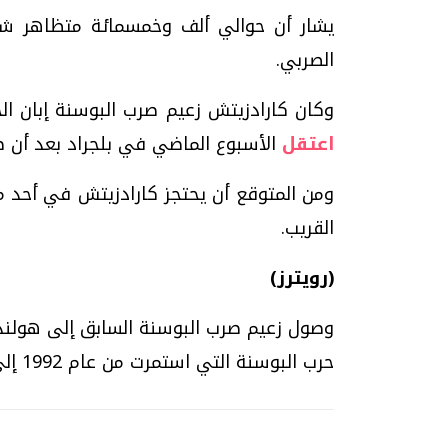
يشار أن حوالي ألف وخمسمائة متظاهر شار
الصربي.
وكان كارادزيتش زعيم صرب البوسنة إبان الحرب التي است
اعتقل
الأسبوع الماضي في بلجراد بعد أن ظل
ومن المتوقع أن يحتجز كارادزيتش في أحد مر
القريب.
(رويترز)
وصول زعيم صرب البوسنة السابق إلى هولندا 
حرب البوسنة التي استمرت من عام 1992 إلى 1995...