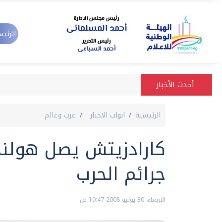
الرئيس
أحدث الأخبار
الرئيسية
ابواب الاخبار
عرب وعالم
كارادزيتش يصل هولند
جرائم الحرب
الأربعاء، 30 يوليو 2008 10:47 ص