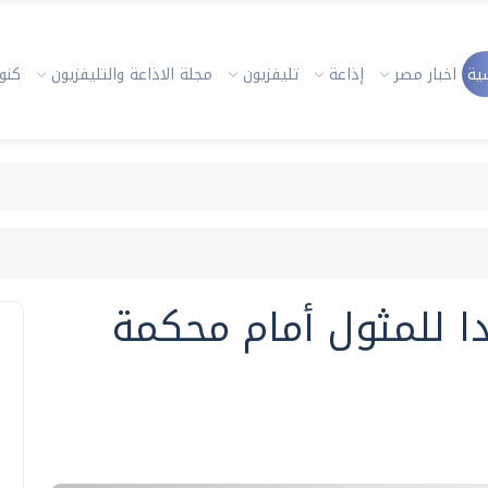
ية
اخبار مصر
إذاعة
تليفزيون
مجلة الاذاعة والتليفزيون
كنوز
ا للمثول أمام محكمة