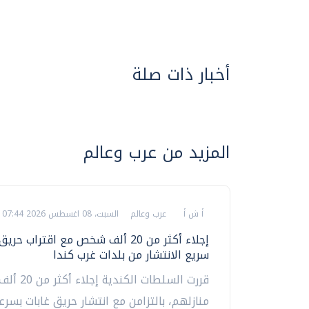
أخبار ذات صلة
المزيد من عرب وعالم
أ ش أ
عرب وعالم
السبت، 08 اغسطس 2026 07:44 م
إجلاء أكثر من 20 ألف شخص مع اقتراب حر
سريع الانتشار من بلدات غرب كندا
قررت السلطات ا
منازلهم، بالتزامن مع انتشار حريق غابات بسر