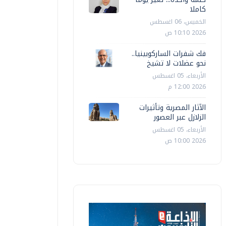
كاملا
الخميس، 06 اغسطس
2026 10:10 ص
فك شفرات الساركوبينيا..
نحو عضلات لا تشيخ
الأربعاء، 05 اغسطس
2026 12:00 م
الآثار المصرية وتأثيرات
الزلازل عبر العصور
الأربعاء، 05 اغسطس
2026 10:00 ص