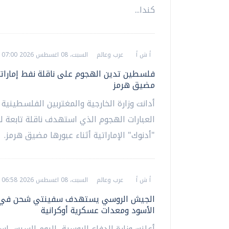
كندا...
أ ش أ
عرب وعالم
السبت، 08 اغسطس 2026 07:00 م
فلسطين تدين الهجوم على ناقلة نفط إمارات
مضيق هرمز
أدانت وزارة الخارجية والمغتربين الفلسطينية 
العبارات الهجوم الذي استهدف ناقلة تابعة 
"أدنوك" الإماراتية أثناء عبورها مضيق هرمز.
أ ش أ
عرب وعالم
السبت، 08 اغسطس 2026 06:58 م
الجيش الروسي يستهدف سفينتي شحن في ا
الأسود ومعدات عسكرية أوكرانية
أعلنت وزارة الدفاع الروسية، اليوم السبت، ا