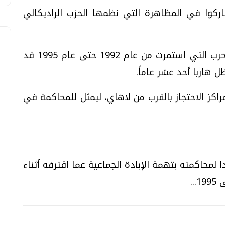
كوا في المظاهرة التي نظمها الحزب الراديكالي
مرت من عام 1992 حتى عام 1995 قد
 هاربا أحد عشر عاماً.
اكز الاحتجاز بالقرب من لاهاي، ليمثل للمحاكمة في
لمحاكمته بتهمة الإبادة الجماعية عما اقترفه أثناء