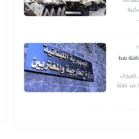
كرية
.
ناقلة نفط
 العبارات
 ضد ناقلة