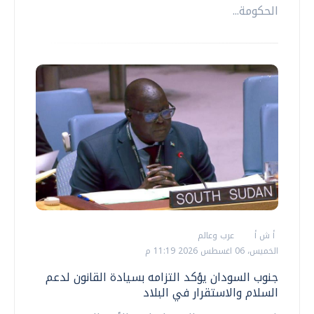
الحكومة...
أ ش أ
عرب وعالم
الخميس، 06 اغسطس 2026 11:19 م
جنوب السودان يؤكد التزامه بسيادة القانون لدعم
السلام والاستقرار في البلاد