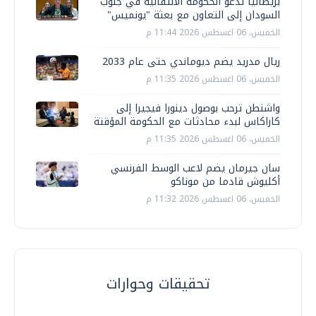
بريطانيا تدعو الحكومة الانتقالية في جنوب
السودان إلى التعاون مع بعثة "يونميس"
الخميس، 06 اغسطس 2026 11:44 م
ريال مدريد يضم ديوماندي حتى عام 2033
الخميس، 06 اغسطس 2026 11:35 م
واشنطن ترحب بوصول دينورا فيجيرا إلى
كاراكاس لبدء محادثات مع الحكومة المؤقتة
الخميس، 06 اغسطس 2026 11:35 م
سان جيرمان يضم لاعب الوسط الفرنسي
أكليوش قادما من موناكو
الخميس، 06 اغسطس 2026 11:32 م
تحقيقات وحوارات