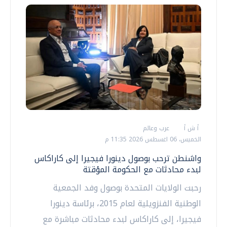
أ ش أ
عرب وعالم
الخميس، 06 اغسطس 2026 11:35 م
واشنطن ترحب بوصول دينورا فيجيرا إلى كاراكاس
لبدء محادثات مع الحكومة المؤقتة
رحبت الولايات المتحدة بوصول وفد الجمعية
الوطنية الفنزويلية لعام 2015، برئاسة دينورا
فيجيرا، إلى كاراكاس لبدء محادثات مباشرة مع