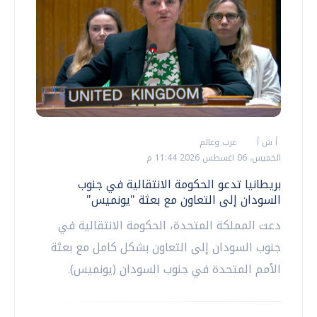
أ ش أ
عرب وعالم
الخميس، 06 اغسطس 2026 11:44 م
بريطانيا تدعو الحكومة الانتقالية في جنوب
السودان إلى التعاون مع بعثة "يونميس"
دعت المملكة المتحدة، الحكومة الانتقالية في
جنوب السودان إلى التعاون بشكل كامل مع بعثة
الأمم المتحدة في جنوب السودان (يونميس).