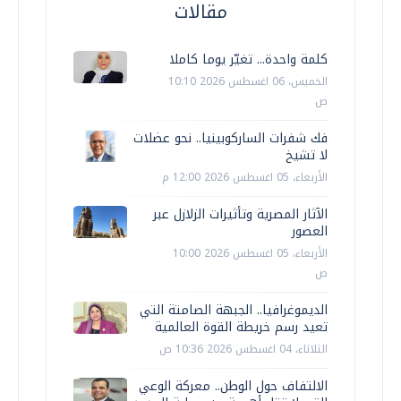
مقالات
كلمة واحدة... تغيّر يوما كاملا
الخميس، 06 اغسطس 2026 10:10
ص
فك شفرات الساركوبينيا.. نحو عضلات
لا تشيخ
الأربعاء، 05 اغسطس 2026 12:00 م
الآثار المصرية وتأثيرات الزلازل عبر
العصور
الأربعاء، 05 اغسطس 2026 10:00
ص
الديموغرافيا.. الجبهة الصامتة التي
تعيد رسم خريطة القوة العالمية
الثلاثاء، 04 اغسطس 2026 10:36 ص
الالتفاف حول الوطن.. معركة الوعي