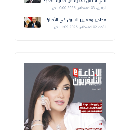
التي لا تقل أهمية عن حماية الحدود
الإثنين، 03 اغسطس 2026 10:00 ص
محاذير ومعايير السبق في الأخبار!
الأحد، 02 اغسطس 2026 11:09 ص