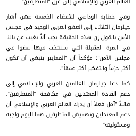
العالم العربي والإسلامي إلى عزل "المتطرفين".
وفي خطابه الوداعي للأعضاء الخمسة عشر، أشار
جيلرمان الثلاثاء إلى العضو العربي الوحيد في مجلس
الأمن بالقول إن هذه الحقيقة يجب ألاَّ تغيب عن بالنا
في المرة المقبلة التي سننتخب فيها عضوا في
مجلس الأمن"؛ مؤكداً أن "المعايير ينبغي أن تكون
أكثر حزماً والتفكير أكثر عمقاً".
كما دعا جيلرمان العالمين العربي والإسلامي إلى
دعم القادة المعتدلين في مكافحة "المتطرفين"،
قائلاً "آمل فعلاً أن يدرك العالم العربي والإسلامي أن
دعم المعتدلين وتهميش المتطرفين هما اليوم واجبه
ومسئوليته".