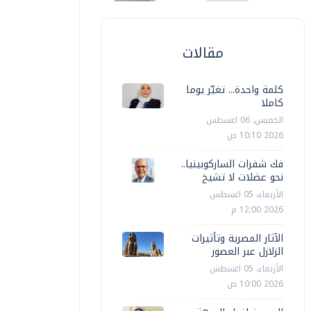
مقالات
كلمة واحدة... تغيّر يوما
كاملا
الخميس، 06 اغسطس
2026 10:10 ص
فك شفرات الساركوبينيا..
نحو عضلات لا تشيخ
الأربعاء، 05 اغسطس
2026 12:00 م
الآثار المصرية وتأثيرات
الزلازل عبر العصور
الأربعاء، 05 اغسطس
2026 10:00 ص