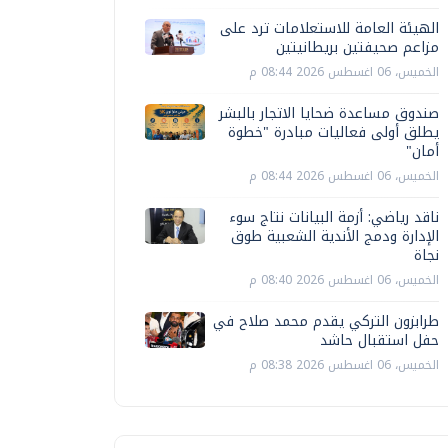
الهيئة العامة للاستعلامات ترد على
مزاعم صحيفتين بريطانيتين
الخميس، 06 اغسطس 2026 08:44 م
صندوق مساعدة ضحايا الاتجار بالبشر
يطلق أولى فعاليات مبادرة "خطوة
أمان"
الخميس، 06 اغسطس 2026 08:44 م
ناقد رياضي: أزمة البيانات نتاج سوء
الإدارة ودمج الأندية الشعبية طوق
نجاة
الخميس، 06 اغسطس 2026 08:40 م
طرابزون التركي يقدم محمد صلاح في
حفل استقبال حاشد
الخميس، 06 اغسطس 2026 08:38 م