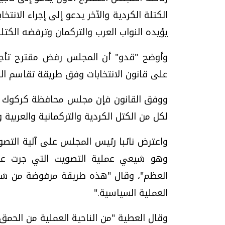
الكتلة الكردية والآخر يدعو إلى إجراء الا
يؤيده النواب العرب والتركمان وترفضه الكتلة
وأوضح "قدو" أن المجلس رفض مقترح تأجيل
على قانون الانتخابات وفق طريقة تقاسم ال
لكل من الكتل الكردية والتركمانية والعربية
واعترض نائبا رئيس المجلس على آلية التصو
وهو شيعي عملية التصويت التي جرت على 
العظم"، وقال "هذه طريقة مرفوضة من شأنها
العملية السياسية."
وقال العطية "من الناحية العملية من الحمق 