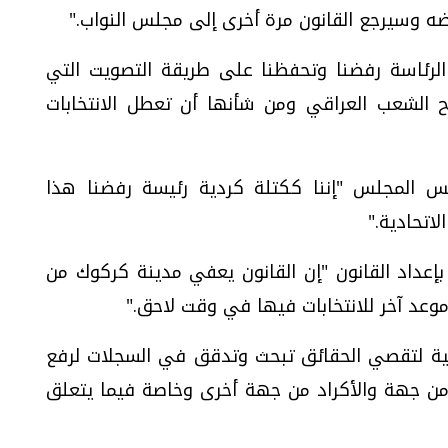
 وسيرجع القانون مرة أخرى إلى مجلس النواب."
الرئاسة رفضنا وتحفظنا على طريقة التصويت التي
الشعب العراقي ومن شأنها أن تعطل الانتخابات
يس المجلس "إننا ككتلة كردية رئيسة رفضنا هذا
اتحادية."
إعداد القانون "إن القانون يعفي مدينة كركوك من
موعد آخر للانتخابات فيها في وقت لاحق."
بية لتقصي الحقائق تبحث وتدقق في السجلات لرفع
 من جهة والأكراد من جهة أخرى وخاصة فيما يتعلق