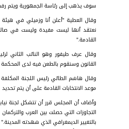
سوف يذهب إلى رئاسة الجمهورية ويتم رفضه
وقال العطية "أعلن أنا وزميلي في هيئة 
نعتقد أنها ليست مفيدة وليست في صالح 
القادمة."
وقال عرف طيفور وهو النائب الثاني لرئ
القانون وسنقوم بالطعن فيه لدى المحكمة ال
وقال هاشم الطائي رئيس اللجنة المكلفة ب
موعد الانتخابات القادمة على أن يتم تحديد 
وأضاف أن المجلس قرر أن تتشكل لجنة نيا
التجاوزات التي حصلت بين العرب والتركمان
بالتغيير الديمغرافي الذي شهدته المدينة."