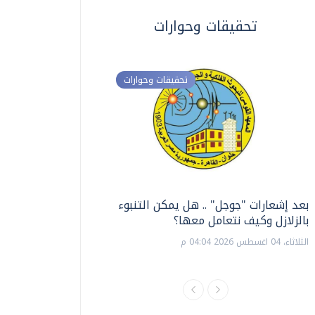
تحقيقات وحوارات
تحقيقات وحوارات
بعد إشعارات "جوجل" .. هل يمكن التنبوء
ترشيدا للمياه والطاق
بالزلازل وكيف نتعامل معها؟
السويس تبتكر نظام ر
الشمسية
الثلاثاء، 04 اغسطس 2026 04:04 م
الثلاثاء، 14 يوليو 2026 06:11 م