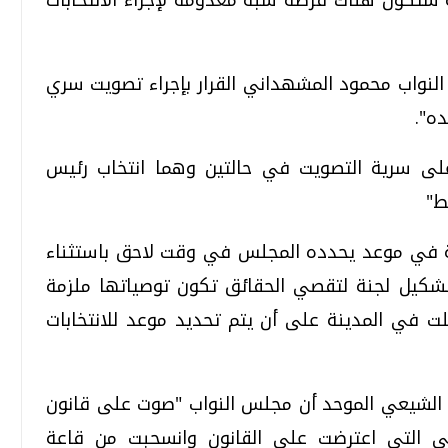
النواب محمود المشهداني القرار بإجراء تصويت سري
ه".
على سرية التصويت في حالتين وهما انتخاب رئيس
ط"
دمة في موعد يحدده المجلس في وقت لاحق باستثناء
شكيل لجنة لتقصي الحقائق تكون توصياتها ملزمة
 في المدينة على أن يتم تحديد موعد للانتخابات
ي الشيعي الموحد أن مجلس النواب "صوت على قانون
تاني التي اعترضت على القانون وانسحبت من قاعة