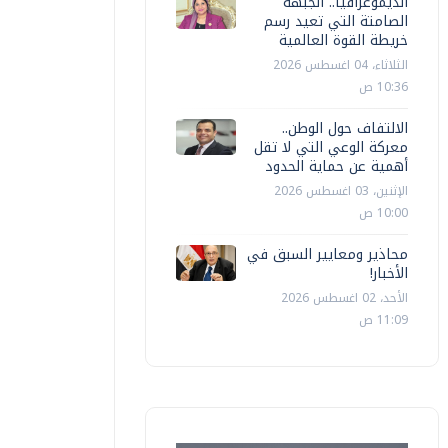
الديموغرافيا.. الجبهة
الصامتة التي تعيد رسم
خريطة القوة العالمية
الثلاثاء، 04 اغسطس 2026
10:36 ص
الالتفاف حول الوطن..
معركة الوعي التي لا تقل
أهمية عن حماية الحدود
الإثنين، 03 اغسطس 2026
10:00 ص
محاذير ومعايير السبق في
الأخبار!
الأحد، 02 اغسطس 2026
11:09 ص