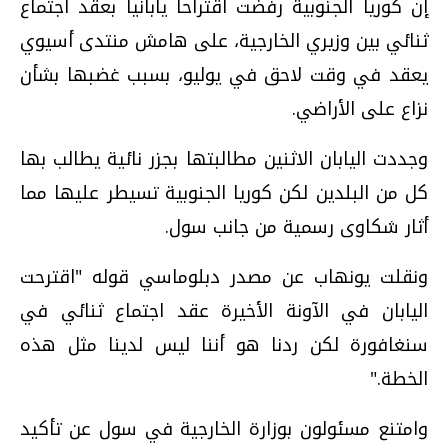
إن كوريا الجنوبية رفضت اقتراحا يابانيا بعقد اجتماع
ثنائي بين وزيري الخارجية، على هامش منتدى أسيوي
يعقد في وقت لاحق في يوليو، بسبب غضبها بشأن
نزاع على الأراضي.
وجددت اليابان الاثنين مطالبتها بجزر نائية يطالب بها
كل من البلدين لكن كوريا الجنوبية تسيطر عليها مما
أثار شكاوى رسمية من جانب سول.
ونقلت يونهاب عن مصدر دبلوماسي قوله "اقترحت
اليابان في الآونة الأخيرة عقد اجتماع ثنائي في
سنغافورة لكن ردنا هو أننا ليس لدينا مثل هذه
الخطة."
وامتنع مسئولون بوزارة الخارجية في سول عن تأكيد