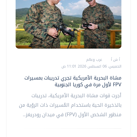
أ ش أ
عرب وعالم
الخميس، 06 اغسطس 2026 11:01 ص
مشاة البحرية الأمريكية تجري تدريبات بمسيرات
FPV لأول مرة في كوريا الجنوبية
أجرت قوات مشاة البحرية الأمريكية، تدريبات
بالذخيرة الحية باستخدام المُسيرات ذات الرؤية من
منظور الشخص الأول (FPV) في ميدان رودريغز...