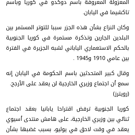
المعزولة المعروفة باسم دوكدو في كوريا وباسم
تاكشيما في اليابان.
وكان النزاع بشأن هذه الجزر سببا للتوتر المستمر بين
البلدين الجارين وتذكرة مستمرة في كوريا الجنوبية
بالحكم الاستعماري الياباني لشبه الجزيرة في الفترة
بين عامي 1910 و1945 .
وقال كبير المتحدثين باسم الحكومة في اليابان إنه
سمع أن اجتماع وزيري الخارجية لن يعقد على الأرجح.
(رويترز)
كوريا الجنوبية ترفض اقتراحا يابانيا بعقد اجتماع
ثنائي بين وزيري الخارجية، على هامش منتدى أسيوي
يعقد في وقت لاحق في يوليو، بسبب غضبها بشأن