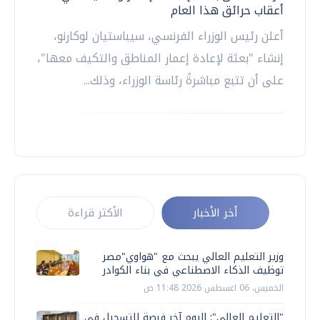
أعقاب حرائق هذا العام
أعلن رئيس الوزراء الفرنسي، سيباستيان لوكارنو،
إنشاء "بعثة لإعادة إعمار المناطق والتكيف معها"،
على أن تتبع مباشرةً رئاسة الوزراء، وذلك...
أخر الأخبار
الأكثر قراءة
وزير التعليم العالي يبحث مع "هواوي"مصر
توظيف الذكاء الاصطناعي في بناء الكوادر
الخميس، 06 اغسطس 2026 11:48 ص
"التعليم العالي": اليوم آخر فرصة للتسجيل في