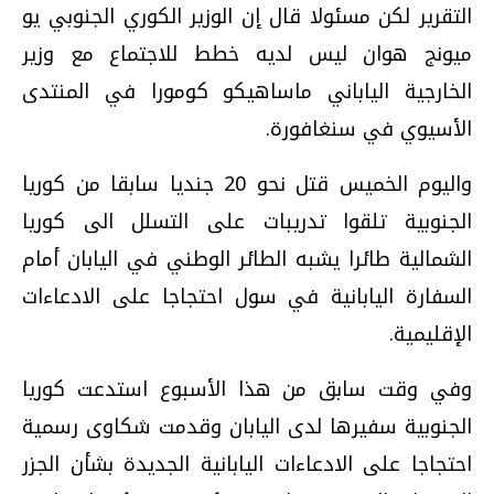
التقرير لكن مسئولا قال إن الوزير الكوري الجنوبي يو
ميونج هوان ليس لديه خطط للاجتماع مع وزير
الخارجية الياباني ماساهيكو كومورا في المنتدى
الأسيوي في سنغافورة.
واليوم الخميس قتل نحو 20 جنديا سابقا من كوريا
الجنوبية تلقوا تدريبات على التسلل الى كوريا
الشمالية طائرا يشبه الطائر الوطني في اليابان أمام
السفارة اليابانية في سول احتجاجا على الادعاءات
الإقليمية.
وفي وقت سابق من هذا الأسبوع استدعت كوريا
الجنوبية سفيرها لدى اليابان وقدمت شكاوى رسمية
احتجاجا على الادعاءات اليابانية الجديدة بشأن الجزر