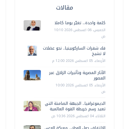
مقالات
كلمة واحدة... تغيّر يوما كاملا
الخميس، 06 اغسطس 2026 10:10
ص
فك شفرات الساركوبينيا.. نحو عضلات
لا تشيخ
الأربعاء، 05 اغسطس 2026 12:00 م
الآثار المصرية وتأثيرات الزلازل عبر
العصور
الأربعاء، 05 اغسطس 2026 10:00
ص
الديموغرافيا.. الجبهة الصامتة التي
تعيد رسم خريطة القوة العالمية
الثلاثاء، 04 اغسطس 2026 10:36 ص
الالتفاف حول الوطن.. معركة الوعي