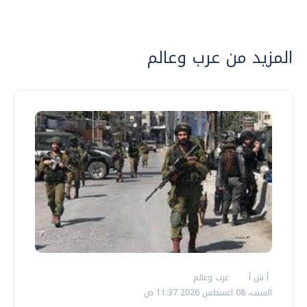
المزيد من عرب وعالم
أ ش أ
عرب وعالم
السبت، 08 اغسطس 2026 11:37 ص