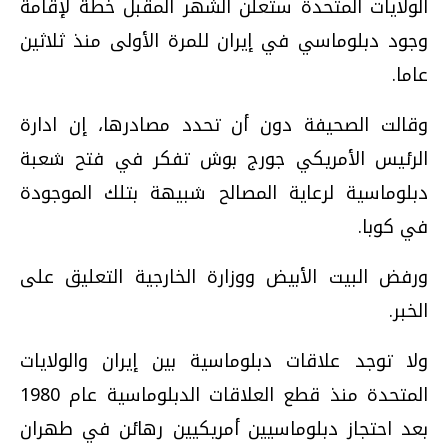
الولايات المتحدة ستعلن الشهر المقبل خطة لإقامة
وجود دبلوماسي في إيران للمرة الأولى منذ ثلاثين
عاما.
وقالت الصحيفة دون أن تحدد مصادرها، إن ادارة
الرئيس الأمريكي جورج بوش تفكر في فتح شعبة
دبلوماسية لرعاية المصالح شبيهة بتلك الموجودة
في كوبا.
ورفض البيت الأبيض ووزارة الخارجية التعليق على
الخبر.
ولا توجد علاقات دبلوماسية بين إيران والولايات
المتحدة منذ قطع العلاقات الدبلوماسية عام 1980
بعد احتجاز دبلوماسيين أمريكيين رهائن في طهران