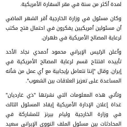
لمدة أكثر من سنة في مقر السفارة الأمريكية.
وكان مسئول في وزارة الخارجية أقر الشهر الماضي
أن مسئولين أمريكيين يفكرون في احتمال فتح مكتب
لرعاية المصالح الأمريكية في طهران.
وأعلن الرئيس الإيراني محمود أحمدي نجاد الأحد
تأييده افتتاح قسم لرعاية المصالح الأمريكية في
إيران. وقال "إننا نتعامل بإيجابية مع أي عمل من شأنه
المساعدة على تعزيز العلاقات بين الشعوب".
وتأتي هذه المعلومات التي نشرتها "ذي غارديان"
غداة إعلان الإدارة الأمريكية إيفاد المسئول الثالث
في وزارة الخارجية وليام بيرنز للمشاركة في
المحادثات بين مسئول الملف النووي الإيراني سعيد