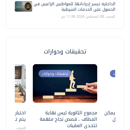
الداخلية تيسر إجراءاتها للمواطنين الراغبين في
الحصول على الخدمات الشرطية
السبت، 08 اغسطس 2026 11:38 ص
تحقيقات وحوارات
ت وحوارات
تحقيقات وحوارات
 .. هل يمكن
مجموع الثانوية ليس نهاية
اختبارات القد
ف نتعامل
المطاف .. قصص نجاح ملهمة
يتم تنظيمها 
تتحدى العقبات
السبت، 18 يوليو 2026 09:22 ص