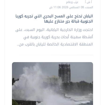
أ ش أ
عرب وعالم
السبت، 08 اغسطس 2026 11:06 ص
اليابان تحتج على المسح البحري التي تجريه كوريا
الجنوبية قبالة جزر متنازع عليها
احتجت وزارة الخارجية اليابانية، اليوم السبت، على
أنشطة سفينة أبحاث بحرية كورية جنوبية في
المنطقة الاقتصادية الخالصة لليابان بالقرب من...