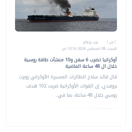
أ ش أ
عرب وعالم
السبت، 08 اغسطس 2026 10:16 ص
أوكرانيا تضرب 6 سفن و10 منشآت طاقة روسية
خلال ال 48 ساعة الماضية
قال قائد سلاح ‌الطائرات المسيرة الأوكراني ​روبرت
بروفدي، إن القوات الأوكرانية ضربت 102 هدف
روسي خلال 48 ساعة، بما في...