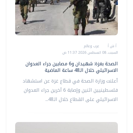
أ ش أ
عرب وعالم
السبت، 08 اغسطس 2026 11:37 ص
الصحة بغزة: شهيدان و6 مصابين جراء العدوان
الاسرائيلي خلال الـ48 ساعة الماضية
أعلنت وزارة الصحة في قطاع غزة عن استشهاد
فلسطينيين اثنين وإصابة 6 آخرين جراء العدوان
الاسرائيلي على القطاع خلال الـ48...