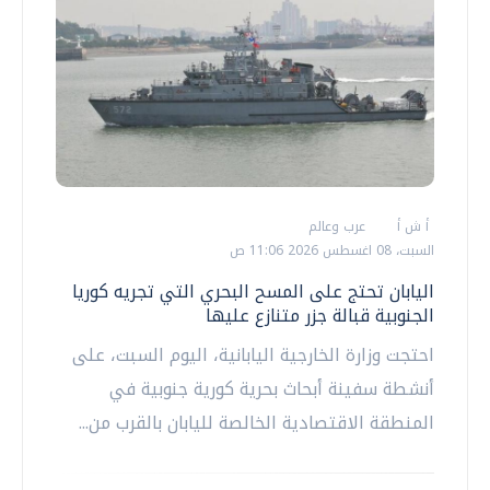
أ ش أ
عرب وعالم
السبت، 08 اغسطس 2026 11:06 ص
اليابان تحتج على المسح البحري التي تجريه كوريا
الجنوبية قبالة جزر متنازع عليها
احتجت وزارة الخارجية اليابانية، اليوم السبت، على
أنشطة سفينة أبحاث بحرية كورية جنوبية في
المنطقة الاقتصادية الخالصة لليابان بالقرب من...