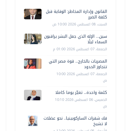
القانون وإدارة المخاطر: الوقاية قبل
كلفة الضرر
السبت، 08 اغسطس 2026 10:00 ص
سين… الإله الذي جعل البشر يراقبون
السماء ليلًا
الجمعة، 07 اغسطس 2026 01:00 م
المصريات بالخارج... قوة مصر التي
تتجاوز الحدود
الجمعة، 07 اغسطس 2026 10:00
ص
كلمة واحدة... تغيّر يوما كاملا
الخميس، 06 اغسطس 2026 10:10
ص
فك شفرات الساركوبينيا.. نحو عضلات
لا تشيخ