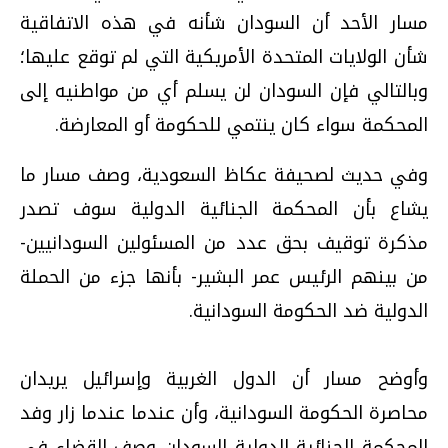
مسار الأحد أن السودان شأنه في هذه الاتفاقية
شأن الولايات المتحدة الأمريكية التي لم توقع عليها؛
وبالتالي فإن السودان لن يسلم أي من مواطنيه إلى
المحكمة سواء كان ينتمي للحكومة أو المعارضة.
وفي حديث لصحيفة عكاظ السعودية، وصف مسار ما
يشاع بأن المحكمة الجنائية الدولية سوف تصدر
مذكرة توقيف بحق عدد من المسئولين السودانيين-
من بينهم الرئيس عمر البشير- بأنها جزء من الحملة
الدولية ضد الحكومة السودانية.
وأوضح مسار أن الدول الغربية وإسرائيل يريدان
محاصرة الحكومة السودانية، وأن عندما عندما زار وفد
المحكمة الجنائية الدولية السودان وصف القضاء في