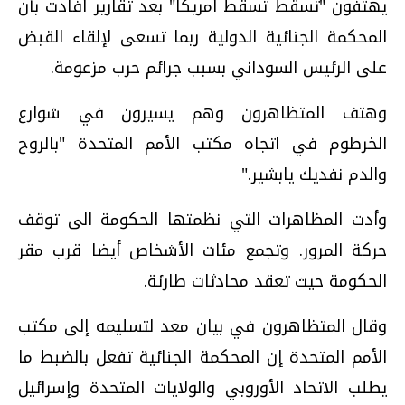
يهتفون "تسقط تسقط أمريكا" بعد تقارير أفادت بأن
المحكمة الجنائية الدولية ربما تسعى لإلقاء القبض
على الرئيس السوداني بسبب جرائم حرب مزعومة.
وهتف المتظاهرون وهم يسيرون في شوارع
الخرطوم في اتجاه مكتب الأمم المتحدة "بالروح
والدم نفديك يابشير."
وأدت المظاهرات التي نظمتها الحكومة الى توقف
حركة المرور. وتجمع مئات الأشخاص أيضا قرب مقر
الحكومة حيث تعقد محادثات طارئة.
وقال المتظاهرون في بيان معد لتسليمه إلى مكتب
الأمم المتحدة إن المحكمة الجنائية تفعل بالضبط ما
يطلب الاتحاد الأوروبي والولايات المتحدة وإسرائيل