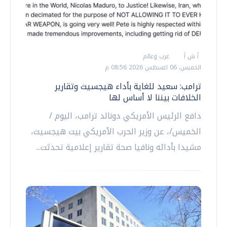
أ ش أ
عرب وعالم
الخميس، 06 اغسطس 2026 08:56 م
ترامب: سعيد للغاية بأداء هيجسيث وتقارير
الخلافات بيننا لا أساس لها
دافع الرئيس الأمريكي دونالد ترامب، اليوم /
الخميس/، عن وزير الحرب الأمريكي بيت هيجسيث،
مشيدا بأدائه ونافيا صحة تقارير إعلامية تحدثت...