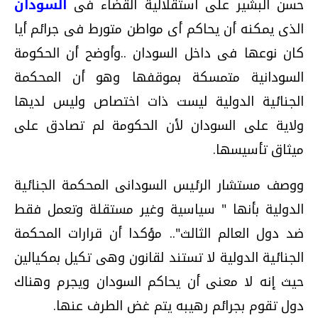
حسن البشير على استقلالية القضاء فى
السودان
الذى يمكنه أن يحاكم أى مواطن متورط فى جرائم أيا
كان نوعها فى داخل السودان ..وأوضح أن الحكومة
السودانية متمسكة بموقفها وهو أن المحكمة
الجنائية الدولية ليست ذات اختصاص وليس لديها
ولاية على السودان لأن الحكومة لم تصادق على
ميثاق تأسيسها.
ووصف مستشار الرئيس السودانى المحكمة الجنائية
الدولية بأنها " سياسية وغير مستقلة وتعمل فقط
ضد دول العالم الثالث".. مؤكدا أن قرارات المحكمة
الجنائية الدولية لا تستند لقانون وهى تكيل بمكيالين
حيث إنه لا معنى أن يحاكم السودان ويجرم وهناك
دول تقوم بجرائم رهيبه يتم غض الطرف عنها.