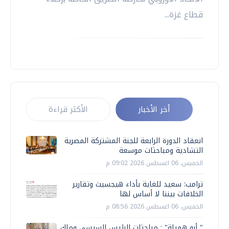
قطاع غزة...
أخر الأخبار
الأكثر قراءة
انعقاد الدورة الرابعة للجنة المشتركة المصرية
التشادية ومباحثات موسعة
الخميس، 06 اغسطس 2026 09:02 م
ترامب: سعيد للغاية بأداء هيجسيث وتقارير
الخلافات بيننا لا أساس لها
الخميس، 06 اغسطس 2026 08:56 م
" أبو هميلة" : مباحثات الرئيس السيسي وملك