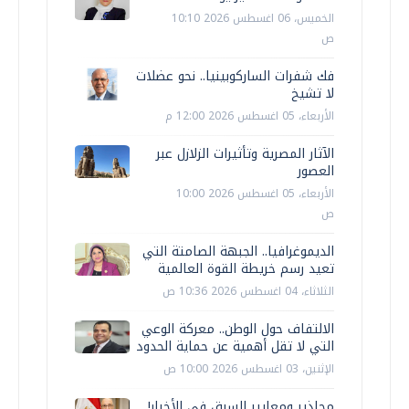
الخميس، 06 اغسطس 2026 10:10
ص
فك شفرات الساركوبينيا.. نحو عضلات
لا تشيخ
الأربعاء، 05 اغسطس 2026 12:00 م
الآثار المصرية وتأثيرات الزلازل عبر
العصور
الأربعاء، 05 اغسطس 2026 10:00
ص
الديموغرافيا.. الجبهة الصامتة التي
تعيد رسم خريطة القوة العالمية
الثلاثاء، 04 اغسطس 2026 10:36 ص
الالتفاف حول الوطن.. معركة الوعي
التي لا تقل أهمية عن حماية الحدود
الإثنين، 03 اغسطس 2026 10:00 ص
محاذير ومعايير السبق في الأخبار!