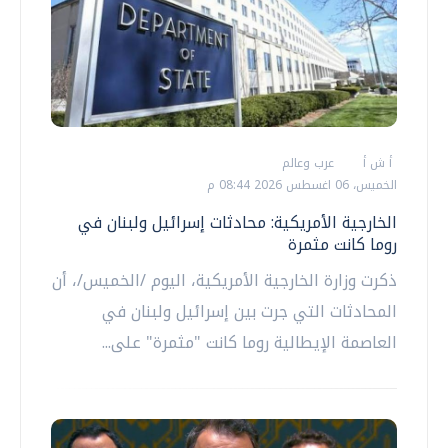
أ ش أ
عرب وعالم
الخميس، 06 اغسطس 2026 08:44 م
الخارجية الأمريكية: محادثات إسرائيل ولبنان في
روما كانت مثمرة
ذكرت وزارة الخارجية الأمريكية، اليوم /الخميس/، أن
المحادثات التي جرت بين إسرائيل ولبنان في
العاصمة الإيطالية روما كانت "مثمرة" على...