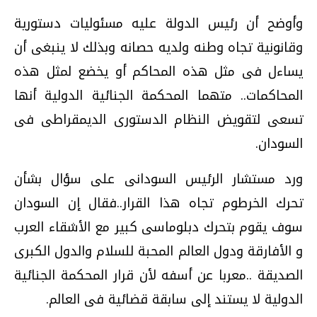
وأوضح أن رئيس الدولة عليه مسئوليات دستورية
وقانونية تجاه وطنه ولديه حصانه وبذلك لا ينبغى أن
يساءل فى مثل هذه المحاكم أو يخضع لمثل هذه
المحاكمات.. متهما المحكمة الجنائية الدولية أنها
تسعى لتقويض النظام الدستورى الديمقراطى فى
السودان.
ورد مستشار الرئيس السودانى على سؤال بشأن
تحرك الخرطوم تجاه هذا القرار..فقال إن السودان
سوف يقوم بتحرك دبلوماسى كبير مع الأشقاء العرب
و الأفارقة ودول العالم المحبة للسلام والدول الكبرى
الصديقة ..معربا عن أسفه لأن قرار المحكمة الجنائية
الدولية لا يستند إلى سابقة قضائية فى العالم.