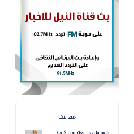
مقالات
كلمة واحدة... تغيّر يوما كاملا