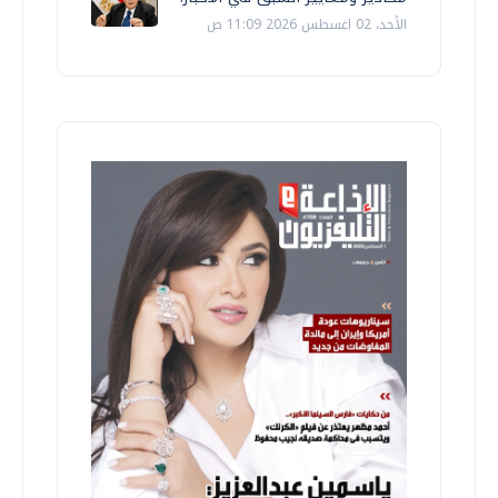
الأحد، 02 اغسطس 2026 11:09 ص