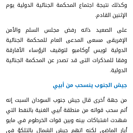
وكذلك نتيجة اجتماع المحكمة الجنائية الدولية يوم
الإثنين القادم.
على الصعيد ذاته رفض مجلس السلم والأمن
الإفريقى مسعى المدعى العام للمحكمة الجنائية
الدولية لويس أوكامبو لتوقيف الرؤساء الأفارقة
وفقا للمذكرات التى قد تصدر عن المحكمة الجنائية
الدولية.
جيش الجنوب ينسحب من أبيي
من جهة أخرى قال جيش جنوب السودان السبت إنه
أتم سحب قواته من منطقة أبيي الغنية بالنفط التي
شهدت اشتباكات بينه وبين قوات الخرطوم في مايو
أيار الماضي لكنه اتهم جيش الشمال بالتلكؤ في