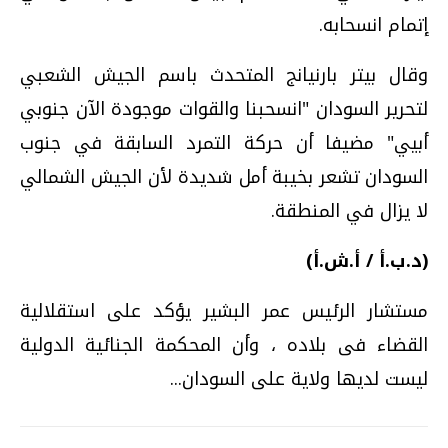
إتمام انسحابه.
وقال بيتر بارنيانج المتحدث باسم الجيش الشعبي
لتحرير السودان "انسحبنا والقوات موجودة الآن جنوبي
أبيي" مضيفا أن حركة التمرد السابقة في جنوب
السودان تشعر بخيبة أمل شديدة لأن الجيش الشمالي
لا يزال في المنطقة.
(د.ب.أ / أ.ش.أ)
مستشار الرئيس عمر البشير يؤكد على استقلالية
القضاء فى بلاده ، وأن المحكمة الجنائية الدولية
ليست لديها ولاية على السودان...