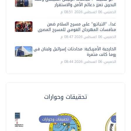
البحرين تعزز دعائم الأمن والاستقرار
الخميس، 06 اغسطس 2026 08:51 م
غدا.. "التياترو" على مسرح السلام ضمن
منافسات المهرجان القومي للمسرح المصري
الخميس، 06 اغسطس 2026 08:47 م
الخارجية الأمريكية: محادثات إسرائيل ولبنان في
روما كانت مثمرة
الخميس، 06 اغسطس 2026 08:44 م
تحقيقات وحوارات
ت وحوارات
تحقيقات وحوارات