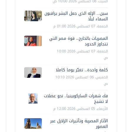
السبت، 08 اغسطس 2026 10:00 ص
سين… الإله الذي جعل البشر يراقبون
السماء ليلًا
الجمعة، 07 اغسطس 2026 01:00 م
المصريات بالخارج... قوة مصر التي
تتجاوز الحدود
الجمعة، 07 اغسطس 2026 10:00
ص
كلمة واحدة... تغيّر يوما كاملا
الخميس، 06 اغسطس 2026 10:10
ص
فك شفرات الساركوبينيا.. نحو عضلات
لا تشيخ
الأربعاء، 05 اغسطس 2026 12:00 م
الآثار المصرية وتأثيرات الزلازل عبر
العصور