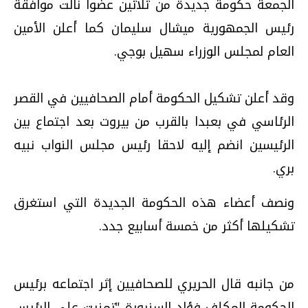
الجمعة حكومة جديدة من ثلاثين عضوا نالت موافقة
رئيس الجمهورية ميشال سليمان كما أعلن الأمين
العام لمجلس الوزراء سهيل بوجي.
وقد أعلن تشكيل الحكومة أمام الصحافيين في القصر
الرئاسي في بعبدا بالقرب من بيروت بعد اجتماع بين
الرئيسين انضم إليه لاحقا رئيس مجلس النواب نبيه
بري.
ونصف أعضاء هذه الحكومة الجديدة التي استغرق
تشكيلها أكثر من خمسة أسابيع جدد.
من جانبه قال الحريري للصحافيين إثر اجتماعه برئيس
الحكومة المكلف فؤاد السنيورة "تمنيت على الرئيس