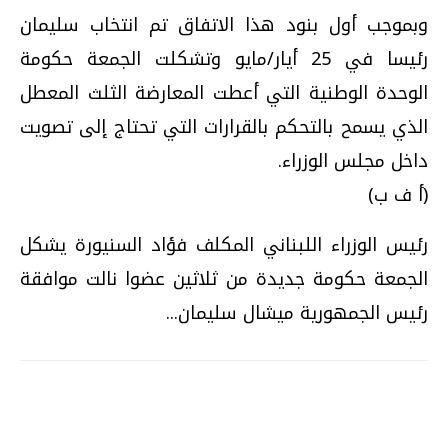
وبموجب أول بنود هذا الاتفاق تم انتخاب سليمان
رئيسا في 25 أيار/مايو وتشكلت الجمعة حكومة
الوحدة الوطنية التي أعطت المعارضة الثلث المعطل
الذي يسمح بالتحكم بالقرارات التي تحتاج إلى تصويت
داخل مجلس الوزراء.
(أ ف ب)
رئيس الوزراء اللبناني المكلف فؤاد السنيورة يشكل
الجمعة حكومة جديدة من ثلاثين عضوا نالت موافقة
رئيس الجمهورية ميشال سليمان...