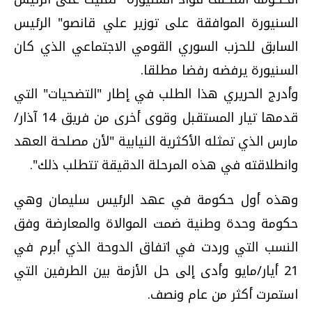
السنيورة الموافقة على توزير علي قانصو" الرئيس
السابق للحزب السوري القومي الاجتماعي الذي كان
السنيورة يرفضه رفضا مطلقا.
وأدرج الحريري هذا الطلب في إطار "التضحيات" التي
قدمها تيار المستقبل وقوى أخرى من فريق 14 آذار/
مارس الذي تمثله الأكثرية النيابية "لأن مصلحة العهد
وانطلاقته في هذه المرحلة الدقيقة تتطلب ذلك".
وهذه أول حكومة في عهد الرئيس سليمان وهي
حكومة وحدة وطنية ضمت الموالاة والمعارضة وفق
النسب التي وردت في اتفاق الدوحة الذي أبرم في
21 أيار/مايو وأدى إلى حل الأزمة بين الطرفين التي
استمرت أكثر من عام ونصف.