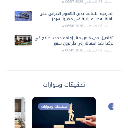
السبت، 08 اغسطس 2026 06:57 م
الخارجية اللبنانية تدين الهجوم الإيراني على
ناقلة نفط إماراتية في مضيق هرمز
السبت، 08 اغسطس 2026 06:56 م
تفاصيل جديدة عن مقر إقامة محمد صلاح في
تركيا بعد انتقاله إلى طرابزون سبور
السبت، 08 اغسطس 2026 06:49 م
تحقيقات وحوارات
ت وحوارات
تحقيقات وحوارات