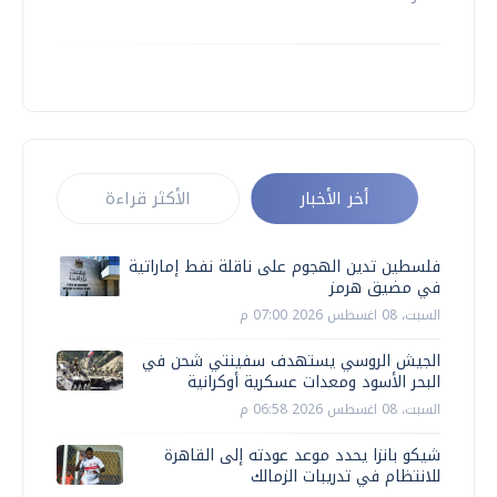
أخر الأخبار
الأكثر قراءة
فلسطين تدين الهجوم على ناقلة نفط إماراتية
في مضيق هرمز
السبت، 08 اغسطس 2026 07:00 م
الجيش الروسي يستهدف سفينتي شحن في
البحر الأسود ومعدات عسكرية أوكرانية
السبت، 08 اغسطس 2026 06:58 م
شيكو بانزا يحدد موعد عودته إلى القاهرة
للانتظام في تدريبات الزمالك