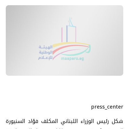
press_center
شكل رئيس الوزراء اللبناني المكلف فؤاد السنيورة