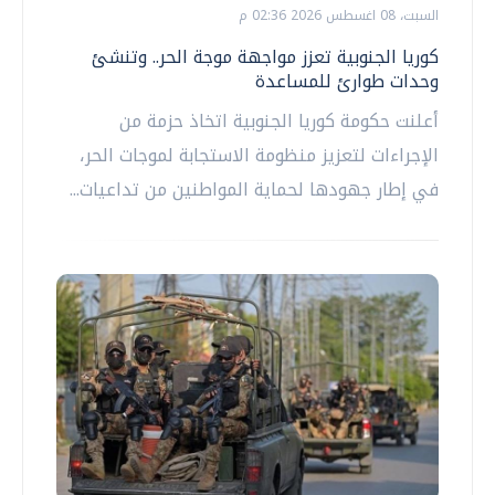
السبت، 08 اغسطس 2026 02:36 م
كوريا الجنوبية تعزز مواجهة موجة الحر.. وتنشئ
وحدات طوارئ للمساعدة
أعلنت حكومة كوريا الجنوبية اتخاذ حزمة من
الإجراءات لتعزيز منظومة الاستجابة لموجات الحر،
في إطار جهودها لحماية المواطنين من تداعيات...