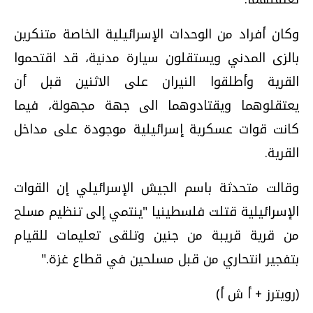
وكان أفراد من الوحدات الإسرائيلية الخاصة متنكرين
بالزى المدني ويستقلون سيارة مدنية، قد اقتحموا
القرية وأطلقوا النيران على الاثنين قبل أن
يعتقلوهما ويقتادوهما الى جهة مجهولة، فيما
كانت قوات عسكرية إسرائيلية موجودة على مداخل
القرية.
وقالت متحدثة باسم الجيش الإسرائيلي إن القوات
الإسرائيلية قتلت فلسطينيا "ينتمي إلى تنظيم مسلح
من قرية قريبة من جنين وتلقى تعليمات للقيام
بتفجير انتحاري من قبل مسلحين في قطاع غزة."
(رويترز + أ ش أ)