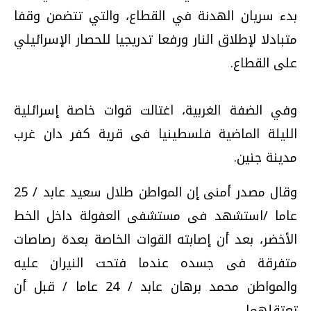
بدء سريان الهدنة في القطاع، والتي تتضمن وقفا
متبادلا لإطلاق النار ورفعا تدريجيا للحصار الإسرائيلي
على القطاع.
وفي الضفة الغربية، اغتالت قوات خاصة إسرائلية
الليلة الماضية فلسطينيا فى قرية كفر دان غرب
مدينة جنين.
وقال مصدر أمنى إن المواطن طلال سعيد عابد / 25
عاما /استشهد فى مستشفى العفولة داخل الخط
الأخضر، بعد أن إصابته القوات الخاصة بعدة رصاصات
متفرقة فى جسده عندما فتحت النيران عليه
والمواطن محمد برهان عابد / 24 عاما / قبل أن
تعتقلهما.