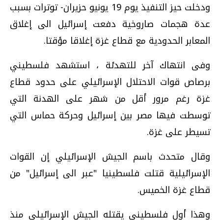
ودخلت حيز التنفيذ يوم 19 يونيو حزيران- توترات بسبب
عدة هجمات صاروخية دفعت إسرائيل الى إغلاق
المعابر الحدودية مع قطاع غزة إغلاقا مؤقتا.
وفى انتهاك آخر للتهدئة ، استشهد فلسطيني
برصاص قوات الاحتلال الإسرائيلي على حدود قطاع
غزة رغم مرور أقل من شهر على الهدنة التي
توسطت فيها مصر بين إسرائيل وحركة حماس التي
تسيطر على غزة.
وقال متحدث باسم الجيش الإسرائيلي إن القوات
الإسرائيلية قتلت فلسطينيا "عبر الى إسرائيل" من
قطاع غزة الخميس.
وهذا أول فلسطيني يقتله الجيش الإسرائيلي منذ