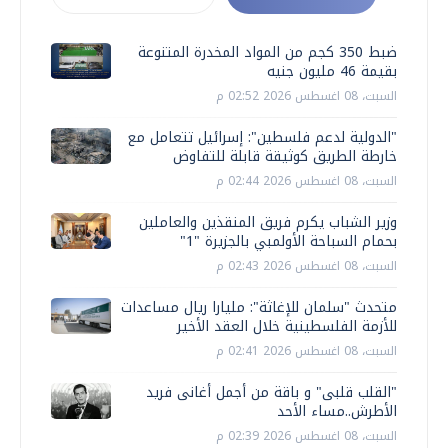
ضبط 350 كجم من المواد المخدرة المتنوعة
بقيمة 46 مليون جنيه
السبت، 08 اغسطس 2026 02:52 م
"الدولية لدعم فلسطين": إسرائيل تتعامل مع
خارطة الطريق كوثيقة قابلة للتفاوض
السبت، 08 اغسطس 2026 02:44 م
وزير الشباب يكرم فريق المنقذين والعاملين
بحمام السباحة الأولمبي بالجزيرة "1"
السبت، 08 اغسطس 2026 02:43 م
متحدث "سلمان للإغاثة": مليارا ريال مساعدات
للأزمة الفلسطينية خلال العقد الأخير
السبت، 08 اغسطس 2026 02:41 م
"القلب قلبى" و باقة من أجمل أغانى فريد
الأطرش..مساء الأحد
السبت، 08 اغسطس 2026 02:39 م