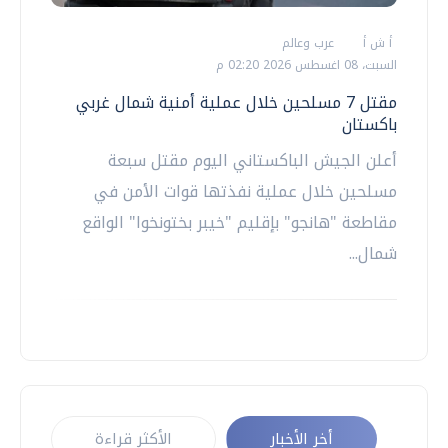
أ ش أ
عرب وعالم
السبت، 08 اغسطس 2026 02:20 م
مقتل 7 مسلحين خلال عملية أمنية شمال غربي
باكستان
أعلن الجيش الباكستاني اليوم مقتل سبعة
مسلحين خلال عملية نفذتها قوات الأمن في
مقاطعة "هانجو" بإقليم "خيبر بختونخوا" الواقع
شمال...
أخر الأخبار
الأكثر قراءة