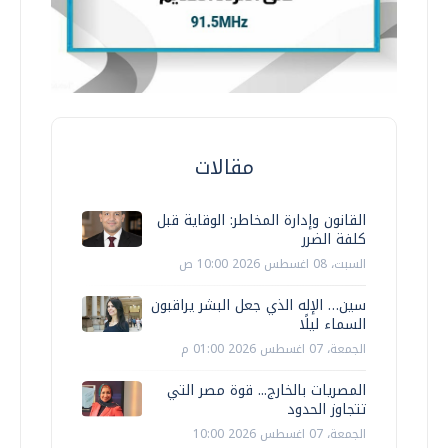
مقالات
القانون وإدارة المخاطر: الوقاية قبل
كلفة الضرر
السبت، 08 اغسطس 2026 10:00 ص
سين… الإله الذي جعل البشر يراقبون
السماء ليلًا
الجمعة، 07 اغسطس 2026 01:00 م
المصريات بالخارج... قوة مصر التي
تتجاوز الحدود
الجمعة، 07 اغسطس 2026 10:00