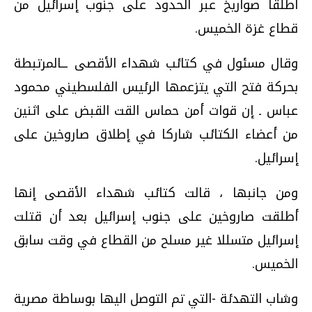
أطلقا صواريخ عبر الحدود على جنوب إسرائيل من
قطاع غزة الخميس.
وقال مسئول في كتائب شهداء الأقصى ــالمرتبطة
بحركة فتح التي يتزعمها الرئيس الفلسطيني محمود
عباس ـ إن قوات أمن حماس القت القبض على اثنين
من أعضاء الكتائب شاركا في إطلاق صاروخين على
إسرائيل.
ومن جانبها ، قالت كتائب شهداء الأقصى إنها
أطلقت صاروخين على جنوب إسرائيل بعد أن قتلت
إسرائيل متسللا غير مسلح من القطاع في وقت سابق
الخميس.
وشاب التهدئة -التي تم التوصل اليها بوساطة مصرية