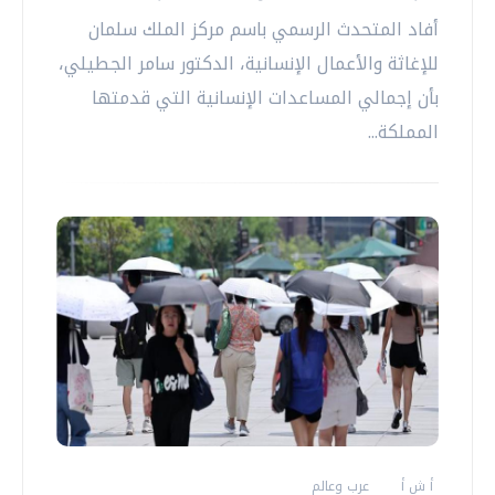
أفاد المتحدث الرسمي باسم مركز الملك سلمان
للإغاثة والأعمال الإنسانية، الدكتور سامر الجطيلي،
بأن إجمالي المساعدات الإنسانية التي قدمتها
المملكة...
أ ش أ
عرب وعالم