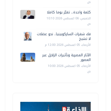
ص
كلمة واحدة... تغيّر يوما كاملا
الخميس، 06 اغسطس 2026 10:10
ص
فك شفرات الساركوبينيا.. نحو عضلات
لا تشيخ
الأربعاء، 05 اغسطس 2026 12:00 م
الآثار المصرية وتأثيرات الزلازل عبر
العصور
الأربعاء، 05 اغسطس 2026 10:00
ص