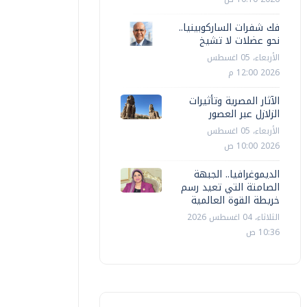
فك شفرات الساركوبينيا..
نحو عضلات لا تشيخ
الأربعاء، 05 اغسطس
2026 12:00 م
الآثار المصرية وتأثيرات
الزلازل عبر العصور
الأربعاء، 05 اغسطس
2026 10:00 ص
الديموغرافيا.. الجبهة
الصامتة التي تعيد رسم
خريطة القوة العالمية
الثلاثاء، 04 اغسطس 2026
10:36 ص