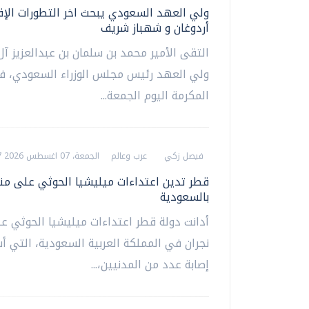
ولي العهد السعودي يبحث اخر التطورات الإق
أردوغان و شهباز شريف
التقى الأمير محمد بن سلمان بن عبدالعزيز آ
ولي العهد رئيس مجلس الوزراء السعودي، ف
المكرمة اليوم الجمعة...
فيصل زكي
عرب وعالم
الجمعة، 07 اغسطس 2026 05:27 م
قطر تدين اعتداءات ميليشيا الحوثي على من
بالسعودية
أدانت دولة قطر اعتداءات ميليشيا الحوثي 
نجران في المملكة العربية السعودية، التي 
إصابة عدد من المدنيين،...