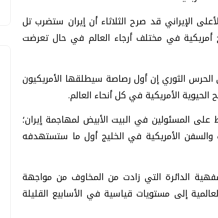
على الإيراني قد صرح الثلاثاء أن إيران ستضرب تل
ح أمريكية في مختلف أرجاء العالم في حال تعرضت
 الحرس الثوري إن أول رصاصة سيطلقها الأمريكيون
الحيوية الأمريكية في كل أنحاء العالم.
على المسئولين في البيت الأبيض لمهاجمة إيران؛
ب والسفن الأمريكية في الخليج أول ما ستستهدفه
هية الدائرة التي زادت من المخاوف من مواجهة
لمية إلى مستويات قياسية في الأسابيع القليلة