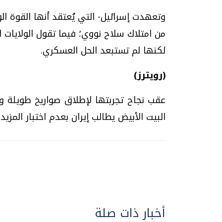
وتعهدت إسرائيل- التي يُعتقد أنها القوة ال
من امتلاك سلاح نووي؛ فيما تقول الولايات ا
لكنها لم تستبعد الحل العسكري.
(رويترز)
عقب نجاح تجربتها لإطلاق صواريخ طويلة و
البيت الأبيض يطالب إيران بعدم اختبار المزيد م
أخبار ذات صلة