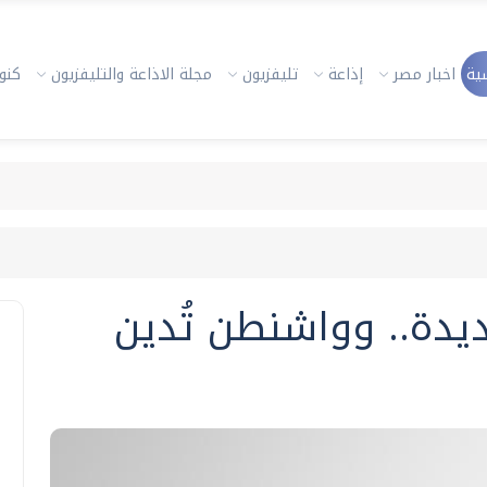
ية
اخبار مصر
إذاعة
تليفزيون
مجلة الاذاعة والتليفزيون
كنوز
ديدة.. وواشنطن تُدين