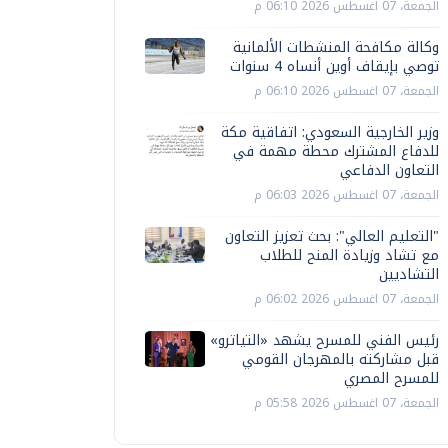
الجمعة، 07 اغسطس 2026 06:10 م
وكالة مكافحة المنشطات الألمانية
توصي بإيقاف أوين أنساه 4 سنوات
الجمعة، 07 اغسطس 2026 06:10 م
وزير الخارجية السعودي: اتفاقية مكة
للدفاع المشترك محطة مهمة في
التعاون الدفاعي
الجمعة، 07 اغسطس 2026 06:03 م
"التعليم العالي": بحث تعزيز التعاون
مع تشاد وزيادة المنح للطلاب
التشاديين
الجمعة، 07 اغسطس 2026 06:02 م
رئيس الفني للمسرح يشهد «التياترو»
قبل مشاركته بالمهرجان القومي
للمسرح المصري
الجمعة، 07 اغسطس 2026 05:58 م