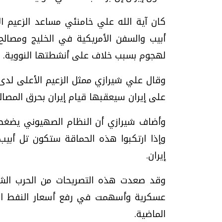
كان آية الله علي خامنئي مساعد الزعيم الأ
أبيب والسفن الأمريكية في الخليج ومصال
لهجوم بسبب خلاف على أنشطتها النووية.
وقال علي شيرازي ممثل الزعيم الأعلى لدى
على إيران سيعقبها قيام إيران بحرق المصالح 
وأضاف شيرازي أن النظام الصهيوني يضغط 
وإذا ارتكبوا هذه الحماقة ستكون تل أبي
إيران.
وقد صعدت هذه التصريحات من الحرب الشف
عسكرية وأسهمت في رفع أسعار النفط العا
الماضية.