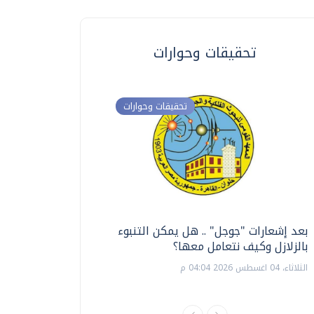
تحقيقات وحوارات
تحقيقات وحوارات
بعد إشعارات "جوجل" .. هل يمكن التنبوء
ترشيدا للمياه والطاق
بالزلازل وكيف نتعامل معها؟
السويس تبتكر نظام ر
الشمسية
الثلاثاء، 04 اغسطس 2026 04:04 م
الثلاثاء، 14 يوليو 2026 06:11 م