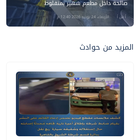
صالحة داخل مطعم شهير بمنفلوط
أ ش أ
الأربعاء، 24 يونيه 2026 12:40 م
المزيد من حوادث