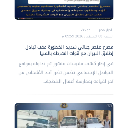
أخبار مصر
حوادث
السبت، 08 اغسطس 2026 09:59 م
مصرع عنصر جنائي شديد الخطورة عقب تبادل
إطلاق النيران مع قوات الشرطة بالمنيا
في إطار كشف ملابسات منشور تم تداوله بمواقع
التواصل الإجتماعي تضمن تضرر أحد الأشخاص من
آخر لقيامه بممارسة أعمال البلطجة...