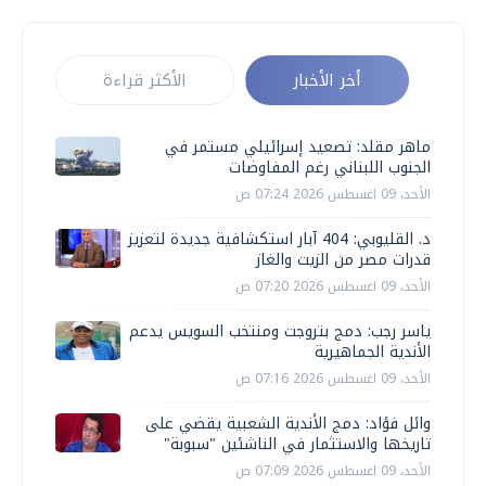
أخر الأخبار
الأكثر قراءة
ماهر مقلد: تصعيد إسرائيلي مستمر في
الجنوب اللبناني رغم المفاوضات
الأحد، 09 اغسطس 2026 07:24 ص
د. القليوبي: 404 آبار استكشافية جديدة لتعزيز
قدرات مصر من الزيت والغاز
الأحد، 09 اغسطس 2026 07:20 ص
ياسر رجب: دمج بتروجت ومنتخب السويس يدعم
الأندية الجماهيرية
الأحد، 09 اغسطس 2026 07:16 ص
وائل فؤاد: دمج الأندية الشعبية يقضي على
تاريخها والاستثمار في الناشئين "سبوبة"
الأحد، 09 اغسطس 2026 07:09 ص