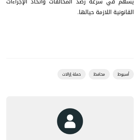
يسهم في سرعة رصد المخالفات واتخاذ الإجراءات
القانونية اللازمة حيالها.
أسيوط
محافظ
حملة إزالات