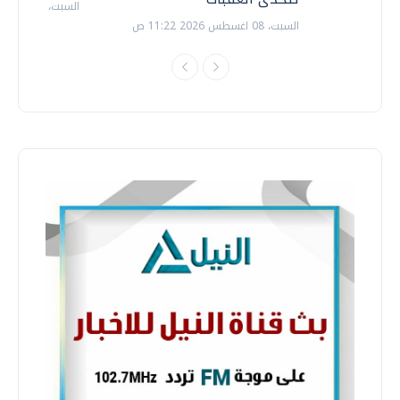
السبت، 18 يوليو 2026 09:22 ص
السبت، 08 اغسطس 2026 11:22 ص