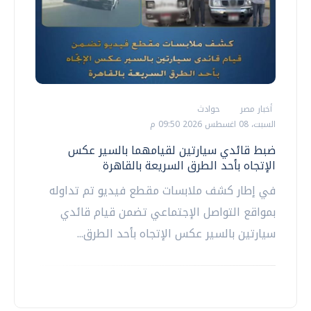
أخبار مصر
حوادث
السبت، 08 اغسطس 2026 09:50 م
ضبط قائدي سيارتين لقيامهما بالسير عكس
الإتجاه بأحد الطرق السريعة بالقاهرة
في إطار كشف ملابسات مقطع فيديو تم تداوله
بمواقع التواصل الإجتماعي تضمن قيام قائدي
سيارتين بالسير عكس الإتجاه بأحد الطرق...