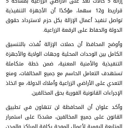
إزالة 5 حالات تعد على الأراضي الزراعية بمساحة 5
قراريط و12 سهما، مؤكدًا أن الأجهزة التنفيذية
تواصل تنفيذ أعمال الإزالة بكل حزم لاسترداد حقوق
الدولة والحفاظ على الرقعة الزراعية.
وأوضح المحافظ أن حملات الإزالة نُفذت بالتنسيق
الكامل بين الوحدات المحلية وجهات الولاية والأجهزة
التنفيذية والأمنية المعنية، ضمن خطة متكاملة
تستهدف التعامل الحاسم مع جميع المخالفات، ومنع
التعدي على الأراضي الزراعية وأملاك الدولة، مع اتخاذ
الإجراءات القانونية الفورية بحق المخالفين.
وأكد علوان أن المحافظة لن تتهاون في تطبيق
القانون على جميع المخالفين، مشددًا على استمرار
المتابعة اليومية لأعمال الموجة بكافة المراكز والمدن