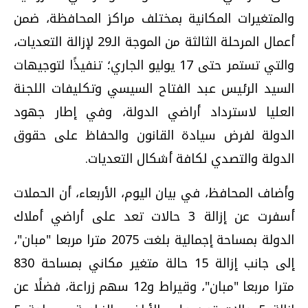
والمتغيرات المكانية بمختلف مراكز المحافظة، ضمن
أعمال المرحلة الثالثة من الموجة الـ29 لإزالة التعديات،
والتي تستمر حتى 17 يوليو الجاري؛ تنفيذًا لتوجيهات
السيد الرئيس عبد الفتاح السيسي وتكليفات اللجنة
العليا لاسترداد أراضي الدولة، وفي إطار جهود
الدولة لفرض سيادة القانون والحفاظ على حقوق
الدولة والتصدي لكافة أشكال التعديات.
وأضاف المحافظ، في بيان اليوم، الأربعاء، أن الحملات
أسفرت عن إزالة 3 حالات تعد على أراضي أملاك
الدولة بمساحة إجمالية بلغت 2075 مترا مربعا "مبان"،
إلى جانب إزالة 15 حالة متغير مكاني بمساحة 830
مترا مربعا "مبان"، وقيراط و12 سهم زراعة، فضلًا عن