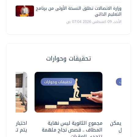
وزارة الاتصالات تطلق النسخة الأولى من برنامج
التعليم الذاتي
الأحد، 09 اغسطس 2026 07:04 ص
تحقيقات وحوارات
ت وحوارات
تحقيقات وحوارات
 .. هل يمكن
مجموع الثانوية ليس نهاية
اختبارات القد
ف نتعامل
المطاف .. قصص نجاح ملهمة
يتم تنظيمها 
تتحدى العقبات