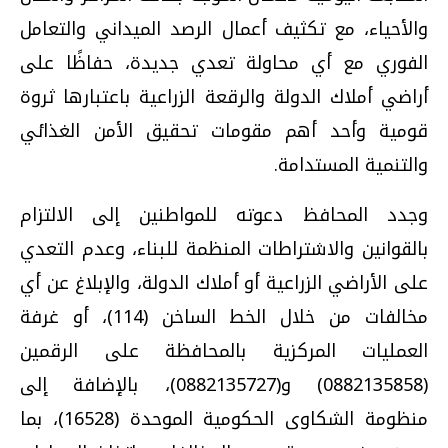
والأحياء، مع تكثيف أعمال الرصد الميداني والتعامل
الفوري مع أي محاولة تعدي جديدة، حفاظًا على
أراضي أملاك الدولة والرقعة الزراعية باعتبارها ثروة
قومية وأحد أهم مقومات تحقيق الأمن الغذائي
والتنمية المستدامة.
وجدد المحافظ دعوته للمواطنين إلى الالتزام
بالقوانين والاشتراطات المنظمة للبناء، وعدم التعدي
على الأراضي الزراعية أو أملاك الدولة، والإبلاغ عن أي
مخالفات من خلال الخط الساخن (114)، أو غرفة
العمليات المركزية بالمحافظة على الرقمين
(0882135858) و(0882135727)، بالإضافة إلى
منظومة الشكاوى الحكومية الموحدة (16528)، بما