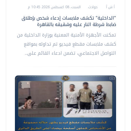
أ ش أ
حوادث
السبت، 08 اغسطس 2026 10:45 م
"الداخلية" تكشف ملابسات إدعاء شخص بإطلاق
ضابط شرطة النار عليه وشقيقه بالقاهرة
تمكنت الأجهزة الأمنية المعنية بوزارة الداخلية من
كشف ملابسات مقطع فيديو تم تداوله بمواقع
التواصل الاجتماعي، تضمن ادعاء القائم على...