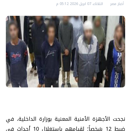
أخبار مصر
الثلاثاء، 07 ابريل 2026 05:12 م
نجحت الأجهزة الأمنية المعنية بوزارة الداخلية، في
ضبط 12 شخصاً؛ لقيامهم باستغلال 10 أحداث في