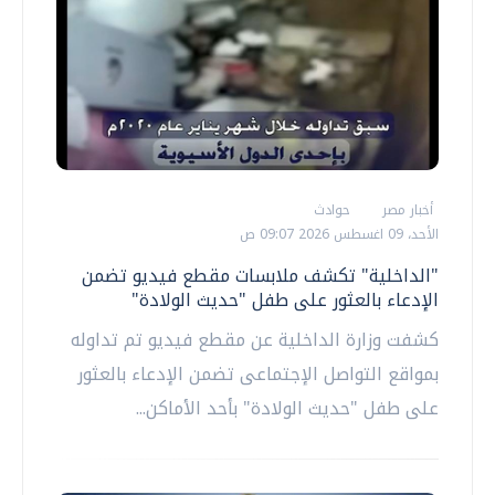
أخبار مصر
حوادث
الأحد، 09 اغسطس 2026 09:07 ص
"الداخلية" تكشف ملابسات مقطع فيديو تضمن
الإدعاء بالعثور على طفل "حديث الولادة"
كشفت وزارة الداخلية عن مقطع فيديو تم تداوله
بمواقع التواصل الإجتماعى تضمن الإدعاء بالعثور
على طفل "حديث الولادة" بأحد الأماكن...