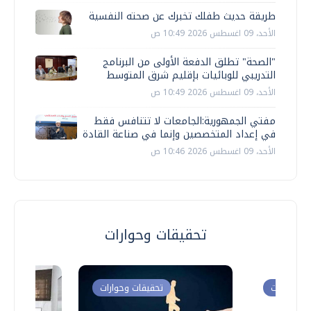
طريقة حديث طفلك تخبرك عن صحته النفسية
الأحد، 09 اغسطس 2026 10:49 ص
"الصحة" تطلق الدفعة الأولى من البرنامج
التدريبي للوبائيات بإقليم شرق المتوسط
الأحد، 09 اغسطس 2026 10:49 ص
مفتي الجمهورية:الجامعات لا تتنافس فقط
في إعداد المتخصصين وإنما في صناعة القادة
الأحد، 09 اغسطس 2026 10:46 ص
تحقيقات وحوارات
ت وحوارات
تحقيقات وحوارات