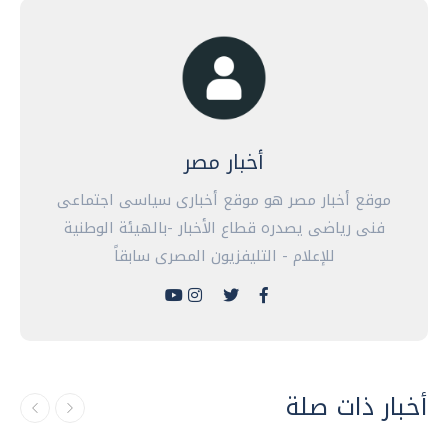
أخبار مصر
موقع أخبار مصر هو موقع أخبارى سياسى اجتماعى
فنى رياضى يصدره قطاع الأخبار -بالهيئة الوطنية
للإعلام - التليفزيون المصرى سابقاً
أخبار ذات صلة