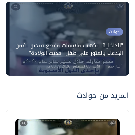
حوادث
"الداخلية" تكشف ملابسات مقطع فيديو تضمن
الإدعاء بالعثور على طفل "حديث الولادة"
أخبار مصر
الأحد، 09 اغسطس 2026 09:07 ص
المزيد من حوادث