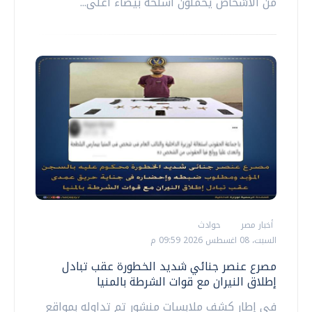
من الأشخاص يحملون أسلحة بيضاء أعلى...
أخبار مصر
حوادث
السبت، 08 اغسطس 2026 09:59 م
مصرع عنصر جنائي شديد الخطورة عقب تبادل
إطلاق النيران مع قوات الشرطة بالمنيا
في إطار كشف ملابسات منشور تم تداوله بمواقع