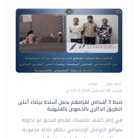
أخبار مصر
حوادث
السبت، 08 اغسطس 2026 10:14 م
ضبط 3 أشخاص لقيامهم بحمل أسلحة بيضاء أعلى
الطريق الدائري بالخصوص بالقليوبية
في إطار كشف ملابسات مقطع فيديو تم تداوله
بمواقع التواصل الإجتماعي يظهر خلاله مجموعة