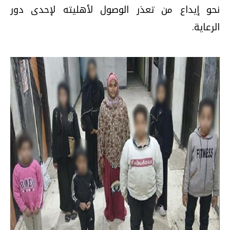
نحو إيداع من تعذر الوصول لأهليته لإحدى دور
الرعاية.