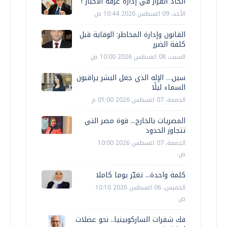
اتخاذ القرار في إدارة غرفة الأخبار !
الأحد، 09 اغسطس 2026 10:44 ص
القانون وإدارة المخاطر: الوقاية قبل
كلفة الضرر
السبت، 08 اغسطس 2026 10:00 ص
سين… الإله الذي جعل البشر يراقبون
السماء ليلًا
الجمعة، 07 اغسطس 2026 01:00 م
المصريات بالخارج... قوة مصر التي
تتجاوز الحدود
الجمعة، 07 اغسطس 2026 10:00
ص
كلمة واحدة... تغيّر يوما كاملا
الخميس، 06 اغسطس 2026 10:10
ص
فك شفرات الساركوبينيا.. نحو عضلات