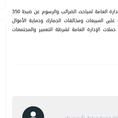
كما أسفرت جهود الحملات التي شنتها الإدارة العامة لمباحث الضرائب والرسوم عن ضبط 350
على المبيعات ومخالفات الجمارك وحماية الأموال
حملات الإدارة العامة لشرطة التعمير والمجتمعات
أنباء مصرية رسمية، تأسست عام