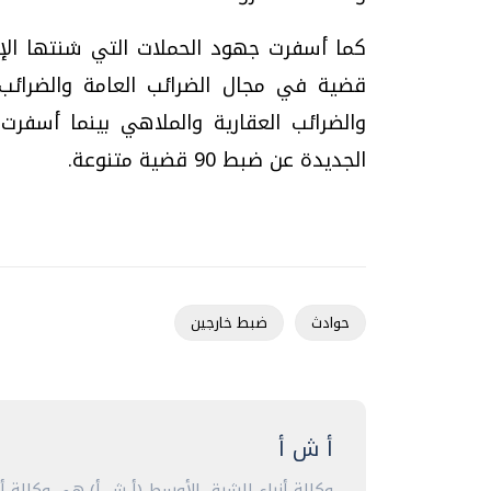
قضية في مجال الضرائب العامة والضرائب 
والضرائب العقارية والملاهي بينما أسفرت 
الجديدة عن ضبط 90 قضية متنوعة.
حوادث
ضبط خارجين
أ ش أ
وكالة أنباء الشرق الأوسط (أ ش أ) هي وكالة 