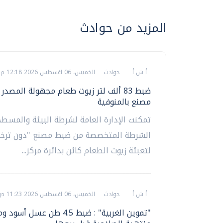
المزيد من حوادث
أ ش أ
حوادث
الخميس، 06 اغسطس 2026 12:18 م
ضبط 83 ألف لتر زيوت طعام مجهولة المصدر
مصنع بالمنوفية
تمكنت الإدارة العامة لشرطة البيئة والمسط
الشرطة المتخصصة من ضبط مصنع "دون ترخ
لتعبئة زيوت الطعام كائن بدائرة مركز...
أ ش أ
حوادث
الخميس، 06 اغسطس 2026 11:23 ص
"تموين الغربية" : ضبط 4.5 طن عسل أسو