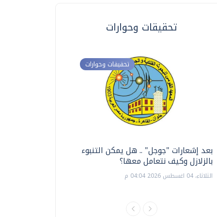
تحقيقات وحوارات
تحقيقات وحوارات
بعد إشعارات "جوجل" .. هل يمكن التنبوء
ترشيدا للمياه والطاق
بالزلازل وكيف نتعامل معها؟
السويس تبتكر نظام ر
الشمسية
الثلاثاء، 04 اغسطس 2026 04:04 م
الثلاثاء، 14 يوليو 2026 06:11 م