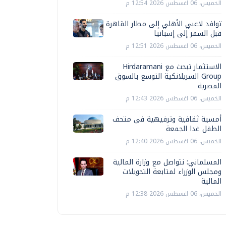
الخميس، 06 اغسطس 2026 12:54 م
توافد لاعبي الأهلي إلى مطار القاهرة
قبل السفر إلى إسبانيا
الخميس، 06 اغسطس 2026 12:51 م
الاستثمار تبحث مع Hirdaramani
Group السريلانكية التوسع بالسوق
المصرية
الخميس، 06 اغسطس 2026 12:43 م
أمسية ثقافية وترفيهية فى متحف
الطفل غدا الجمعة
الخميس، 06 اغسطس 2026 12:40 م
المسلماني: نتواصل مع وزارة المالية
ومجلس الوزراء لمتابعة التحويلات
المالية
الخميس، 06 اغسطس 2026 12:38 م