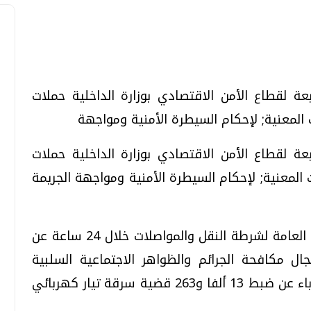
تحقيقات وحوارات
تحقيقات وحوارات
ابعة لقطاع الأمن الاقتصادي بوزارة الداخلية حملات
لمعنية; لإحكام السيطرة الأمنية ومواجهة
ابعة لقطاع الأمن الاقتصادي بوزارة الداخلية حملات
لمعنية; لإحكام السيطرة الأمنية ومواجهة الجريمة
قمي.. تقنيات واعدة
دليلك للتنسيق الجامعي .. تساؤلات
وإجابات
وأسفرت جهود الحملات التي شنتها الإدارة العامة لشرطة النقل والمواصلات خلال 24 ساعة عن
السبت، 01 اغسطس 2026 10:25 ص
عة في مجال مكافحة الجرائم والظواهر الاجتماعية السلبية
وأسفرت جهود الإدارة العامة لشرطة الكهرباء عن ضبط 13 ألفا و263 قضية سرقة تيار كهربائي