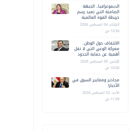
الديموغرافيا.. الجبهة
الصامتة التي تعيد رسم
خريطة القوة العالمية
الثلاثاء، 04 اغسطس 2026
10:36 ص
الالتفاف حول الوطن..
معركة الوعي التي لا تقل
أهمية عن حماية الحدود
الإثنين، 03 اغسطس 2026
10:00 ص
محاذير ومعايير السبق في
الأخبار!
الأحد، 02 اغسطس 2026
11:09 ص