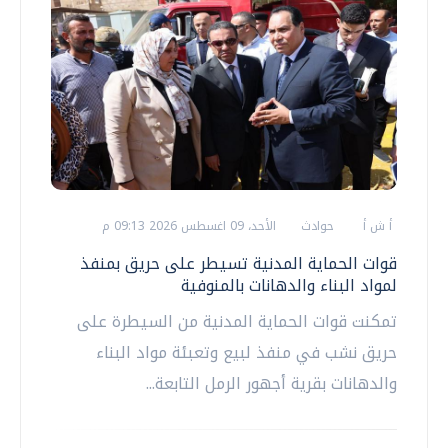
أ ش أ
حوادث
الأحد، 09 اغسطس 2026 09:13 م
قوات الحماية المدنية تسيطر على حريق بمنفذ
لمواد البناء والدهانات بالمنوفية
تمكنت قوات الحماية المدنية من السيطرة على
حريق نشب في منفذ لبيع وتعبئة مواد البناء
والدهانات بقرية أجهور الرمل التابعة...