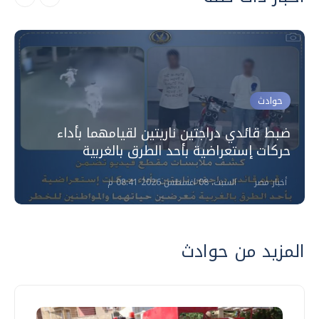
حوادث
ضبط قائدي دراجتين ناريتين لقيامهما بأداء
حركات إستعراضية بأحد الطرق بالغربية
أخبار مصر
السبت، 08 اغسطس 2026 08:41 م
المزيد من حوادث