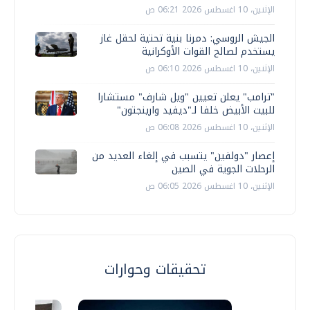
الإثنين، 10 اغسطس 2026 06:21 ص
الجيش الروسي: دمرنا بنية تحتية لحقل غاز
يستخدم لصالح القوات الأوكرانية
الإثنين، 10 اغسطس 2026 06:10 ص
"ترامب" يعلن تعيين "ويل شارف" مستشارا
للبيت الأبيض خلفا لـ"ديفيد وارينجتون"
الإثنين، 10 اغسطس 2026 06:08 ص
إعصار "دولفين" يتسبب في إلغاء العديد من
الرحلات الجوية في الصين
الإثنين، 10 اغسطس 2026 06:05 ص
تحقيقات وحوارات