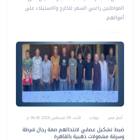
المواطنين راغبي السفر للخارج والاستيلاء على
أموالهم.
أخبار مصر
حوادث
الأحد، 09 اغسطس 2026 06:45 م
ضبط تشكيل عصابي لانتحالهم صفة رجال شرطة
وسرقة مشغولات ذهبية بالقاهرة