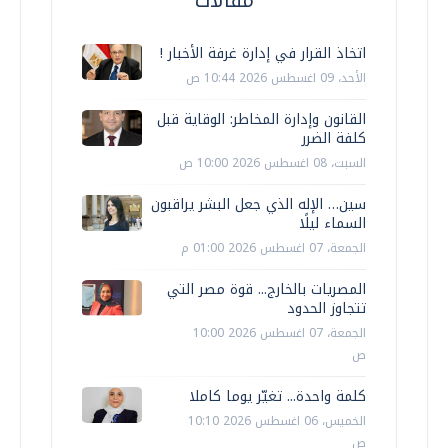
اتخاذ القرار في إدارة غرفة الأخبار !
الأحد، 09 اغسطس 2026 10:44 ص
القانون وإدارة المخاطر: الوقاية قبل
كلفة الضرر
السبت، 08 اغسطس 2026 10:00 ص
سين… الإله الذي جعل البشر يراقبون
السماء ليلًا
الجمعة، 07 اغسطس 2026 01:00 م
المصريات بالخارج... قوة مصر التي
تتجاوز الحدود
الجمعة، 07 اغسطس 2026 10:00
ص
كلمة واحدة... تغيّر يوما كاملا
الخميس، 06 اغسطس 2026 10:10
ص