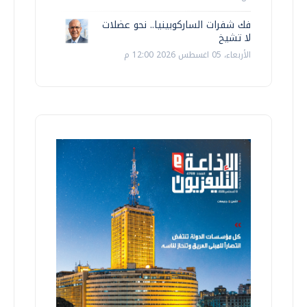
فك شفرات الساركوبينيا.. نحو عضلات
لا تشيخ
الأربعاء، 05 اغسطس 2026 12:00 م