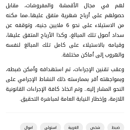
لهم في مجال الأقمشة والمفروشات، مقابل
حصولهم على أرباح شهرية متفق عليها..مما مكنه
من الاستيلاء على نحو 6 ملايين جنيه، وتوقفه عن
سداد أصول تلك المبالغ، وكذا الأرباح المتفق عليها،
وقيامه بالاستيلاء على كامل تلك المبالغ لنفسه
والهروب إلى أماكن مختلفة.
وعقب تقنين الإجراءات، تم استهدافه وأمكن ضبطه،
وبمواجهته أقر بممارسته ذلك النشاط الإجرامي على
النحو المشار إليه.. وتم اتخاذ كافة الإجراءات القانونية
اللازمة، وإخطار النيابة العامة لمباشرة التحقيق.
ضبط
شخص
الغربية
استولى
اموال