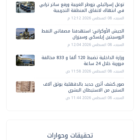
توغل إسرائيلي بزوطر الغربية ورفع ساتر ترابي
في انتهاك لاتفاق المنطقة التجريبية
السبت، 08 اغسطس 2026 12:12 م
الجيش الأوكراني: استهدفنا مصفاتي النفط
الروسيتين إيلسكي وسيزران
السبت، 08 اغسطس 2026 12:04 م
وزارة الداخلية تضبط 120 ألفا و 833 مخالفة
مرورية خلال 24 ساعة
السبت، 08 اغسطس 2026 11:58 ص
صور..كشف أثري جديد بالدقهلية يوثق آلاف
السنين من الاستيطان البشري
السبت، 08 اغسطس 2026 11:44 ص
تحقيقات وحوارات