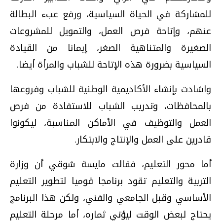
للمشاركة في الحياة السياسية، ورفع عبء البطالة
عنهم، وإتاحة فرص العمل، والتمويل للمشروعات
الصغيرة والمتناهية الصغر، إيمانا من القيادة
السياسية بضرورة هذه الإتاحة للشباب والمرأة أيضا.
واشادت بإنشاء الأكاديمية الوطنية للشباب وفروعها
بالمحافظات، وتدريب الشباب للاستفادة من فرص
العمل والتوظيف في الأماكن المناسبة، ليكونوا
قادرين على العمل والإنتاج والابتكار.
أما محور التعليم، فقالت مايسة شوقي أن وزارة
التربية والتعليم تقود برنامجا قوميا لتطوير التعليم
الأساسي وقبل الجامعي والفني، ولكن هذا البرنامج
يحتاج لبعض الوقت ليؤتي ثماره، أما مرحلة التعليم