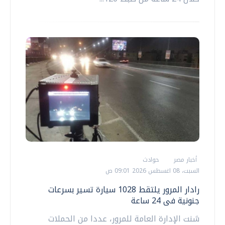
أخبار مصر
حوادث
السبت، 08 اغسطس 2026 09:01 ص
رادار المرور يلتقط 1028 سيارة تسير بسرعات
جنونية فى 24 ساعة
شنت الإدارة العامة للمرور، عددا من الحملات