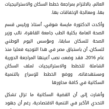
العالم، بالالتزام بمراجعة خطط السكان والاستراتيجيات
بها، ومعالجة الإخفاقات بها.
وأكدت الدكتورة مايسة شوقي، أستاذ ورئيس قسم
الصحة العامة بكلية الطب جامعة القاهرة، نائب وزير
الصحة للسكان سابقا، ومؤسس اليوم الوطني
للسكان، أن باستباق مصر في هذا التوجيه فعليا منذ
عام 2016، فقد وضعت نصب أعينها المراجعة الدورية
الشاملة للخطط والاستراتيجيات لملف السكان
ومستهدفاته، ووضع الخطط للإسراع بالتنمية
السكانية في كافة محاورها
وأشارت إلى أن القضية السكانية ما تزال تشكل
التحدي الأكبر في التنمية الاقتصادية، رغم أن جهود