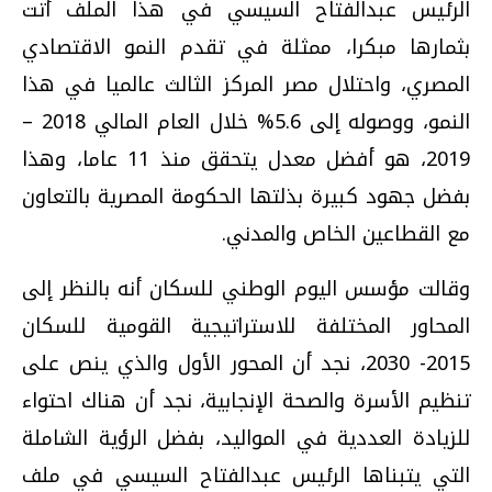
الرئيس عبدالفتاح السيسي في هذا الملف أتت
بثمارها مبكرا، ممثلة في تقدم النمو الاقتصادي
المصري، واحتلال مصر المركز الثالث عالميا في هذا
النمو، ووصوله إلى 5.6% خلال العام المالي 2018 –
2019، هو أفضل معدل يتحقق منذ 11 عاما، وهذا
بفضل جهود كبيرة بذلتها الحكومة المصرية بالتعاون
مع القطاعين الخاص والمدني.
وقالت مؤسس اليوم الوطني للسكان أنه بالنظر إلى
المحاور المختلفة للاستراتيجية القومية للسكان
2015- 2030، نجد أن المحور الأول والذي ينص على
تنظيم الأسرة والصحة الإنجابية، نجد أن هناك احتواء
للزيادة العددية في المواليد، بفضل الرؤية الشاملة
التي يتبناها الرئيس عبدالفتاح السيسي في ملف