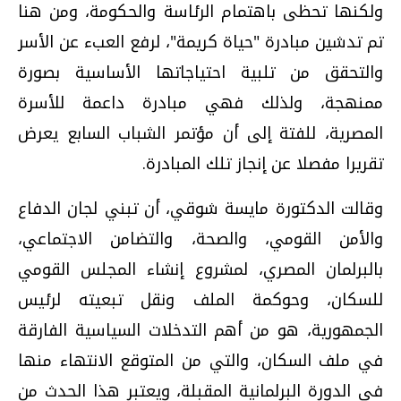
ولكنها تحظى باهتمام الرئاسة والحكومة، ومن هنا
تم تدشين مبادرة "حياة كريمة"، لرفع العبء عن الأسر
والتحقق من تلبية احتياجاتها الأساسية بصورة
ممنهجة، ولذلك فهي مبادرة داعمة للأسرة
المصرية، للفتة إلى أن مؤتمر الشباب السابع يعرض
تقريرا مفصلا عن إنجاز تلك المبادرة.
وقالت الدكتورة مايسة شوقي، أن تبني لجان الدفاع
والأمن القومي، والصحة، والتضامن الاجتماعي،
بالبرلمان المصري، لمشروع إنشاء المجلس القومي
للسكان، وحوكمة الملف ونقل تبعيته لرئيس
الجمهورية، هو من أهم التدخلات السياسية الفارقة
في ملف السكان، والتي من المتوقع الانتهاء منها
في الدورة البرلمانية المقبلة، ويعتبر هذا الحدث من