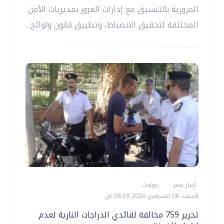
المرورية بالتنسيق مع إدارات المرور بمديريات الأمن
المختلفة لتحقيق الانضباط، وتطبيق قانون ولوائح...
أخبار مصر
حوادث
السبت، 08 اغسطس 2026 08:58 ص
تحرير 759 مخالفة لقائدي الدراجات النارية لعدم