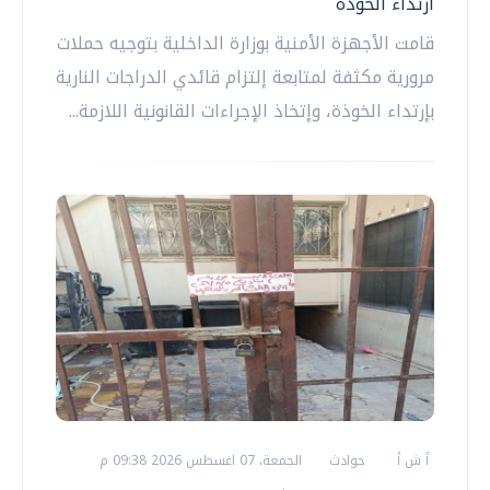
ارتداء الخوذة
قامت الأجهزة الأمنية بوزارة الداخلية بتوجيه حملات
مرورية مكثفة لمتابعة إلتزام قائدي الدراجات النارية
بإرتداء الخوذة، وإتخاذ الإجراءات القانونية اللازمة...
أ ش أ
حوادث
الجمعة، 07 اغسطس 2026 09:38 م