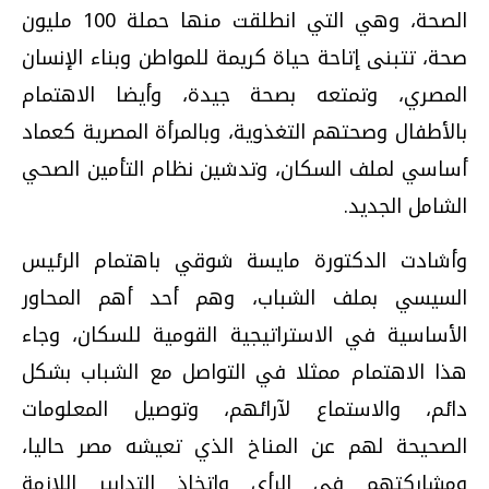
الصحة، وهي التي انطلقت منها حملة 100 مليون
صحة، تتبنى إتاحة حياة كريمة للمواطن وبناء الإنسان
المصري، وتمتعه بصحة جيدة، وأيضا الاهتمام
بالأطفال وصحتهم التغذوية، وبالمرأة المصرية كعماد
أساسي لملف السكان، وتدشين نظام التأمين الصحي
الشامل الجديد.
وأشادت الدكتورة مايسة شوقي باهتمام الرئيس
السيسي بملف الشباب، وهم أحد أهم المحاور
الأساسية في الاستراتيجية القومية للسكان، وجاء
هذا الاهتمام ممثلا في التواصل مع الشباب بشكل
دائم، والاستماع لآرائهم، وتوصيل المعلومات
الصحيحة لهم عن المناخ الذي تعيشه مصر حاليا،
ومشاركتهم في الرأي واتخاذ التدابير اللازمة