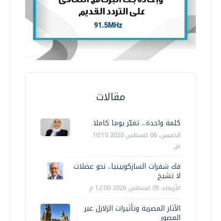
مقالات
كلمة واحدة... تغيّر يوما كاملا
الخميس، 06 اغسطس 2026 10:10
ص
فك شفرات الساركوبينيا.. نحو عضلات
لا تشيخ
الأربعاء، 05 اغسطس 2026 12:00 م
الآثار المصرية وتأثيرات الزلازل عبر
العصور