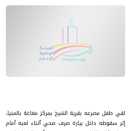
لقي طفل مصرعه بقرية الشيخ بمركز مغاغة بالمنيا،
إثر سقوطه داخل بيارة صرف صحي أثناء لعبه أمام