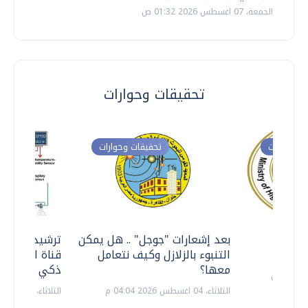
الجمعة، 07 اغسطس 2026 01:32 ص
تحقيقات وحوارات
ت وحوارات
تحقيقات وحوارات
معي ..
بعد إشعارات "جوجل" .. هل يمكن
ترشيدا للمياه
التنبوء بالزلازل وكيف نتعامل
قناة السويس 
معها؟
ذكي بالطاقة
الثلاثاء، 04 اغسطس 2026 04:04 م
الثلاثاء، 14 يوليو 2026 06:11 م