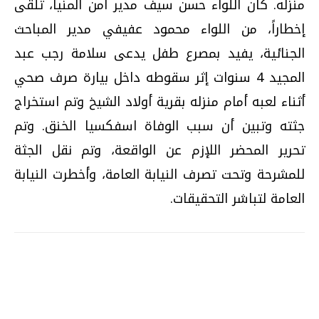
منزله. كان اللواء حسن سيف مدير أمن المنيا، تلقى
إخطاراً، من اللواء محمود عفيفي مدير المباحث
الجنائية، يفيد بمصرع طفل يدعى سلامة رجب عبد
المجيد 4 سنوات إثر سقوطه داخل بيارة صرف صحي
أثناء لعبه أمام منزله بقرية أولاد الشيخ وتم استخراج
جثته وتبين أن سبب الوفاة اسفكسيا الخنق. وتم
تحرير المحضر اللإزم عن الواقعة، وتم نقل الجثة
للمشرحة وتحت تصرف النيابة العامة، وأخطرت النيابة
العامة لتباشر التحقيقات.