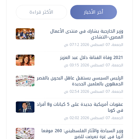
أخر الأخبار
الأكثر قراءة
وزير الخارجية يشارك في منتدى الأعمال
المصري–التشادي
الجمعة، 07 اغسطس 2026 07:12 ص
2021 وفاة الفنانة دلال عبد العزيز
الجمعة، 07 اغسطس 2026 03:15 ص
الرئيس السيسي يستقبل عاهل البحرين بالقصر
الجمهوري بالعلمين الجديدة
الجمعة، 07 اغسطس 2026 02:54 ص
عقوبات أمريكية جديدة على 5 كيانات و8 أفراد
في كوبا
الجمعة، 07 اغسطس 2026 02:02 ص
وزير السياحة والآثار الفلسطيني: 260 موقعا
أثريا في غزة تعرضت للضرر