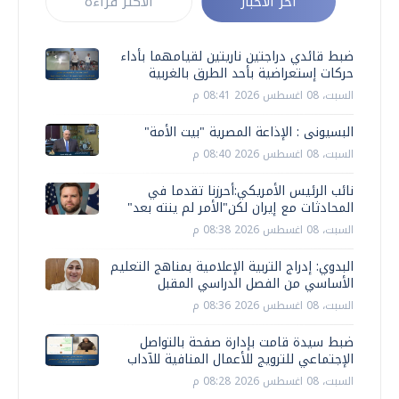
أخر الأخبار
الأكثر قراءة
ضبط قائدي دراجتين ناريتين لقيامهما بأداء
حركات إستعراضية بأحد الطرق بالغربية
السبت، 08 اغسطس 2026 08:41 م
البسيونى : الإذاعة المصرية "بيت الأمة"
السبت، 08 اغسطس 2026 08:40 م
نائب الرئيس الأمريكي:أحرزنا تقدما في
المحادثات مع إيران لكن"الأمر لم ينته بعد"
السبت، 08 اغسطس 2026 08:38 م
البدوي: إدراج التربية الإعلامية بمناهج التعليم
الأساسي من الفصل الدراسي المقبل
السبت، 08 اغسطس 2026 08:36 م
ضبط سيدة قامت بإدارة صفحة بالتواصل
الإجتماعي للترويج للأعمال المنافية للآداب
السبت، 08 اغسطس 2026 08:28 م