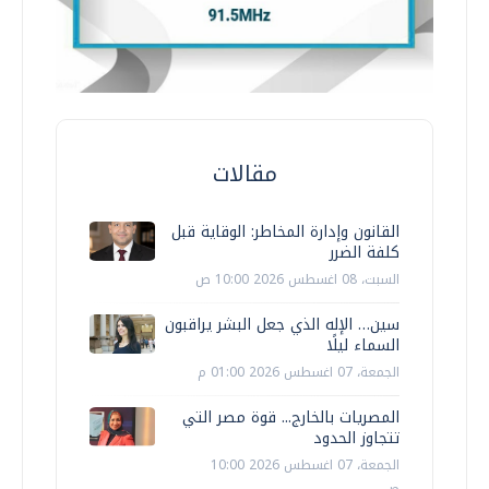
مقالات
القانون وإدارة المخاطر: الوقاية قبل
كلفة الضرر
السبت، 08 اغسطس 2026 10:00 ص
سين… الإله الذي جعل البشر يراقبون
السماء ليلًا
الجمعة، 07 اغسطس 2026 01:00 م
المصريات بالخارج... قوة مصر التي
تتجاوز الحدود
الجمعة، 07 اغسطس 2026 10:00