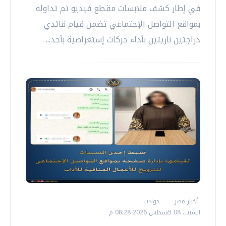
في إطار كشف ملابسات مقطع فيديو تم تداوله
بمواقع التواصل الإجتماعي تضمن قيام قائدي
دراجتين ناريتين بأداء حركات إستعراضية بأحد...
أخبار مصر
حوادث
السبت، 08 اغسطس 2026 08:28 م