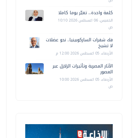
ص
كلمة واحدة... تغيّر يوما كاملا
الخميس، 06 اغسطس 2026 10:10
ص
فك شفرات الساركوبينيا.. نحو عضلات
لا تشيخ
الأربعاء، 05 اغسطس 2026 12:00 م
الآثار المصرية وتأثيرات الزلازل عبر
العصور
الأربعاء، 05 اغسطس 2026 10:00
ص