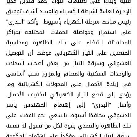
فنية وبناءاً على تعليمات اللواء أحمد قنديل مدير
الإدارة العامة لشرطة الكهرباء والعميد أشرف توفيق
رئيس مباحث شرطة الكهرباء بأسيوط . وأكد "البدري"
على استمرار ومواصلة الحملات المختلفة بمراكز
المحافظة للقضاء على تلك الظاهرة ومحاسبة
المتعدين على التيار الكهربائي موضحا أن التوصيل
العشوائي وسرقة التيار من بعض أصحاب المحلات
والوحدات السكنية والمصانع والمزارع سبب أساسي
في زيادة الأحمال على المحولات الكهربائية وما
يؤدي إلى قطع التيار الكهربائي لتخفيف الأحمال.
وأشار "البدري" إلى إهتمام المهندس ياسر
الدسوقي محافظ أسيوط بالسعي نحو القضاء على
تلك الظاهرة والتصدي بقوة لكل من تسول له نفسه
سرقة التيار الكهربائي مؤكداً على إهتمام الحكومة