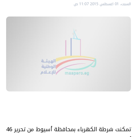
السبت، 01 اغسطس 2015 11:07 ص
تمكنت شرطة الكهرباء بمحافظة أسيوط من تحرير 46